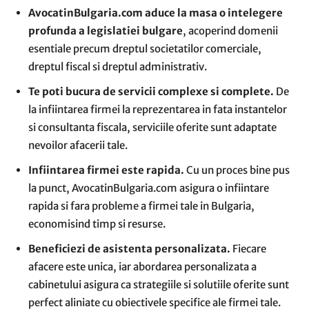
AvocatinBulgaria.com aduce la masa o intelegere
profunda a legislatiei bulgare
, acoperind domenii
esentiale precum dreptul societatilor comerciale,
dreptul fiscal si dreptul administrativ.
Te poti bucura de servicii complexe si complete.
De
la infiintarea firmei la reprezentarea in fata instantelor
si consultanta fiscala, serviciile oferite sunt adaptate
nevoilor afacerii tale.
Infiintarea firmei este rapida.
Cu un proces bine pus
la punct, AvocatinBulgaria.com asigura o infiintare
rapida si fara probleme a firmei tale in Bulgaria,
economisind timp si resurse.
Beneficiezi de asistenta personalizata.
Fiecare
afacere este unica, iar abordarea personalizata a
cabinetului asigura ca strategiile si solutiile oferite sunt
perfect aliniate cu obiectivele specifice ale firmei tale.