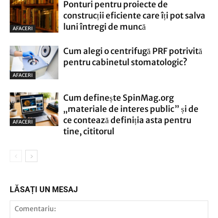
Ponturi pentru proiecte de
construcții eficiente care îți pot salva
luni întregi de muncă
AFACERI
Cum alegi o centrifugă PRF potrivită
pentru cabinetul stomatologic?
AFACERI
Cum definește SpinMag.org
„materiale de interes public” și de
ce contează definiția asta pentru
AFACERI
tine, cititorul
LĂSAȚI UN MESAJ