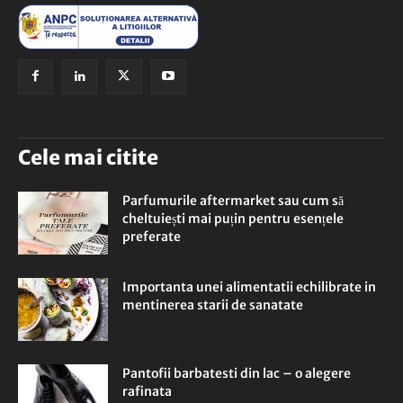
Cele mai citite
Parfumurile aftermarket sau cum să
cheltuiești mai puțin pentru esențele
preferate
Importanta unei alimentatii echilibrate in
mentinerea starii de sanatate
Pantofii barbatesti din lac – o alegere
rafinata