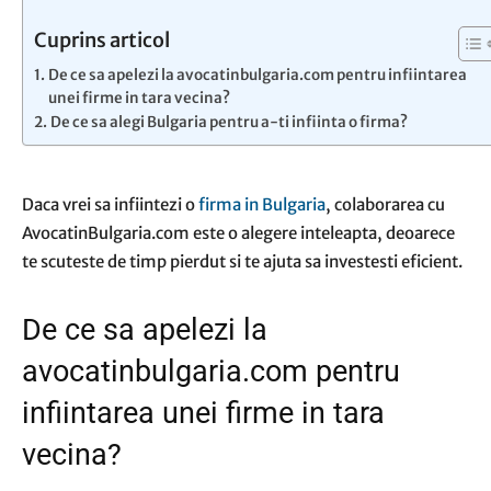
Cuprins articol
De ce sa apelezi la avocatinbulgaria.com pentru infiintarea
unei firme in tara vecina?
De ce sa alegi Bulgaria pentru a-ti infiinta o firma?
Daca vrei sa infiintezi o
firma in Bulgaria
, colaborarea cu
AvocatinBulgaria.com este o alegere inteleapta, deoarece
te scuteste de timp pierdut si te ajuta sa investesti eficient.
De ce sa apelezi la
avocatinbulgaria.com pentru
infiintarea unei firme in tara
vecina?