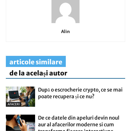
Alin
articole similare
de la același autor
După o escrocherie crypto, ce se mai
poate recupera și ce nu?
AFACERI
De ce datele din apeluri devin noul
aur al afacerilor moderne si cum