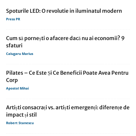
Spoturile LED: O revolutie in iluminatul modern
Press PR
Cum să pornești o afacere dacă nu ai economii? 9
sfaturi
Calugaru Marius
Pilates – Ce Este Și Ce Beneficii Poate Avea Pentru
Corp
Apostol Mihai
Artiști consacrați vs. artiști emergenți: diferențe de
impact și stil
Robert Stanescu