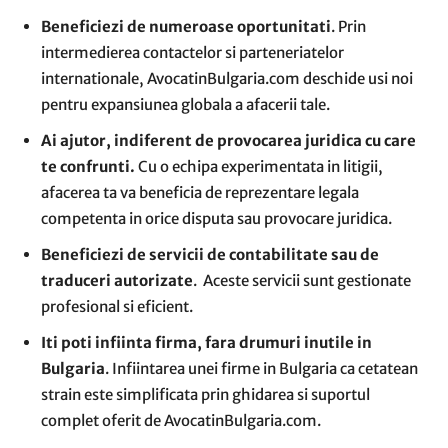
Beneficiezi de numeroase oportunitati
. Prin
intermedierea contactelor si parteneriatelor
internationale, AvocatinBulgaria.com deschide usi noi
pentru expansiunea globala a afacerii tale.
Ai ajutor, indiferent de provocarea juridica cu care
te confrunti.
Cu o echipa experimentata in litigii,
afacerea ta va beneficia de reprezentare legala
competenta in orice disputa sau provocare juridica.
Beneficiezi de servicii de contabilitate sau de
traduceri autorizate
. Aceste servicii sunt gestionate
profesional si eficient.
Iti poti infiinta firma, fara drumuri inutile in
Bulgaria
. Infiintarea unei firme in Bulgaria ca cetatean
strain este simplificata prin ghidarea si suportul
complet oferit de AvocatinBulgaria.com.