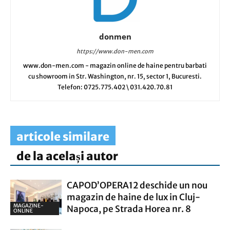
donmen
https://www.don-men.com
www.don-men.com - magazin online de haine pentru barbati
cu showroom in Str. Washington, nr. 15, sector 1, Bucuresti.
Telefon: 0725.775.402 \ 031.420.70.81
articole similare
de la același autor
CAPOD’OPERA12 deschide un nou
magazin de haine de lux in Cluj-
MAGAZINE-
Napoca, pe Strada Horea nr. 8
ONLINE