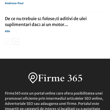
Andreea Paul
De ce nu trebuie să folosești aditivi de ulei
suplimentari dacă ai un motor...
Alin
Firme365 este un portal online care ofera posibilitatea unei
promovari eficiente prin intermediul articolelor SEO online,
Advertoriale SEO sau adaugarea unei firme. Portalul este
impartit pe categorii de interes si localitati cu o autoritate