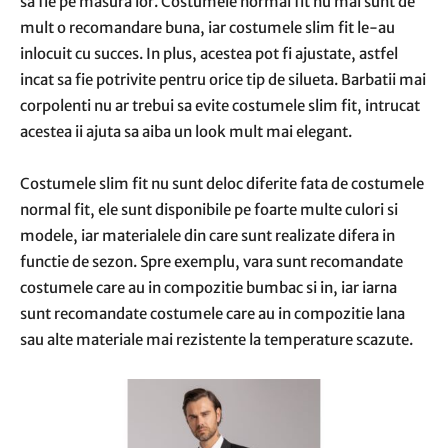
sa fie pe masura lor. Costumele normal fit nu mai sunt de
mult o recomandare buna, iar costumele slim fit le-au
inlocuit cu succes. In plus, acestea pot fi ajustate, astfel
incat sa fie potrivite pentru orice tip de silueta. Barbatii mai
corpolenti nu ar trebui sa evite costumele slim fit, intrucat
acestea ii ajuta sa aiba un look mult mai elegant.
Costumele slim fit nu sunt deloc diferite fata de costumele
normal fit, ele sunt disponibile pe foarte multe culori si
modele, iar materialele din care sunt realizate difera in
functie de sezon. Spre exemplu, vara sunt recomandate
costumele care au in compozitie bumbac si in, iar iarna
sunt recomandate costumele care au in compozitie lana
sau alte materiale mai rezistente la temperature scazute.