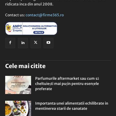
ridicata inca din anul 2008.
Contact us:
contact@firme365.ro
Cele mai citite
Parfumurile aftermarket sau cum să
cheltuiești mai puțin pentru esențele
preferate
Importanta unei alimentatii echilibrate in
mentinerea starii de sanatate