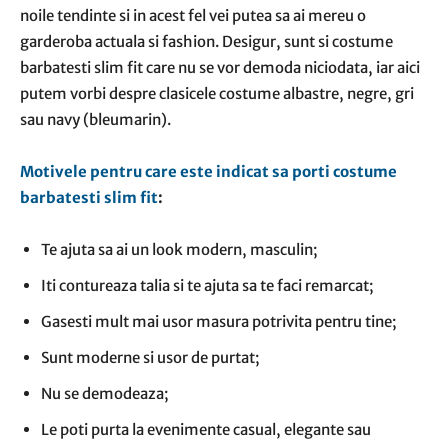
noile tendinte si in acest fel vei putea sa ai mereu o
garderoba actuala si fashion. Desigur, sunt si costume
barbatesti slim fit care nu se vor demoda niciodata, iar aici
putem vorbi despre clasicele costume albastre, negre, gri
sau navy (bleumarin).
Motivele pentru care este indicat sa porti costume
barbatesti slim fit
:
Te ajuta sa ai un look modern, masculin;
Iti contureaza talia si te ajuta sa te faci remarcat;
Gasesti mult mai usor masura potrivita pentru tine;
Sunt moderne si usor de purtat;
Nu se demodeaza;
Le poti purta la evenimente casual, elegante sau