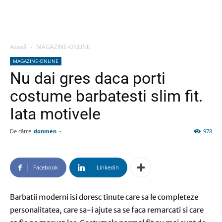
Acasă
MAGAZINE-ONLINE
MAGAZINE-ONLINE
Nu dai gres daca porti
costume barbatesti slim fit.
Iata motivele
De către
donmen
-
978
Facebook
Linkedin
Barbatii moderni isi doresc tinute care sa le completeze
personalitatea, care sa-i ajute sa se faca remarcati si care