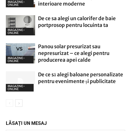
MAGAZINE-
interioare moderne
ONLINE
De ce sa alegi un calorifer de baie
portprosop pentru locuinta ta
MAGAZINE-
ONLINE
Panou solar presurizat sau
nepresurizat – ce alegi pentru
MAGAZINE-
producerea apei calde
ONLINE
De ce să alegi baloane personalizate
pentru evenimente și publicitate
MAGAZINE-
ONLINE
LĂSAȚI UN MESAJ