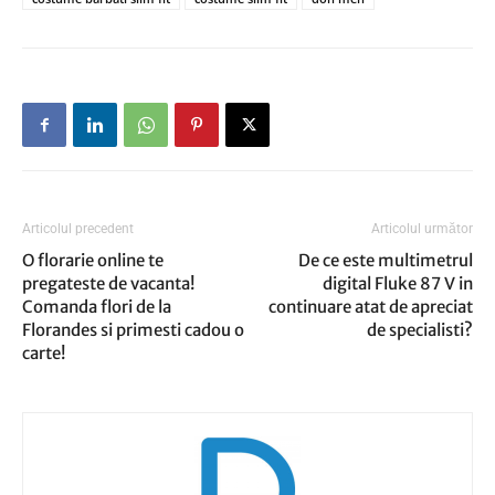
Articolul precedent
Articolul următor
O florarie online te
De ce este multimetrul
pregateste de vacanta!
digital Fluke 87 V in
Comanda flori de la
continuare atat de apreciat
Florandes si primesti cadou o
de specialisti?
carte!