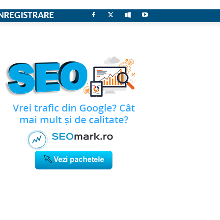
NREGISTRARE