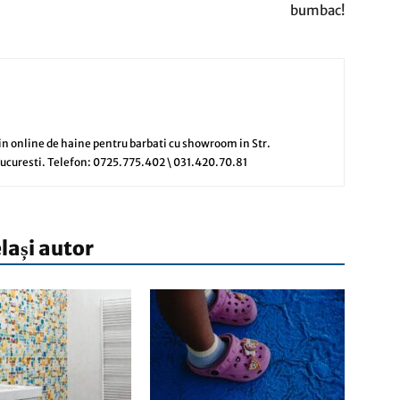
bumbac!
nline de haine pentru barbati cu showroom in Str.
 Bucuresti. Telefon: 0725.775.402 \ 031.420.70.81
elași autor