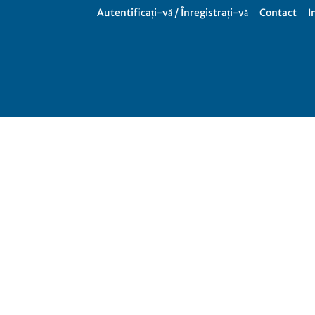
Autentificați-vă / Înregistrați-vă
Contact
I