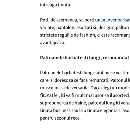
intreaga tinuta.
Poti, de asemenea, sa porti un
pulover barba
variate, pantaloni asortati si, desigur, palton
strictete regulile de fashion, ci este recomandat
avantajeaza.
Paltoanele barbatesti lungi, recomandate
Paltoanele barbatesti lungi sunt piese vestim
care isi doresc sa se faca remarcati. Paltonul
masculina si de versatila. Daca alegi un mode
fit. Astfel, iti va fi mult mai usor sa il asorte
suprapunerea de haine, paltonul lung iti va sa
tinuta business sau la o tinuta eleganta si as
pentru sezonul rece.