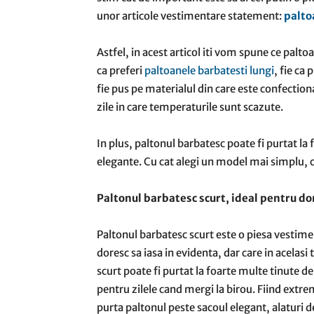
unor articole vestimentare statement:
palto
Astfel, in acest articol iti vom spune ce palt
ca preferi
paltoanele barbatesti lungi
, fie ca 
fie pus pe materialul din care este confectiona
zile in care temperaturile sunt scazute.
In plus, paltonul barbatesc poate fi purtat la 
elegante. Cu cat alegi un model mai simplu, cu
Paltonul barbatesc scurt, ideal pentru dom
Paltonul barbatesc scurt este o piesa vestime
doresc sa iasa in evidenta, dar care in acelasi
scurt poate fi purtat la foarte multe tinute de
pentru zilele cand mergi la birou. Fiind extre
purta paltonul peste sacoul elegant, alaturi de