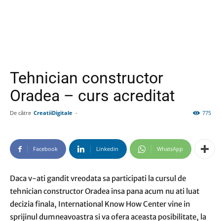
Tehnician constructor
Oradea – curs acreditat
De către
CreatiiDigitale
-
775
Facebook
Linkedin
WhatsApp
Daca v-ati gandit vreodata sa participati la cursul de
tehnician constructor Oradea insa pana acum nu ati luat
decizia finala, International Know How Center vine in
sprijinul dumneavoastra si va ofera aceasta posibilitate, la