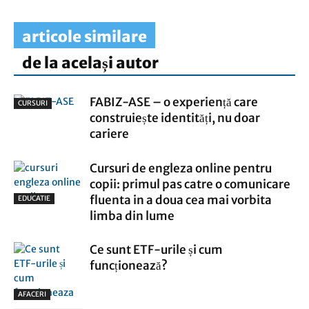
articole similare
de la același autor
FABIZ-ASE – o experiență care
CURSURI
construiește identități, nu doar
cariere
Cursuri de engleza online pentru
copii: primul pas catre o comunicare
fluenta in a doua cea mai vorbita
EDUCATIE
limba din lume
Ce sunt ETF-urile și cum
funcționează?
AFACERI