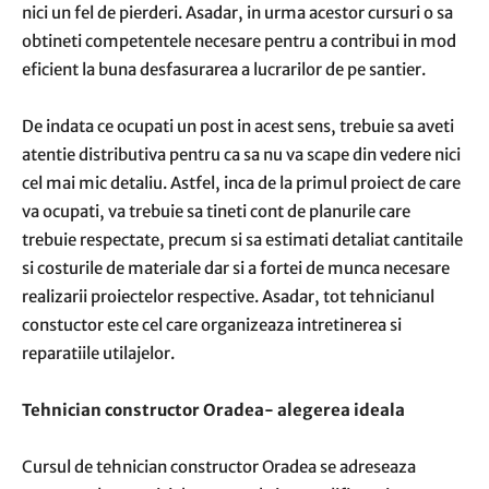
nici un fel de pierderi. Asadar, in urma acestor cursuri o sa
obtineti competentele necesare pentru a contribui in mod
eficient la buna desfasurarea a lucrarilor de pe santier.
De indata ce ocupati un post in acest sens, trebuie sa aveti
atentie distributiva pentru ca sa nu va scape din vedere nici
cel mai mic detaliu. Astfel, inca de la primul proiect de care
va ocupati, va trebuie sa tineti cont de planurile care
trebuie respectate, precum si sa estimati detaliat cantitaile
si costurile de materiale dar si a fortei de munca necesare
realizarii proiectelor respective. Asadar, tot tehnicianul
constuctor este cel care organizeaza intretinerea si
reparatiile utilajelor.
Tehnician constructor Oradea- alegerea ideala
Cursul de tehnician constructor Oradea se adreseaza