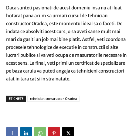
Daca sunteti pasionati de acest domeniu insa nu ati luat
hotarat pana acum sa urmati cursul de tehnician
constructor Oradea, este momentul ideal sa o faceti. De
indata ce absolviti acest curs, o sa aveti sanse mult mai
mari da gasiti un job mai bine platit. Astfel, veti coordona
procesele tehnologice de executie in constructii si alte
lucrari publice si va veti ocupa de masuratorile necesare in
acest sens. La final, veti primi un certificat de specializare
pe baza caruia va puteti angaja ca tehnicieni constructori
atat in tara cat si in strainatate.
ETICHETE
tehnician constructor Oradea