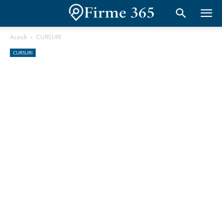
Acasă
CURSURI
CURSURI