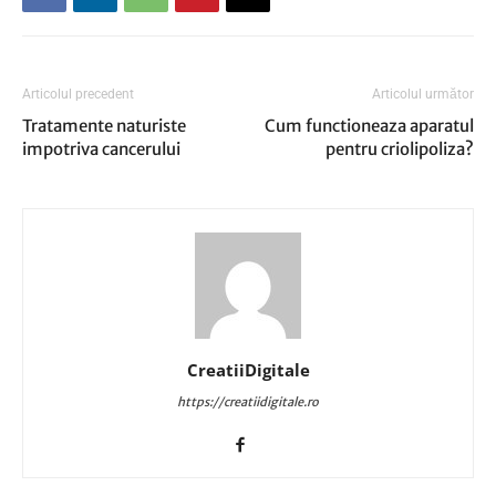
Articolul precedent
Articolul următor
Tratamente naturiste
Cum functioneaza aparatul
impotriva cancerului
pentru criolipoliza?
CreatiiDigitale
https://creatiidigitale.ro