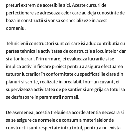
preturi extrem de accesibile aici. Aceste cursuri de
perfectionare se adreseaza celor care au deja cunostinte de
baza in constructii si vor sa se specializeze in acest
domeniu.
Tehnicienii constructori sunt cei care isi aduc contributia cu
partea tehnica la activitatea de constructie a locuintelor dar
si altor lucrari. Prin urmare, ei evalueaza lucrarile si se
implica activ in fiecare proiect pentru a asigura efectuarea
tuturor lucrarilor în conformitate cu specificatiile clare din
planuri si schite, realizate in prealabil. Intr-un cuvant, ei
supervizeaza activitatea de pe santier si are grija ca totul sa
se desfasoare in parametrii normali.
De asemenea, acestia trebuie sa acorde atentia necesara si
sa se asigure ca normele de consum a materialelor de
constructii sunt respectate intru totul, pentru a nu exista