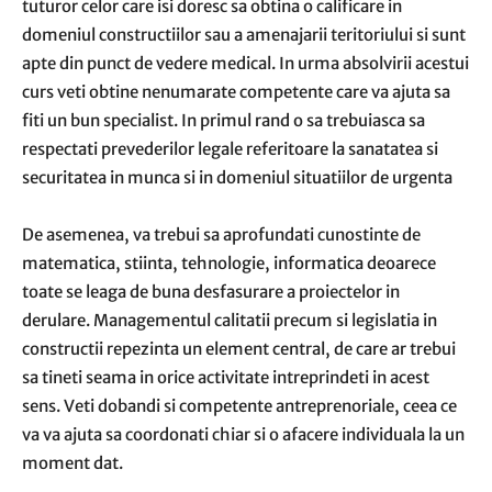
tuturor celor care isi doresc sa obtina o calificare in
domeniul constructiilor sau a amenajarii teritoriului si sunt
apte din punct de vedere medical. In urma absolvirii acestui
curs veti obtine nenumarate competente care va ajuta sa
fiti un bun specialist. In primul rand o sa trebuiasca sa
respectati prevederilor legale referitoare la sanatatea si
securitatea in munca si in domeniul situatiilor de urgenta
De asemenea, va trebui sa aprofundati cunostinte de
matematica, stiinta, tehnologie, informatica deoarece
toate se leaga de buna desfasurare a proiectelor in
derulare. Managementul calitatii precum si legislatia in
constructii repezinta un element central, de care ar trebui
sa tineti seama in orice activitate intreprindeti in acest
sens. Veti dobandi si competente antreprenoriale, ceea ce
va va ajuta sa coordonati chiar si o afacere individuala la un
moment dat.