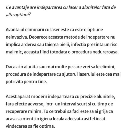
Ce avantaje are indepartarea cu laser a alunitelor fata de
alte optiuni?
Avantajul eliminarii cu laser este ca este o optiune
neinvaziva. Deoarece aceasta metoda de indepartare nu
implica arderea sau taierea pielii, infectia prezinta un risc
mai mic, aceasta fiind totodata o procedura nedureroasa.
Daca ai o alunita sau mai multe pe care vrei sa le elimini,
procedura de indepartare cu ajutorul laserului este cea mai
potrivita pentru tine.
Acest aparat modern indeparteaza cu precizie alunitele,
fara efecte adverse, intr-un interval scurt si cu timp de
recuperare minim. To ce trebui sa faci este sa ai grija ca
acasa sa mentii o igiena locala adecvata astfel incat
vindecarea sa fie optima.