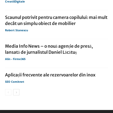
CreatiiDigitale
Scaunul potrivit pentru camera copilului: mai mult
decât un simplu obiect de mobilier
Robert Stanescu
Media Info News – o nouă agenție de presă,
lansată de jurnalistul Daniel Lăcătuș
Alin - Firme365
Aplicații frecvente ale rezervoarelor din inox
SEO Comitnet