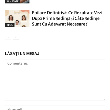
SANATATE
Epilare Definitivă: Ce Rezultate Vezi
După Prima Ședință și Câte Ședințe
Sunt Cu Adevărat Necesare?
BLOG
LĂSAȚI UN MESAJ