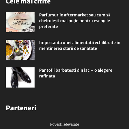
Cele mai citite
Parfumurile aftermarket sau cum să
cheltuiești mai puțin pentru esențele
preferate
Importanta unei alimentatii echilibrate in
mentinerea starii de sanatate
Pantofii barbatesti din lac – o alegere
rafinata
Parteneri
Povesti adevarate