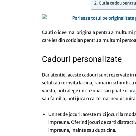
Cutia cadou pentru
Cauti o idee mai originala pentru a multumi pe
care ies din cotidian pentru a multumi persoan
Cadouri personalizate
Dar atentie, aceste cadouri sunt rezervate in
seful tau te invita la cina, ramai in schimb cu
varsta, poti alege un cozonac sau poate o
pra
sau familia, poti juca o carte mai neobisnuita
Un set de jocuri: aceste mici jocuri la moda
impreuna. Oferind jocuri de carti distractive
impreuna, inainte sau dupa cina.