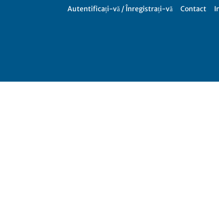
Autentificați-vă / Înregistrați-vă
Contact
I