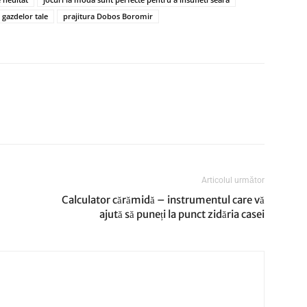
 gazdelor tale
prajitura Dobos Boromir
Articolul următor
Calculator cărămidă – instrumentul care vă
ajută să puneți la punct zidăria casei