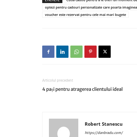
optezi pentru cadouri personalizate care poarta imaginea
voucher este rezervat pentru cele mai mari bugete
Articolul precedent
4 pași pentru atragerea clientului ideal
Robert Stanescu
https://danbradu.com/