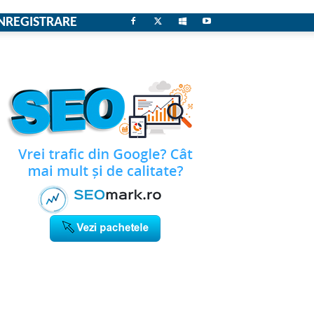
NREGISTRARE