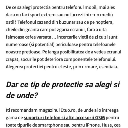
De ce sa alegi protectia pentru telefonul mobil, mai ales
daca nu faci sport extrem sau nu lucrezi intr-un mediu
ostil? Telefonul cazand din buzunar sau de pe noptiera,
cheile din geanta care pot zgaria ecranul, fara a uita
faimoasa cafea varsata … incercarile vietii de zi cu zi sunt
numeroase (si potential) periculoase pentru telefoanele
noastre pretioase. Pe langa posibilitatea de a vedea ecranul
crapat, socurile pot deteriora componentele telefonului.
Alegerea protectiei pentru el este, prin urmare, esentiala.
Dar ce tip de protectie sa alegi si
de unde?
Iti recomandam magazinul Etuo.ro, de unde ai o intreaga
gama de
suporturi telefon si alte accesorii GSM
pentru
toate tipurile de smartphone sau pentru iPhone. Husa, cea