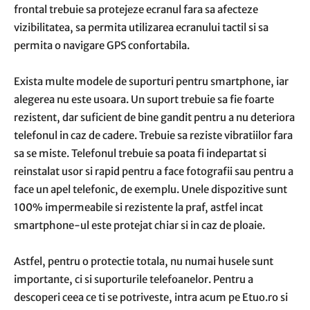
frontal trebuie sa protejeze ecranul fara sa afecteze
vizibilitatea, sa permita utilizarea ecranului tactil si sa
permita o navigare GPS confortabila.
Exista multe modele de suporturi pentru smartphone, iar
alegerea nu este usoara. Un suport trebuie sa fie foarte
rezistent, dar suficient de bine gandit pentru a nu deteriora
telefonul in caz de cadere. Trebuie sa reziste vibratiilor fara
sa se miste. Telefonul trebuie sa poata fi indepartat si
reinstalat usor si rapid pentru a face fotografii sau pentru a
face un apel telefonic, de exemplu. Unele dispozitive sunt
100% impermeabile si rezistente la praf, astfel incat
smartphone-ul este protejat chiar si in caz de ploaie.
Astfel, pentru o protectie totala, nu numai husele sunt
importante, ci si suporturile telefoanelor. Pentru a
descoperi ceea ce ti se potriveste, intra acum pe Etuo.ro si