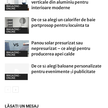
verticale din aluminiu pentru
MAGAZINE-
interioare moderne
ONLINE
De ce sa alegi un calorifer de baie
portprosop pentru locuinta ta
MAGAZINE-
ONLINE
Panou solar presurizat sau
nepresurizat – ce alegi pentru
MAGAZINE-
producerea apei calde
ONLINE
De ce să alegi baloane personalizate
pentru evenimente și publicitate
MAGAZINE-
ONLINE
LĂSAȚI UN MESAJ