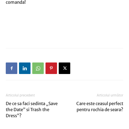
comanda!
Articolul precedent
Articolul următor
De ce sa faci sedinta „Save
Care este ceasul perfect
the Date” si Trash the
pentru rochia de seara?
Dress”?