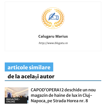
Calugaru Marius
http://www.blogatu.ro
articole similare
de la același autor
CAPOD’OPERA12 deschide un nou
magazin de haine de lux in Cluj-
MAGAZINE-
Napoca, pe Strada Horea nr. 8
ONLINE