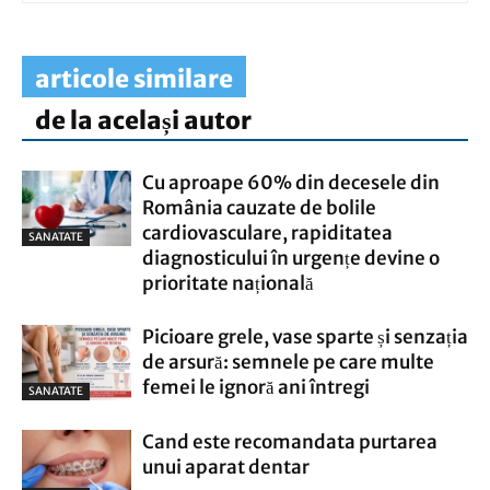
articole similare
de la același autor
Cu aproape 60% din decesele din
România cauzate de bolile
cardiovasculare, rapiditatea
SANATATE
diagnosticului în urgențe devine o
prioritate națională
Picioare grele, vase sparte și senzația
de arsură: semnele pe care multe
femei le ignoră ani întregi
SANATATE
Cand este recomandata purtarea
unui aparat dentar