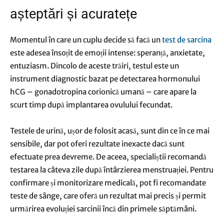
așteptări și acuratețe
Momentul în care un cuplu decide să facă un
test de sarcina
este adesea însoțit de emoții intense: speranță, anxietate,
entuziasm. Dincolo de aceste trăiri, testul este un
instrument diagnostic bazat pe detectarea hormonului
hCG – gonadotropina corionică umană – care apare la
scurt timp după implantarea ovulului fecundat.
Testele de urină, ușor de folosit acasă, sunt din ce în ce mai
sensibile, dar pot oferi rezultate inexacte dacă sunt
efectuate prea devreme. De aceea, specialiștii recomandă
testarea la câteva zile după întârzierea menstruației. Pentru
confirmare și monitorizare medicală, pot fi recomandate
teste de sânge, care oferă un rezultat mai precis și permit
urmărirea evoluției sarcinii încă din primele săptămâni.