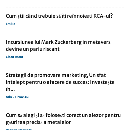
Cum știi când trebuie să îți reînnoiești RCA-ul?
Emilio
Incursiunea lui Mark Zuckerberg in metavers
devine un pariu riscant
Ciofu Radu
Strategii de promovare marketing, Un sfat
intelept pentru o afacere de succes: Investește
în...
Alin - Firme365
Cum să alegi și să folosești corect un alezor pentru
găurirea precisă a metalelor
Robert Stanescu