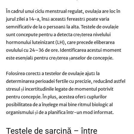
În cadrul unui ciclu menstrual regulat, ovulația are loc în
jurul zilei a 14-a, însă această fereastră poate varia
semnificativ de la o persoană la alta. Testele de ovulație
sunt concepute pentru a detecta creșterea nivelului
hormonului luteinizant (LH), care precede eliberarea
ovulului cu 24–36 de ore. Identificarea acestui moment
este esențială pentru creșterea șanselor de concepție.
Folosirea corectă a testelor de ovulație ajută la
determinarea perioadei fertile cu precizie, reducând astfel
stresul și incertitudinile legate de momentul potrivit
pentru concepție. În plus, acestea oferă cuplurilor
posibilitatea de a înțelege mai bine ritmul biologic al
organismului și de a planifica într-un mod informat.
Testele de sarcină – între