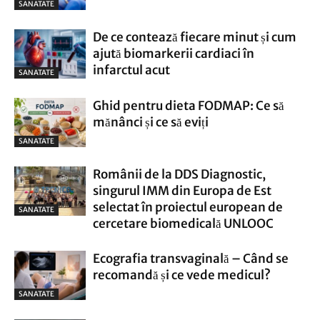
SANATATE
De ce contează fiecare minut și cum
ajută biomarkerii cardiaci în
infarctul acut
SANATATE
Ghid pentru dieta FODMAP: Ce să
mănânci și ce să eviți
SANATATE
Românii de la DDS Diagnostic,
singurul IMM din Europa de Est
selectat în proiectul european de
SANATATE
cercetare biomedicală UNLOOC
Ecografia transvaginală – Când se
recomandă și ce vede medicul?
SANATATE