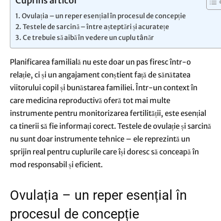
Cuprins articol
Ovulația – un reper esențial în procesul de concepție
Testele de sarcină – între așteptări și acuratețe
Ce trebuie să aibă în vedere un cuplu tânăr
Planificarea familială nu este doar un pas firesc într-o
relație, ci și un angajament conștient față de sănătatea
viitorului copil și bunăstarea familiei. Într-un context în
care medicina reproductivă oferă tot mai multe
instrumente pentru monitorizarea fertilității, este esențial
ca tinerii să fie informați corect. Testele de ovulație și sarcină
nu sunt doar instrumente tehnice – ele reprezintă un
sprijin real pentru cuplurile care își doresc să conceapă în
mod responsabil și eficient.
Ovulația – un reper esențial în
procesul de concepție