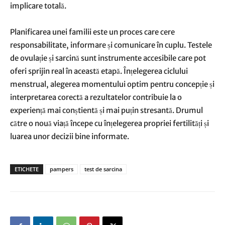
implicare totală.
Planificarea unei familii este un proces care cere
responsabilitate, informare și comunicare în cuplu. Testele
de ovulație și sarcină sunt instrumente accesibile care pot
oferi sprijin real în această etapă. Înțelegerea ciclului
menstrual, alegerea momentului optim pentru concepție și
interpretarea corectă a rezultatelor contribuie la o
experiență mai conștientă și mai puțin stresantă. Drumul
către o nouă viață începe cu înțelegerea propriei fertilități și
luarea unor decizii bine informate.
ETICHETE
pampers
test de sarcina