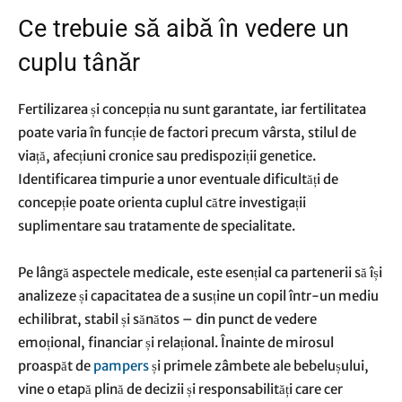
Ce trebuie să aibă în vedere un
cuplu tânăr
Fertilizarea și concepția nu sunt garantate, iar fertilitatea
poate varia în funcție de factori precum vârsta, stilul de
viață, afecțiuni cronice sau predispoziții genetice.
Identificarea timpurie a unor eventuale dificultăți de
concepție poate orienta cuplul către investigații
suplimentare sau tratamente de specialitate.
Pe lângă aspectele medicale, este esențial ca partenerii să își
analizeze și capacitatea de a susține un copil într-un mediu
echilibrat, stabil și sănătos – din punct de vedere
emoțional, financiar și relațional. Înainte de mirosul
proaspăt de
pampers
și primele zâmbete ale bebelușului,
vine o etapă plină de decizii și responsabilități care cer