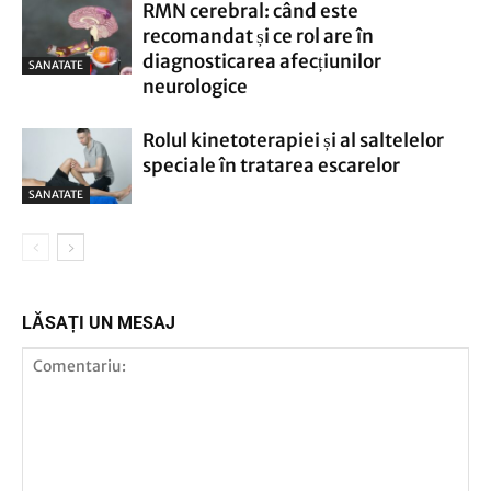
RMN cerebral: când este
recomandat și ce rol are în
diagnosticarea afecțiunilor
SANATATE
neurologice
Rolul kinetoterapiei și al saltelelor
speciale în tratarea escarelor
SANATATE
LĂSAȚI UN MESAJ