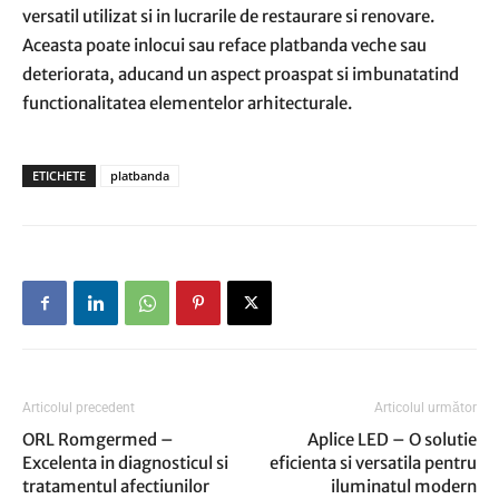
versatil utilizat si in lucrarile de restaurare si renovare.
Aceasta poate inlocui sau reface platbanda veche sau
deteriorata, aducand un aspect proaspat si imbunatatind
functionalitatea elementelor arhitecturale.
ETICHETE
platbanda
Articolul precedent
Articolul următor
ORL Romgermed –
Aplice LED – O solutie
Excelenta in diagnosticul si
eficienta si versatila pentru
tratamentul afectiunilor
iluminatul modern