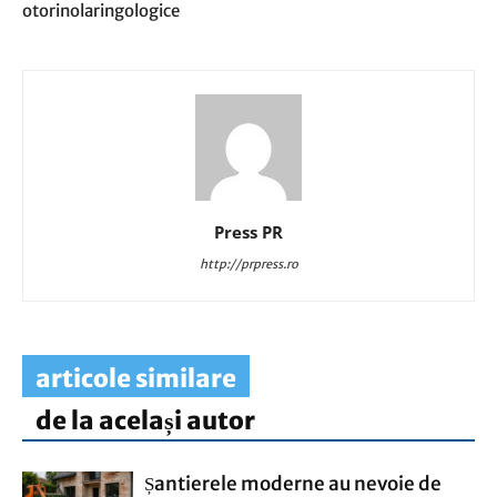
otorinolaringologice
Press PR
http://prpress.ro
articole similare
de la același autor
Șantierele moderne au nevoie de