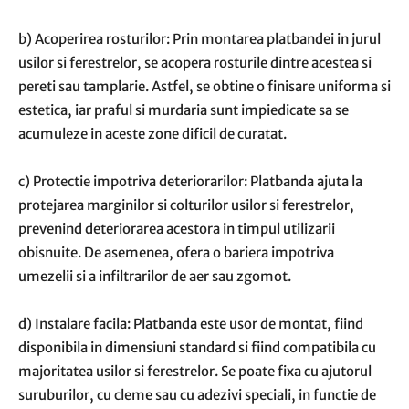
b) Acoperirea rosturilor: Prin montarea platbandei in jurul
usilor si ferestrelor, se acopera rosturile dintre acestea si
pereti sau tamplarie. Astfel, se obtine o finisare uniforma si
estetica, iar praful si murdaria sunt impiedicate sa se
acumuleze in aceste zone dificil de curatat.
c) Protectie impotriva deteriorarilor: Platbanda ajuta la
protejarea marginilor si colturilor usilor si ferestrelor,
prevenind deteriorarea acestora in timpul utilizarii
obisnuite. De asemenea, ofera o bariera impotriva
umezelii si a infiltrarilor de aer sau zgomot.
d) Instalare facila: Platbanda este usor de montat, fiind
disponibila in dimensiuni standard si fiind compatibila cu
majoritatea usilor si ferestrelor. Se poate fixa cu ajutorul
suruburilor, cu cleme sau cu adezivi speciali, in functie de