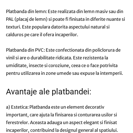
Platbanda din lemn: Este realizata din lemn masiv sau din
PAL (placaj de lemn) si poate fi finisata in diferite nuante si
texturi. Este populara datorita aspectului natural si
calduros pe care il ofera incaperilor.
Platbanda din PVC: Este confectionata din policlorura de
vinil si are o durabilitate ridicata. Este rezistenta la
umiditate, insecte si coroziune, ceea ce o face potrivita
pentru utilizarea in zone umede sau expuse la intemperii.
Avantaje ale platbandei:
a) Estetica: Platbanda este un element decorativ
important, care ajuta la finisarea si conturarea usilor si
ferestrelor. Aceasta adauga un aspect elegant si finisat
incaperilor, contribuind la designul general al spatiului.