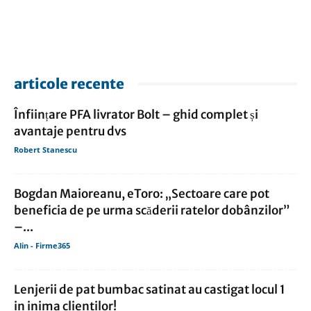
articole recente
Înființare PFA livrator Bolt – ghid complet și
avantaje pentru dvs
Robert Stanescu
Bogdan Maioreanu, eToro: „Sectoare care pot
beneficia de pe urma scăderii ratelor dobânzilor”
–...
Alin - Firme365
Lenjerii de pat bumbac satinat au castigat locul 1
in inima clientilor!