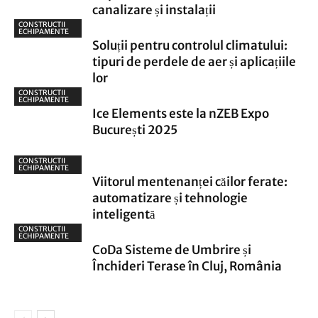
canalizare și instalații
CONSTRUCTII
ECHIPAMENTE
Soluții pentru controlul climatului:
tipuri de perdele de aer și aplicațiile
lor
CONSTRUCTII
ECHIPAMENTE
Ice Elements este la nZEB Expo
București 2025
CONSTRUCTII
ECHIPAMENTE
Viitorul mentenanței căilor ferate:
automatizare și tehnologie
inteligentă
CONSTRUCTII
ECHIPAMENTE
CoDa Sisteme de Umbrire și
Închideri Terase în Cluj, România