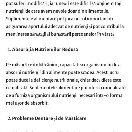
pot suferi modificări, iar uneori este dificil să obținem toți
nutrienții de care avem nevoie doar din alimentație.
Suplimentele alimentare pot juca un rol important în
asigurarea aportului adecvat de nutrienți și pot contribui la
menținerea sănătății și bunăstării persoanelor în vârstă.
Absorbția Nutrienților Redusă
Pe măsură ce îmbătrânim, capacitatea organismului de a
absorbi nutrienții din alimente poate scădea. Acest lucru
poate duce la deficiențe nutriționale, chiar dacă dieta este
echilibrată. Suplimentele alimentare pot oferi o modalitate
de a furniza organismului nutrienții necesari într-o formă
mai ușor de absorbit.
Probleme Dentare și de Masticare