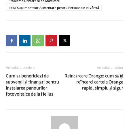
Probleme Dentare și de Masticare
Rolul Suplimentelor Alimentare pentru Persoanele În Vârstă
Articolul precedent
Articolul următor
Cum să beneficiezi de
Reîncărcare Orange: cum să îți
subvenții și finanțări pentru
reîncarci cartela Orange
instalarea panourilor
rapid, simplu și sigur
fotovoltaice de la Helius