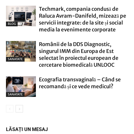
Techmark, compania condusă de
Raluca Avram-Danifeld, mizează pe
servicii integrate: de la site și social
BLOG
media la evenimente corporate
Românii de la DDS Diagnostic,
singurul IMM din Europa de Est
selectat în proiectul european de
SANATATE
cercetare biomedicală UNLOOC
Ecografia transvaginală – Când se
recomandă și ce vede medicul?
SANATATE
LĂSAȚI UN MESAJ