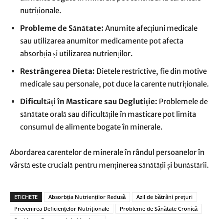
nutriționale.
Probleme de Sănătate:
Anumite afecțiuni medicale
sau utilizarea anumitor medicamente pot afecta
absorbția și utilizarea nutrienților.
Restrângerea Dieta:
Dietele restrictive, fie din motive
medicale sau personale, pot duce la carente nutriționale.
Dificultăți în Masticare sau Deglutiție:
Problemele de
sănătate orală sau dificultățile în masticare pot limita
consumul de alimente bogate în minerale.
Abordarea carentelor de minerale în rândul persoanelor în
vârstă este crucială pentru menținerea sănătății și bunăstării.
ETICHETE
Absorbția Nutrienților Redusă
Azil de bătrâni prețuri
Prevenirea Deficiențelor Nutriționale
Probleme de Sănătate Cronică