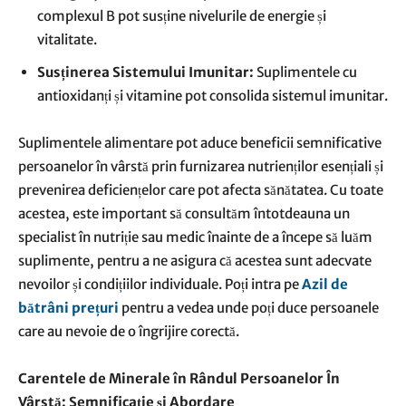
complexul B pot susține nivelurile de energie și
vitalitate.
Susținerea Sistemului Imunitar:
Suplimentele cu
antioxidanți și vitamine pot consolida sistemul imunitar.
Suplimentele alimentare pot aduce beneficii semnificative
persoanelor în vârstă prin furnizarea nutrienților esențiali și
prevenirea deficiențelor care pot afecta sănătatea. Cu toate
acestea, este important să consultăm întotdeauna un
specialist în nutriție sau medic înainte de a începe să luăm
suplimente, pentru a ne asigura că acestea sunt adecvate
nevoilor și condițiilor individuale. Poți intra pe
Azil de
bătrâni prețuri
pentru a vedea unde poți duce persoanele
care au nevoie de o îngrijire corectă.
Carentele de Minerale în Rândul Persoanelor În
Vârstă: Semnificație și Abordare