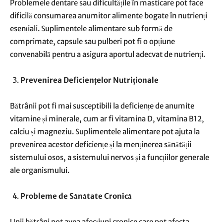
Problemele dentare sau dificultățile în masticare pot face
dificilă consumarea anumitor alimente bogate în nutrienți
esențiali. Suplimentele alimentare sub formă de
comprimate, capsule sau pulberi pot fi o opțiune
convenabilă pentru a asigura aportul adecvat de nutrienți.
Prevenirea Deficiențelor Nutriționale
Bătrânii pot fi mai susceptibili la deficiențe de anumite
vitamine și minerale, cum ar fi vitamina D, vitamina B12,
calciu și magneziu. Suplimentele alimentare pot ajuta la
prevenirea acestor deficiențe și la menținerea sănătății
sistemului osos, a sistemului nervos și a funcțiilor generale
ale organismului.
Probleme de Sănătate Cronică
Unii bătrâni pot avea afecțiuni cronice care pot afecta