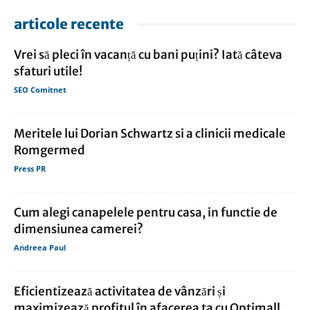
articole recente
Vrei să pleci în vacanță cu bani puțini? Iată câteva
sfaturi utile!
SEO Comitnet
Meritele lui Dorian Schwartz si a clinicii medicale
Romgermed
Press PR
Cum alegi canapelele pentru casa, in functie de
dimensiunea camerei?
Andreea Paul
Eficientizează activitatea de vânzări și
maximizează profitul în afacerea ta cu Optimall