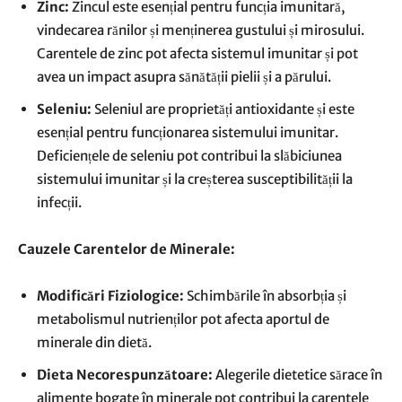
Zinc:
Zincul este esențial pentru funcția imunitară,
vindecarea rănilor și menținerea gustului și mirosului.
Carentele de zinc pot afecta sistemul imunitar și pot
avea un impact asupra sănătății pielii și a părului.
Seleniu:
Seleniul are proprietăți antioxidante și este
esențial pentru funcționarea sistemului imunitar.
Deficiențele de seleniu pot contribui la slăbiciunea
sistemului imunitar și la creșterea susceptibilității la
infecții.
Cauzele Carentelor de Minerale:
Modificări Fiziologice:
Schimbările în absorbția și
metabolismul nutrienților pot afecta aportul de
minerale din dietă.
Dieta Necorespunzătoare:
Alegerile dietetice sărace în
alimente bogate în minerale pot contribui la carentele