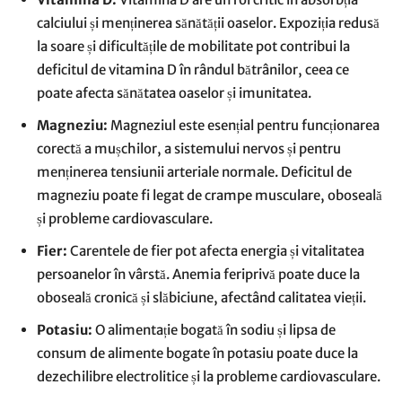
calciului și menținerea sănătății oaselor. Expoziția redusă
la soare și dificultățile de mobilitate pot contribui la
deficitul de vitamina D în rândul bătrânilor, ceea ce
poate afecta sănătatea oaselor și imunitatea.
Magneziu:
Magneziul este esențial pentru funcționarea
corectă a mușchilor, a sistemului nervos și pentru
menținerea tensiunii arteriale normale. Deficitul de
magneziu poate fi legat de crampe musculare, oboseală
și probleme cardiovasculare.
Fier:
Carentele de fier pot afecta energia și vitalitatea
persoanelor în vârstă. Anemia feriprivă poate duce la
oboseală cronică și slăbiciune, afectând calitatea vieții.
Potasiu:
O alimentație bogată în sodiu și lipsa de
consum de alimente bogate în potasiu poate duce la
dezechilibre electrolitice și la probleme cardiovasculare.