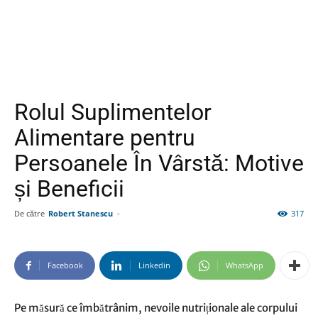
Rolul Suplimentelor
Alimentare pentru
Persoanele În Vârstă: Motive
și Beneficii
De către
Robert Stanescu
-
317
Facebook
Linkedin
WhatsApp
Pe măsură ce îmbătrânim, nevoile nutriționale ale corpului