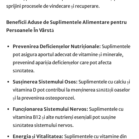
sprijini procesele de vindecare și recuperare.
Beneficii Aduse de Suplimentele Alimentare pentru
Persoanele În Vârstă
Prevenirea Deficiențelor Nutriționale:
Suplimentele
pot asigura aportul adecvat de vitamine și minerale,
prevenind apariția deficiențelor care pot afecta
sănătatea.
Susținerea Sistemului Osos:
Suplimentele cu calciu și
vitamina D pot contribui la menținerea sănătății oaselor
și la prevenirea osteoporozei.
Funcționarea Sistemului Nervos:
Suplimentele cu
vitamina B12 și alte nutrienți esențiali pot susține
sănătatea sistemului nervos.
Energia și Vitalitatea:
Suplimentele cu vitamine din