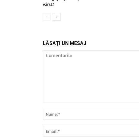
vârstă
LĂSAȚI UN MESAJ