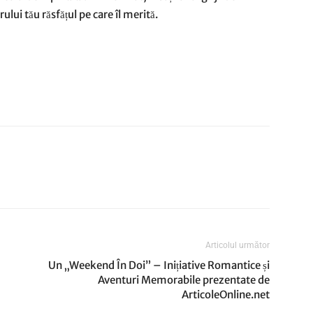
ului tău răsfățul pe care îl merită.
Articolul următor
Un „Weekend În Doi” – Inițiative Romantice și
Aventuri Memorabile prezentate de
ArticoleOnline.net