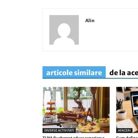
Alin
articole similare
de la ac
DIVERSE ACTIVITATI
AFACERI