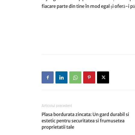
fiacare parte din tine în mod egal și oferă-i păr
Articolul precedent
Plasa bordurata zincata: Un gard durabil si
estetic pentru securitatea si frumusetea
proprietatii tale