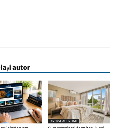
elași autor
DIVERSE ACTIVITATI