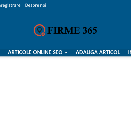
nregistrare
Despre noi
ARTICOLE ONLINE SEO
ADAUGA ARTICOL
I
Firme
365,
Catalog