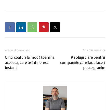
Articolul precedent
Articolul următor
Cinci coafuri la modă toamna
9 soluții clare pentru
aceasta, care te întineresc
companiile care fac afaceri
instant
peste granițe