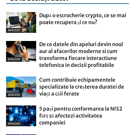
După o escrocherie crypto, ce se mai
poate recupera și ce nu?
AFACERI
De ce datele din apeluri devin noul
aur al afacerilor moderne si cum
transforma fiecare interactiune
AFACERI
telefonica in decizii profitabile
Cum contribuie echipamentele
specializate la creșterea duratei de
viață a căii ferate
AFACERI
5 pași pentru conformarea la NIS2
fără să afectezi activitatea
companiei
AFACERI