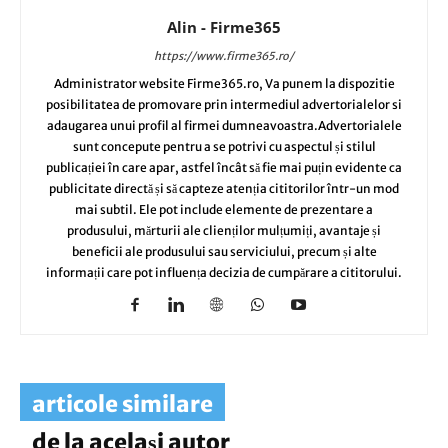
Alin - Firme365
https://www.firme365.ro/
Administrator website Firme365.ro, Va punem la dispozitie
posibilitatea de promovare prin intermediul advertorialelor si
adaugarea unui profil al firmei dumneavoastra.Advertorialele
sunt concepute pentru a se potrivi cu aspectul și stilul
publicației în care apar, astfel încât să fie mai puțin evidente ca
publicitate directă și să capteze atenția cititorilor într-un mod
mai subtil. Ele pot include elemente de prezentare a
produsului, mărturii ale clienților mulțumiți, avantaje și
beneficii ale produsului sau serviciului, precum și alte
informații care pot influența decizia de cumpărare a cititorului.
articole similare
de la același autor