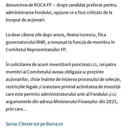
denumirea de ROCA FP – drept candidat preferat pentru
administrarea fondului, opţiune ce a fost criticată de la
început de acţionari.
La doar câteva zile după anunţ, Ileana Isărescu, fiica
guvernatorului BNR, a renunţat la funcţia de membru în
Comitetul Reprezentanţilor FP.
În solicitarea de acum investitorii punctează că, cei patru
membri ai Comitetului aveau obligaţia să prezinte
acţionarilor, chiar înainte de iniţierea procesului de selecţie,
restricţiile legale şi statutare privind activitatea de investiţii
care este permisă administratorului unic al Fondului şi că
argumentele din adresa Ministerului Finanţelor din 2023,
prin care…
Sursa: Citeste tot pe Bursa.ro