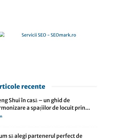
rticole recente
eng Shui în casă – un ghid de
rmonizare a spațiilor de locuit prin...
in
um să alegi partenerul perfect de