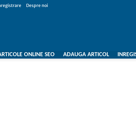
nregistrare
Despre noi
Firme
ARTICOLE ONLINE SEO
ADAUGA ARTICOL
INREGI
365,
Catalog