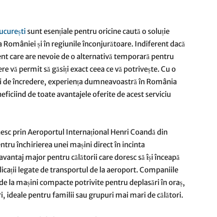
București
sunt esențiale pentru oricine caută o soluție
la României și în regiunile înconjurătoare. Indiferent dacă
dent care are nevoie de o alternativă temporară pentru
re vă permit să găsiți exact ceea ce vă potrivește. Cu o
ii de încredere, experiența dumneavoastră în România
neficiind de toate avantajele oferite de acest serviciu
c prin Aeroportul Internațional Henri Coandă din
tru închirierea unei mașini direct în incinta
avantaj major pentru călătorii care doresc să își înceapă
icații legate de transportul de la aeroport. Companiile
 de la mașini compacte potrivite pentru deplasări în oraș,
, ideale pentru familii sau grupuri mai mari de călători.