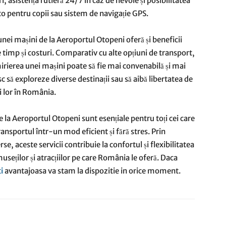
, asistența rutieră 24/7 în caz de nevoie și posibilitatea
o pentru copii sau sistem de navigație GPS.
 unei mașini de la Aeroportul Otopeni oferă și beneficii
 timp și costuri. Comparativ cu alte opțiuni de transport,
hirierea unei mașini poate să fie mai convenabilă și mai
sc să exploreze diverse destinații sau să aibă libertatea de
ii lor în România.
le la Aeroportul Otopeni sunt esențiale pentru toți cei care
ansportul într-un mod eficient și fără stres. Prin
se, aceste servicii contribuie la confortul și flexibilitatea
museților și atracțiilor pe care România le oferă. Daca
i
avantajoasa va stam la dispozitie in orice moment.