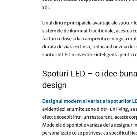
stil.
Unul dintre principalele avantaje ale spoturil
sistemele de iluminat traditionale, acestea 
facturi reduse si la o amprenta ecologica m
durata de viata extinsa, reducand nevoia de in
spoturile LED o investitie inteligenta pentru 
Spoturi LED – o idee buna
design
Designul modern si variat al spoturilor L
evidentiezi anumite zone dintr-un living, sa
efect deosebit intr-un restaurant, aceste corp
Modelele disponibile variaza de la designuri mi
personalizate ce se potrivesc cu specificul fie