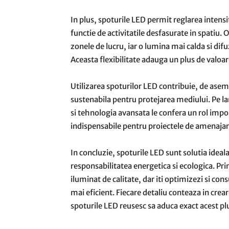
In plus, spoturile LED permit reglarea intensit
functie de activitatile desfasurate in spatiu.
zonele de lucru, iar o lumina mai calda si di
Aceasta flexibilitate adauga un plus de valoare
Utilizarea spoturilor LED contribuie, de asem
sustenabila pentru protejarea mediului. Pe la
si tehnologia avansata le confera un rol imp
indispensabile pentru proiectele de amenajar
In concluzie, spoturile LED sunt solutia idea
responsabilitatea energetica si ecologica. Pr
iluminat de calitate, dar iti optimizezi si co
mai eficient. Fiecare detaliu conteaza in crear
spoturile LED reusesc sa aduca exact acest pl