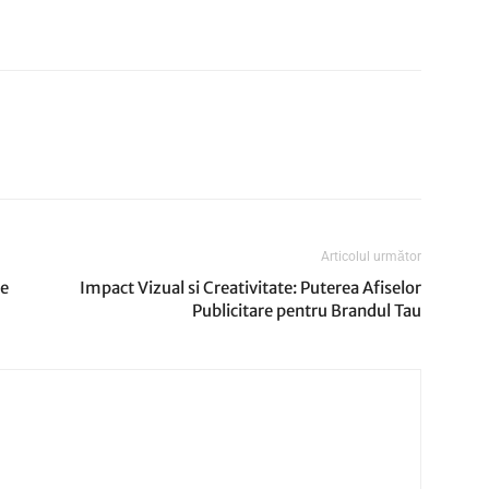
Articolul următor
pe
Impact Vizual si Creativitate: Puterea Afiselor
Publicitare pentru Brandul Tau