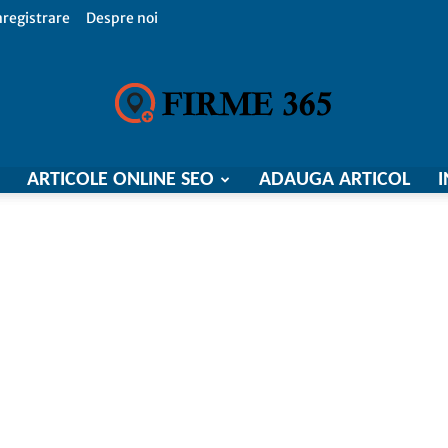
nregistrare
Despre noi
ARTICOLE ONLINE SEO
ADAUGA ARTICOL
I
Firme
365,
Catalog