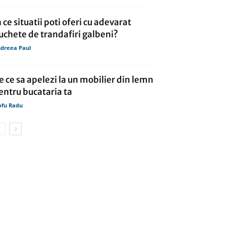
n ce situatii poti oferi cu adevarat
uchete de trandafiri galbeni?
dreea Paul
e ce sa apelezi la un mobilier din lemn
entru bucataria ta
ofu Radu