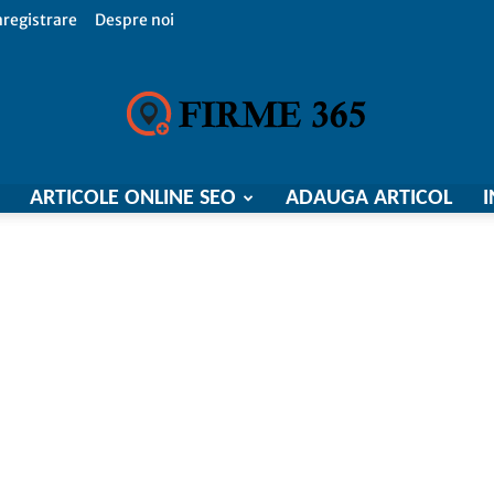
nregistrare
Despre noi
ARTICOLE ONLINE SEO
ADAUGA ARTICOL
I
Firme
365,
Catalog