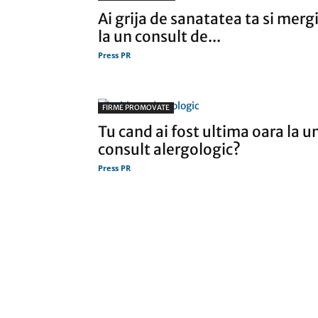
Ai grija de sanatatea ta si merg
la un consult de...
Press PR
FIRME PROMOVATE
Tu cand ai fost ultima oara la u
consult alergologic?
Press PR