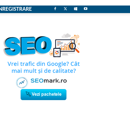
NREGISTRARE