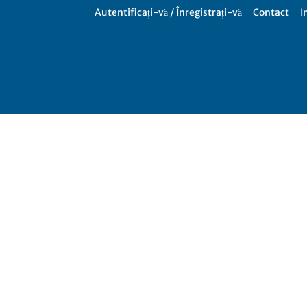
Autentificați-vă / Înregistrați-vă
Contact
I