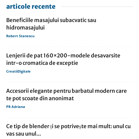
articole recente
Beneficiile masajului subacvatic sau
hidromasajului
Robert Stanescu
Lenjerii de pat 160×200-modele desavarsite
intr-o cromatica de exceptie
CreatiiDigitale
Accesorii elegante pentru barbatul modern care
te pot scoate din anonimat
PR Adriana
Ce tip de blender ți se potrivește mai mult: unul cu
vas sau unul...