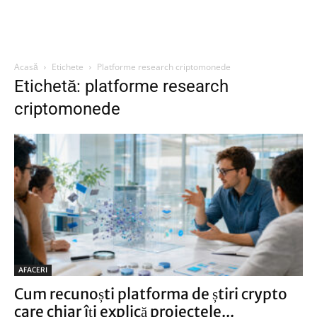
Acasă
Etichete
Platforme research criptomonede
Etichetă: platforme research
criptomonede
AFACERI
Cum recunoști platforma de știri crypto
care chiar îți explică proiectele...