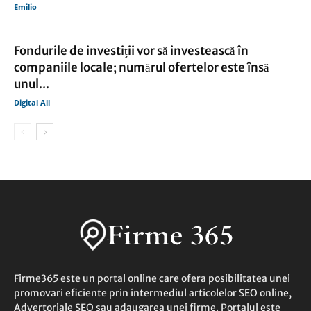
Emilio
Fondurile de investiţii vor să investească în
companiile locale; numărul ofertelor este însă
unul...
Digital All
Firme365 este un portal online care ofera posibilitatea unei
promovari eficiente prin intermediul articolelor SEO online,
Advertoriale SEO sau adaugarea unei firme. Portalul este