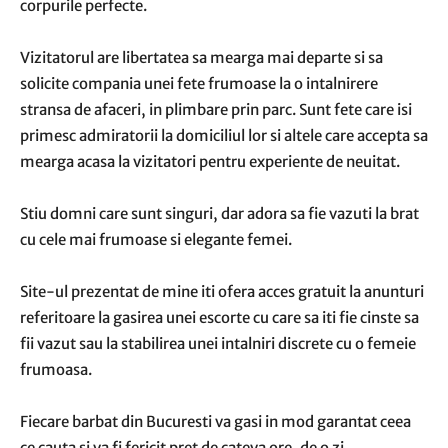
corpurile perfecte.
Vizitatorul are libertatea sa mearga mai departe si sa
solicite compania unei fete frumoase la o intalnirere
stransa de afaceri, in plimbare prin parc. Sunt fete care isi
primesc admiratorii la domiciliul lor si altele care accepta sa
mearga acasa la vizitatori pentru experiente de neuitat.
Stiu domni care sunt singuri, dar adora sa fie vazuti la brat
cu cele mai frumoase si elegante femei.
Site-ul prezentat de mine iti ofera acces gratuit la anunturi
referitoare la gasirea unei escorte cu care sa iti fie cinste sa
fii vazut sau la stabilirea unei intalniri discrete cu o femeie
frumoasa.
Fiecare barbat din Bucuresti va gasi in mod garantat ceea
ce cauta si va fi fericit pret de cateva ore, de o zi.