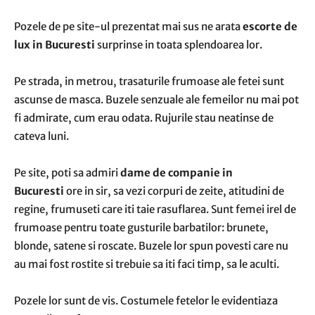
Pozele de pe site-ul prezentat mai sus ne arata
escorte de
lux in Bucuresti
surprinse in toata splendoarea lor.
Pe strada, in metrou, trasaturile frumoase ale fetei sunt
ascunse de masca. Buzele senzuale ale femeilor nu mai pot
fi admirate, cum erau odata. Rujurile stau neatinse de
cateva luni.
Pe site, poti sa admiri
dame de companie in
Bucuresti
ore in sir, sa vezi corpuri de zeite, atitudini de
regine, frumuseti care iti taie rasuflarea. Sunt femei irel de
frumoase pentru toate gusturile barbatilor: brunete,
blonde, satene si roscate. Buzele lor spun povesti care nu
au mai fost rostite si trebuie sa iti faci timp, sa le aculti.
Pozele lor sunt de vis. Costumele fetelor le evidentiaza