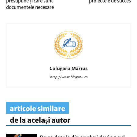
presupune și care sunt
proiectele de succes
documentele necesare
Calugaru Marius
http://www.blogatu.ro
articole similare
de la același autor