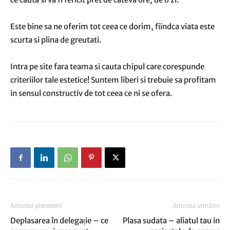
Este bine sa ne oferim tot ceea ce dorim, fiindca viata este
scurta si plina de greutati.
Intra pe site fara teama si cauta chipul care corespunde
criteriilor tale estetice! Suntem liberi si trebuie sa profitam
in sensul constructiv de tot ceea ce ni se ofera.
Articolul precedent
Articolul următor
Deplasarea în delegație – ce
Plasa sudata – aliatul tau in