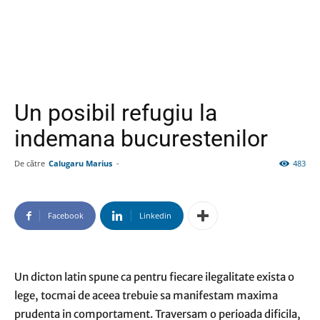
Un posibil refugiu la
indemana bucurestenilor
De către
Calugaru Marius
-
483
Facebook
Linkedin
Un dicton latin spune ca pentru fiecare ilegalitate exista o
lege, tocmai de aceea trebuie sa manifestam maxima
prudenta in comportament. Traversam o perioada dificila,