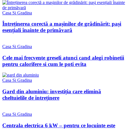
Casa Si Gradina
Întreținerea corectă a mașinilor de grădinărit: pași
esențiali înainte de primăvară
Casa Si Gradina
Cele mai frecvente greseli atunci cand alegi robinetii
pentru calorifere si cum le poti evita
Casa Si Gradina
Gard din aluminiu: investiția care elimină
cheltuielile de întreținere
Casa Si Gradina
Centrala electrica 6 kW – pentru ce locuinte este