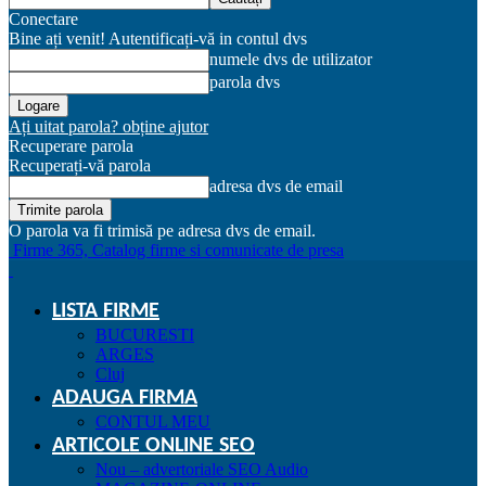
Conectare
Bine ați venit! Autentificați-vă in contul dvs
numele dvs de utilizator
parola dvs
Ați uitat parola? obține ajutor
Recuperare parola
Recuperați-vă parola
adresa dvs de email
O parola va fi trimisă pe adresa dvs de email.
Firme 365, Catalog firme si comunicate de presa
LISTA FIRME
BUCURESTI
ARGES
Cluj
ADAUGA FIRMA
CONTUL MEU
ARTICOLE ONLINE SEO
Nou – advertoriale SEO Audio