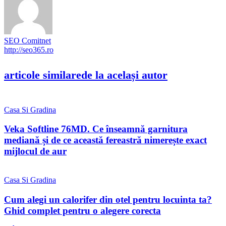
SEO Comitnet
http://seo365.ro
articole similare
de la același autor
Casa Si Gradina
Veka Softline 76MD. Ce înseamnă garnitura
mediană și de ce această fereastră nimerește exact
mijlocul de aur
Casa Si Gradina
Cum alegi un calorifer din otel pentru locuinta ta?
Ghid complet pentru o alegere corecta