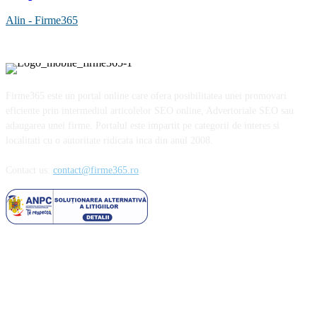
Alin - Firme365
Firme365 este un portal online care ofera posibilitatea unei promovari
eficiente prin intermediul articolelor SEO online, Advertoriale SEO sau
adaugarea unei firme. Portalul este impartit pe categorii de interes si
localitati cu o autoritate ridicata inca din anul 2008.
Contact us:
contact@firme365.ro
Cele mai citite