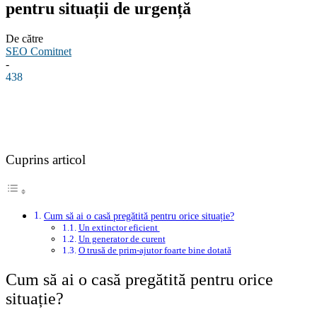
pentru situații de urgență
De către
SEO Comitnet
-
438
Facebook
Linkedin
WhatsApp
Pinterest
Cuprins articol
Cum să ai o casă pregătită pentru orice situație?
Un extinctor eficient
Un generator de curent
O trusă de prim-ajutor foarte bine dotată
Cum să ai o casă pregătită pentru orice
situație?