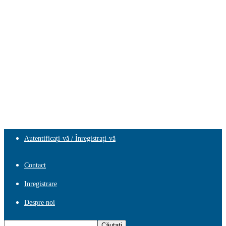
Autentificați-vă / Înregistrați-vă
Contact
Inregistrare
Despre noi