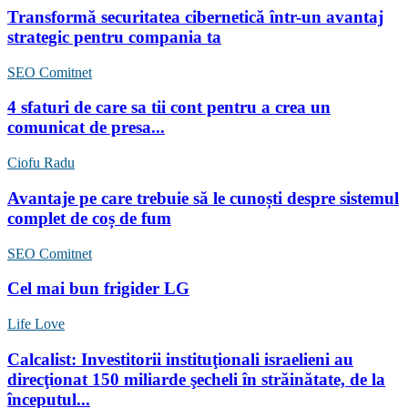
Transformă securitatea cibernetică într-un avantaj
strategic pentru compania ta
SEO Comitnet
4 sfaturi de care sa tii cont pentru a crea un
comunicat de presa...
Ciofu Radu
Avantaje pe care trebuie să le cunoști despre sistemul
complet de coș de fum
SEO Comitnet
Cel mai bun frigider LG
Life Love
Calcalist: Investitorii instituţionali israelieni au
direcţionat 150 miliarde şecheli în străinătate, de la
începutul...