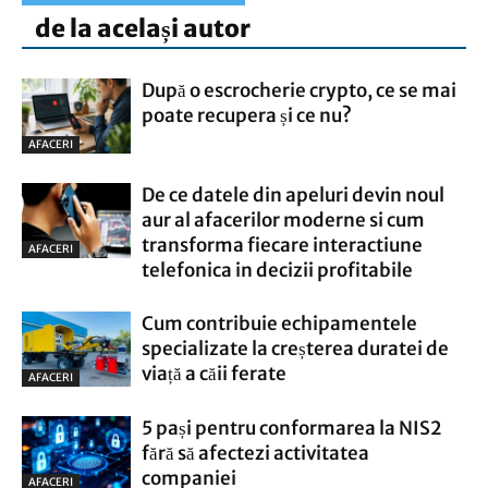
de la același autor
După o escrocherie crypto, ce se mai
poate recupera și ce nu?
AFACERI
De ce datele din apeluri devin noul
aur al afacerilor moderne si cum
transforma fiecare interactiune
AFACERI
telefonica in decizii profitabile
Cum contribuie echipamentele
specializate la creșterea duratei de
viață a căii ferate
AFACERI
5 pași pentru conformarea la NIS2
fără să afectezi activitatea
companiei
AFACERI