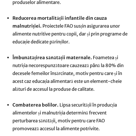
produselor alimentare.
Reducerea mortalității infantile din cauza
malnutriției.
Proiectele FAO susțin asigurarea unor
alimente nutritive pentru copii, dar și prin programe de
educație dedicate părinților.
Îmbunătățirea sănătății maternale.
Foametea și
nutriția necorespunzătoare cauzează până la 80% din
decesele femeilor însărcinate, motiv pentru care și în
acest caz educația alimentară este un element-cheie
alături de accesul la produse de calitate.
Combaterea bolilor.
Lipsa securității în producția
alimentelor și malnutriția determină frecvent
perturbarea sănătății, motiv pentru care FAO
promovează accesul la alimente potrivite.