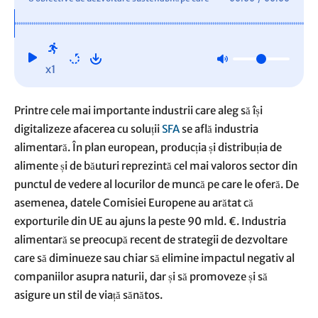
trebuie să le explorezi dacă activezi în industria
alimentară
x1
Printre cele mai importante industrii care aleg să își
digitalizeze afacerea cu soluții
SFA
se află industria
alimentară. În plan european, producția și distribuția de
alimente și de băuturi reprezintă cel mai valoros sector din
punctul de vedere al locurilor de muncă pe care le oferă. De
asemenea, datele Comisiei Europene au arătat că
exporturile din UE au ajuns la peste 90 mld. €. Industria
alimentară se preocupă recent de strategii de dezvoltare
care să diminueze sau chiar să elimine impactul negativ al
companiilor asupra naturii, dar și să promoveze și să
asigure un stil de viață sănătos.