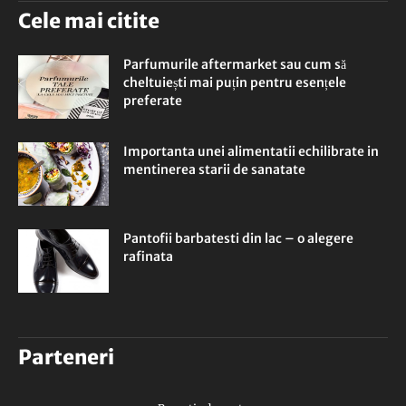
Cele mai citite
Parfumurile aftermarket sau cum să
cheltuiești mai puțin pentru esențele
preferate
Importanta unei alimentatii echilibrate in
mentinerea starii de sanatate
Pantofii barbatesti din lac – o alegere
rafinata
Parteneri