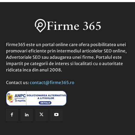
Firme365 este un portal online care ofera posibilitatea unei
promovari eficiente prin intermediul articolelor SEO online,
Advertoriale SEO sau adaugarea unei firme. Portalul este
impartit pe categorii de interes si localitati cu o autoritate
ridicata inca din anul 2008.
Contact us:
contact@firme365.ro