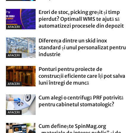
Erori de stoc, picking greșit și timp
pierdut? Optimall WMS te ajută să
automatizezi procesele din depozit
AFACERI
Diferența dintre un skid inox
standard și unul personalizat pentru
industrie
AFACERI
Ponturi pentru proiecte de
construcții eficiente care îți pot salva
luni întregi de muncă
AFACERI
Cum alegi o centrifugă PRF potrivită
pentru cabinetul stomatologic?
AFACERI
Cum definește SpinMag.org