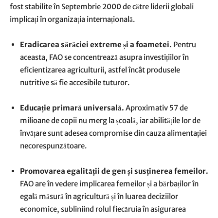
fost stabilite în Septembrie 2000 de către liderii globali
implicați în organizația internațională.
Eradicarea sărăciei extreme și a foametei.
Pentru
aceasta, FAO se concentrează asupra investițiilor în
eficientizarea agriculturii, astfel încât produsele
nutritive să fie accesibile tuturor.
Educație primară universală.
Aproximativ 57 de
milioane de copii nu merg la școală, iar abilitățile lor de
învățare sunt adesea compromise din cauza alimentației
necorespunzătoare.
Promovarea egalității de gen și susținerea femeilor.
FAO are în vedere implicarea femeilor și a bărbaților în
egală măsură în agricultură și în luarea deciziilor
economice, subliniind rolul fiecăruia în asigurarea