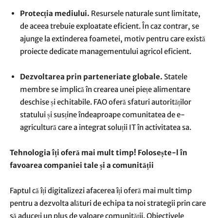
Protecția mediului.
Resursele naturale sunt limitate,
de aceea trebuie exploatate eficient. În caz contrar, se
ajunge la extinderea foametei, motiv pentru care există
proiecte dedicate managementului agricol eficient.
Dezvoltarea prin parteneriate globale.
Statele
membre se implică în crearea unei piețe alimentare
deschise și echitabile. FAO oferă sfaturi autorităților
statului și susține îndeaproape comunitatea de e-
agricultură care a integrat soluții IT în activitatea sa.
Tehnologia îți oferă mai mult timp! Folosește-l în
favoarea companiei tale și a comunității
Faptul că îți digitalizezi afacerea îți oferă mai mult timp
pentru a dezvolta alături de echipa ta noi strategii prin care
să aduceți un plus de valoare comunității. Obiectivele