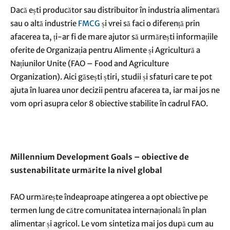
Dacă ești producător sau distribuitor în industria alimentară
sau o altă industrie
FMCG
și vrei să faci o diferență prin
afacerea ta, ți-ar fi de mare ajutor să urmărești informațiile
oferite de Organizația pentru Alimente și Agricultură a
Națiunilor Unite (FAO – Food and Agriculture
Organization). Aici găsești știri, studii și sfaturi care te pot
ajuta în luarea unor decizii pentru afacerea ta, iar mai jos ne
vom opri asupra celor 8 obiective stabilite în cadrul FAO.
Millennium Development Goals – obiective de
sustenabilitate urmărite la nivel global
FAO urmărește îndeaproape atingerea a opt obiective pe
termen lung de către comunitatea internațională în plan
alimentar și agricol. Le vom sintetiza mai jos după cum au