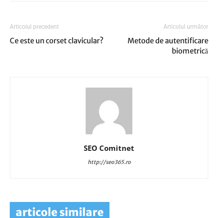
Articolul precedent
Articolul următor
Ce este un corset clavicular?
Metode de autentificare
biometrică
SEO Comitnet
http://seo365.ro
articole similare