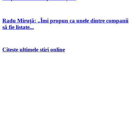
Radu Miruţă: „Îmi propun ca unele dintre companii
să fie listate...
Citeste ultimele stiri online