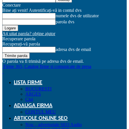
Conectare
Bine ați venit! Autentificați-vă in contul dvs
numele dvs de utilizator
parola dvs
Ați uitat parola? obține ajutor
Recuperare parola
Recuperați-vă parola
adresa dvs de email
O parola va fi trimisă pe adresa dvs de email.
Firme 365, Catalog firme si comunicate de presa
LISTA FIRME
BUCURESTI
ARGES
Cluj
ADAUGA FIRMA
CONTUL MEU
ARTICOLE ONLINE SEO
Nou – advertoriale SEO Audio