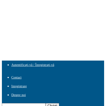
Autentificați-vă / Înregistrați-vă
Contact
Inregistrare
Despre noi