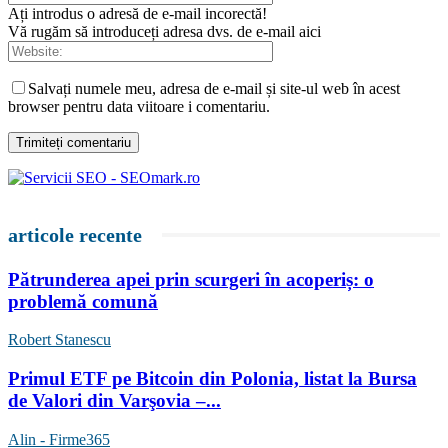
Ați introdus o adresă de e-mail incorectă!
Vă rugăm să introduceți adresa dvs. de e-mail aici
Salvați numele meu, adresa de e-mail și site-ul web în acest
browser pentru data viitoare i comentariu.
articole recente
Pătrunderea apei prin scurgeri în acoperiș: o
problemă comună
Robert Stanescu
Primul ETF pe Bitcoin din Polonia, listat la Bursa
de Valori din Varşovia –...
Alin - Firme365