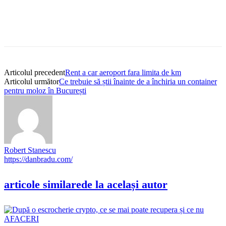
Articolul precedent
Rent a car aeroport fara limita de km
Articolul următor
Ce trebuie să știi înainte de a închiria un container
pentru moloz în București
Robert Stanescu
https://danbradu.com/
articole similare
de la același autor
AFACERI