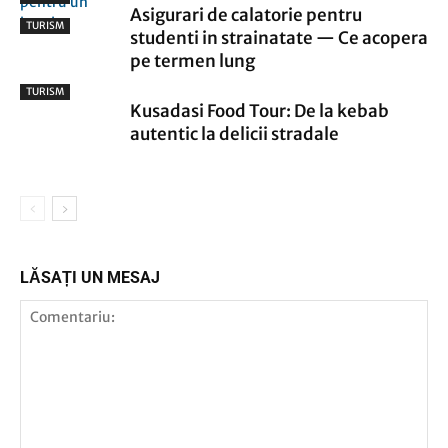
Asigurari de calatorie pentru
TURISM
studenti in strainatate — Ce acopera
pe termen lung
TURISM
Kusadasi Food Tour: De la kebab
autentic la delicii stradale
LĂSAȚI UN MESAJ