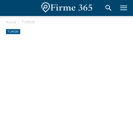
Acasă
TURISM
TURISM