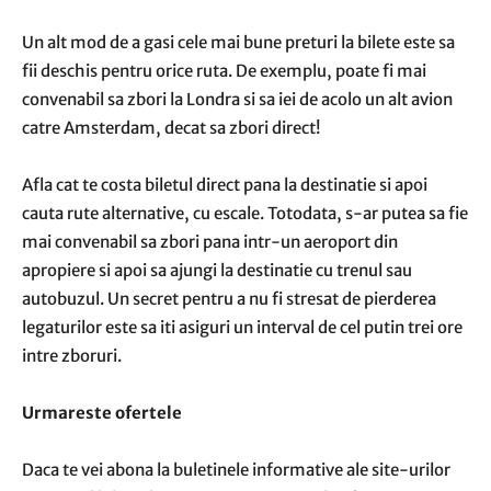
Un alt mod de a gasi cele mai bune preturi la bilete este sa
fii deschis pentru orice ruta. De exemplu, poate fi mai
convenabil sa zbori la Londra si sa iei de acolo un alt avion
catre Amsterdam, decat sa zbori direct!
Afla cat te costa biletul direct pana la destinatie si apoi
cauta rute alternative, cu escale. Totodata, s-ar putea sa fie
mai convenabil sa zbori pana intr-un aeroport din
apropiere si apoi sa ajungi la destinatie cu trenul sau
autobuzul. Un secret pentru a nu fi stresat de pierderea
legaturilor este sa iti asiguri un interval de cel putin trei ore
intre zboruri.
Urmareste ofertele
Daca te vei abona la buletinele informative ale site-urilor