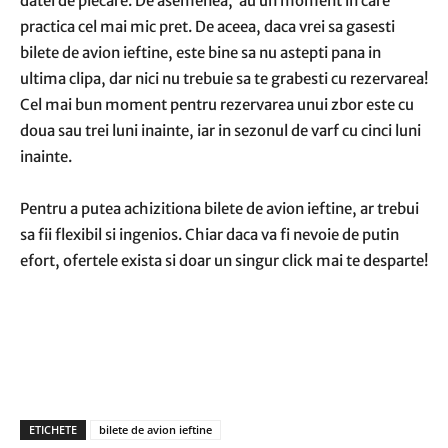
datei de plecare. De asemenea, au un moment in care
practica cel mai mic pret. De aceea, daca vrei sa gasesti
bilete de avion ieftine, este bine sa nu astepti pana in
ultima clipa, dar nici nu trebuie sa te grabesti cu rezervarea!
Cel mai bun moment pentru rezervarea unui zbor este cu
doua sau trei luni inainte, iar in sezonul de varf cu cinci luni
inainte.
Pentru a putea achizitiona bilete de avion ieftine, ar trebui
sa fii flexibil si ingenios. Chiar daca va fi nevoie de putin
efort, ofertele exista si doar un singur click mai te desparte!
ETICHETE
bilete de avion ieftine