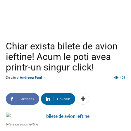
Chiar exista bilete de avion
ieftine! Acum le poti avea
printr-un singur click!
De către
Andreea Paul
-
401
Facebook
Linkedin
bilete de avion ieftine