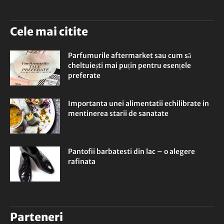
Cele mai citite
Parfumurile aftermarket sau cum să
cheltuiești mai puțin pentru esențele
preferate
Importanta unei alimentatii echilibrate in
mentinerea starii de sanatate
Pantofii barbatesti din lac – o alegere
rafinata
Parteneri