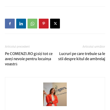
Articolul precedent
Articolul următor
Pe COMENZI.RO găsiți tot ce
Lucruri pe care trebuie sa le
aveți nevoie pentru locuința
stii despre kitul de ambreiaj
voastră