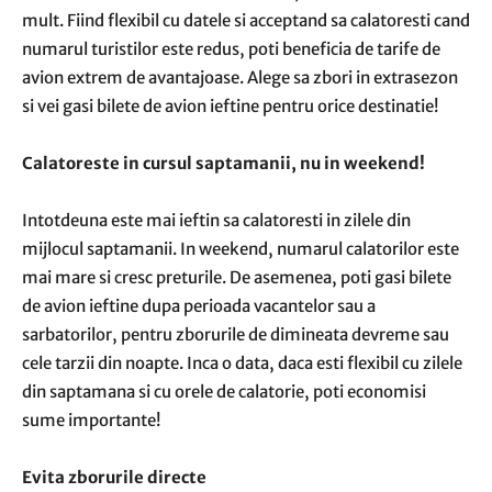
mult. Fiind flexibil cu datele si acceptand sa calatoresti cand
numarul turistilor este redus, poti beneficia de tarife de
avion extrem de avantajoase. Alege sa zbori in extrasezon
si vei gasi bilete de avion ieftine pentru orice destinatie!
Calatoreste in cursul saptamanii, nu in weekend!
Intotdeuna este mai ieftin sa calatoresti in zilele din
mijlocul saptamanii. In weekend, numarul calatorilor este
mai mare si cresc preturile. De asemenea, poti gasi bilete
de avion ieftine dupa perioada vacantelor sau a
sarbatorilor, pentru zborurile de dimineata devreme sau
cele tarzii din noapte. Inca o data, daca esti flexibil cu zilele
din saptamana si cu orele de calatorie, poti economisi
sume importante!
Evita zborurile directe