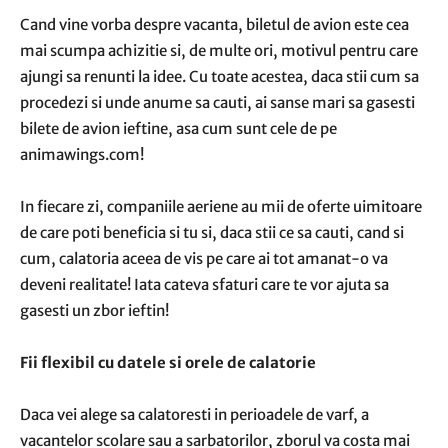
Cand vine vorba despre vacanta, biletul de avion este cea
mai scumpa achizitie si, de multe ori, motivul pentru care
ajungi sa renunti la idee. Cu toate acestea, daca stii cum sa
procedezi si unde anume sa cauti, ai sanse mari sa gasesti
bilete de avion ieftine, asa cum sunt cele de pe
animawings.com!
In fiecare zi, companiile aeriene au mii de oferte uimitoare
de care poti beneficia si tu si, daca stii ce sa cauti, cand si
cum, calatoria aceea de vis pe care ai tot amanat-o va
deveni realitate! Iata cateva sfaturi care te vor ajuta sa
gasesti un zbor ieftin!
Fii flexibil cu datele si orele de calatorie
Daca vei alege sa calatoresti in perioadele de varf, a
vacantelor scolare sau a sarbatorilor, zborul va costa mai