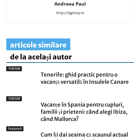
Andreea Paul
http://iagency.ro
articole similare
de la același autor
TURISM
Tenerife: ghid practic pentru o
vacanță versatilă în Insulele Canare
TURISM
Vacanțe în Spania pentru cupluri,
familii și prieteni: când alegi Ibiza,
când Mallorca?
Featured
Cum îți dai seama că scaunul actual