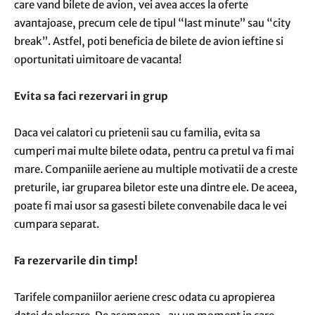
care vand bilete de avion, vei avea acces la oferte
avantajoase, precum cele de tipul “last minute” sau “city
break”. Astfel, poti beneficia de bilete de avion ieftine si
oportunitati uimitoare de vacanta!
Evita sa faci rezervari in grup
Daca vei calatori cu prietenii sau cu familia, evita sa
cumperi mai multe bilete odata, pentru ca pretul va fi mai
mare. Companiile aeriene au multiple motivatii de a creste
preturile, iar gruparea biletor este una dintre ele. De aceea,
poate fi mai usor sa gasesti bilete convenabile daca le vei
cumpara separat.
Fa rezervarile din timp!
Tarifele companiilor aeriene cresc odata cu apropierea