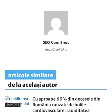
SEO Comitnet
http://seo365.ro
articole similare
de la același autor
Cu aproape 60% din decesele din
România cauzate de bolile
SANATATE
cardiovasculare, rapiditatea