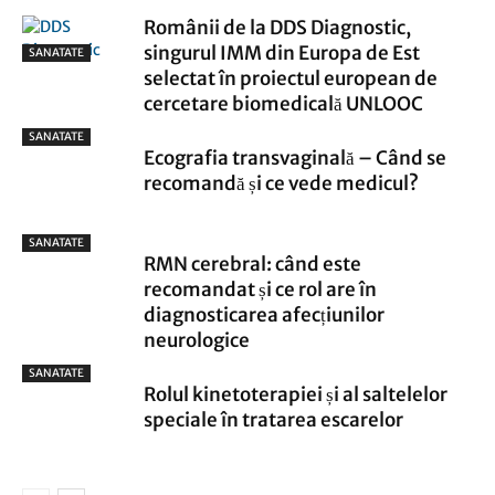
Românii de la DDS Diagnostic,
singurul IMM din Europa de Est
SANATATE
selectat în proiectul european de
cercetare biomedicală UNLOOC
SANATATE
Ecografia transvaginală – Când se
recomandă și ce vede medicul?
SANATATE
RMN cerebral: când este
recomandat și ce rol are în
diagnosticarea afecțiunilor
neurologice
SANATATE
Rolul kinetoterapiei și al saltelelor
speciale în tratarea escarelor