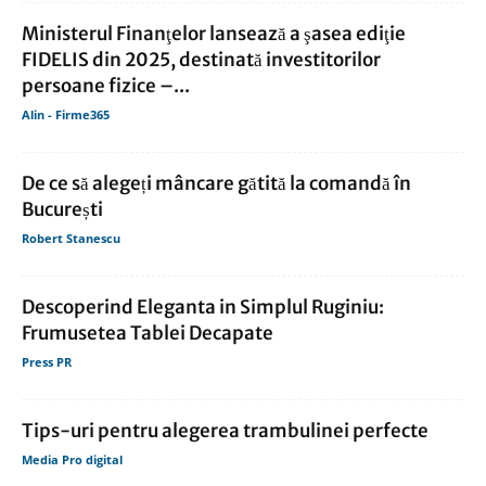
Ministerul Finanţelor lansează a şasea ediţie
FIDELIS din 2025, destinată investitorilor
persoane fizice –...
Alin - Firme365
De ce să alegeți mâncare gătită la comandă în
București
Robert Stanescu
Descoperind Eleganta in Simplul Ruginiu:
Frumusetea Tablei Decapate
Press PR
Tips-uri pentru alegerea trambulinei perfecte
Media Pro digital