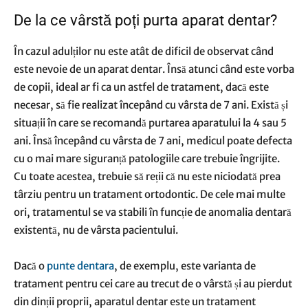
De la ce vârstă poți purta aparat dentar?
În cazul adulților nu este atât de dificil de observat când
este nevoie de un aparat dentar. Însă atunci când este vorba
de copii, ideal ar fi ca un astfel de tratament, dacă este
necesar, să fie realizat începând cu vârsta de 7 ani. Există și
situații în care se recomandă purtarea aparatului la 4 sau 5
ani. Însă începând cu vârsta de 7 ani, medicul poate defecta
cu o mai mare siguranță patologiile care trebuie îngrijite.
Cu toate acestea, trebuie să reții că nu este niciodată prea
târziu pentru un tratament ortodontic. De cele mai multe
ori, tratamentul se va stabili în funcție de anomalia dentară
existentă, nu de vârsta pacientului.
Dacă o
punte dentara
, de exemplu, este varianta de
tratament pentru cei care au trecut de o vârstă și au pierdut
din dinții proprii, aparatul dentar este un tratament