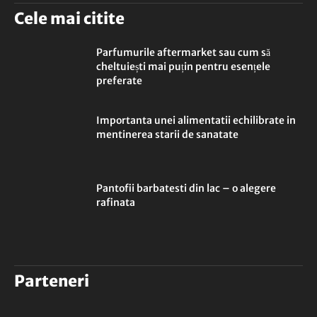
Cele mai citite
Parfumurile aftermarket sau cum să
cheltuiești mai puțin pentru esențele
preferate
Importanta unei alimentatii echilibrate in
mentinerea starii de sanatate
Pantofii barbatesti din lac – o alegere
rafinata
Parteneri