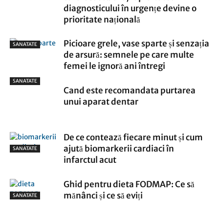
diagnosticului în urgențe devine o
prioritate națională
Picioare grele, vase sparte și senzația
SANATATE
de arsură: semnele pe care multe
femei le ignoră ani întregi
SANATATE
Cand este recomandata purtarea
unui aparat dentar
De ce contează fiecare minut și cum
ajută biomarkerii cardiaci în
SANATATE
infarctul acut
Ghid pentru dieta FODMAP: Ce să
mănânci și ce să eviți
SANATATE