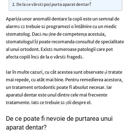
De la ce vârstă poți purta aparat dentar?
Apariția unor anomalii dentare la copii este un semnal de
alarmă că trebuie să programezi o întâlnire cu un medic
stomatolog. Dacă nu ține de competența acestuia,
stomatologul îți poate recomanda consultul de specialitate
al unui ortodont. Există numeroase patologii care pot
afecta copiii încă de la o vârstă fragedă.
Iar în multe cazuri, cu cât acestea sunt observate și tratate
mai repede, cu atât mai bine. Pentru remedierea acestora,
un tratament ortodontic poate fi absolut necesar. Iar
aparatul dentar este unul dintre cele mai frecvente
tratamente. Iată ce trebuie să știi despre el.
De ce poate fi nevoie de purtarea unui
aparat dentar?