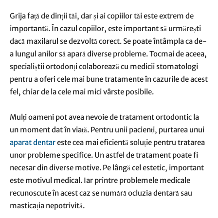
Grija față de dinții tăi, dar și ai copiilor tăi este extrem de
importantă. În cazul copiilor, este important să urmărești
dacă maxilarul se dezvoltă corect. Se poate întâmpla ca de-
a lungul anilor să apară diverse probleme. Tocmai de aceea,
specialiștii ortodonți colaborează cu medicii stomatologi
pentru a oferi cele mai bune tratamente în cazurile de acest
fel, chiar de la cele mai mici vârste posibile.
Mulți oameni pot avea nevoie de tratament ortodontic la
un moment dat în viață. Pentru unii pacienți, purtarea unui
aparat dentar
este cea mai eficientă soluție pentru tratarea
unor probleme specifice. Un astfel de tratament poate fi
necesar din diverse motive. Pe lângă cel estetic, important
este motivul medical. Iar printre problemele medicale
recunoscute în acest caz se numără ocluzia dentară sau
masticația nepotrivită.