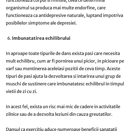
functioneaza corpul si mintea, ceea ce determina
organismul sa produca mai multe endorfine, care
functioneaza ca antidepresive naturale, luptand impotriva
posibilelor simptome ale depresiei.
Imbunatatirea echilibrului
In aproape toate tipurile de dans exista pasi care necesita
mult echilibru, cum ar fi pornirea unui picior, in picioare pe
varf sau mentinerea aceleiasi pozitii de ceva timp. Aceste
tipuri de pasi ajuta la dezvoltarea si intarirea unui grup de
muschi de sustinere care imbunatatesc echilibrul in timpul
vietii de zi cu zi.
In acest fel, exista un risc mai mic de cadere in activitatile
zilnice sau de a dezvolta leziuni din cauza greutatilor.
Dansul ca exercitiu aduce numeroase beneficii sanatatii