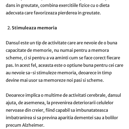
dans in greutate, combina exercitiile fizice cu o dieta
adecvata care favorizeaza pierderea in greutate.
Stimuleaza memoria
Dansul este un tip de activitate care are nevoie de o buna
capacitate de memorie, nu numai pentru a memora
scheme, ci si pentru a va aminti cum se face corect fiecare
pas. In acest fel, aceasta este o optiune buna pentru cei care
au nevoie sa-si stimuleze memoria, deoarece in timp
devine mai usor sa memoreze noi pasi si scheme.
Deoarece implica o multime de activitati cerebrale, dansul
ajuta, de asemenea, la prevenirea deteriorarii celulelor
nervoase din creier, fiind capabil sa imbunatateasca
imbatranirea si sa previna aparitia dementei sau a bolilor
precum Alzheimer.