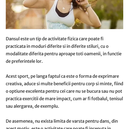
Dansul este un tip de activitate fizica care poate fi
practicata in moduri diferite si in diferite stiluri, cu o
modalitate diferita pentru aproape toti oamenii, in functie
de preferintele lor.
Acest sport, pe langa faptul ca este o forma de exprimare
creativa, aduce si multe beneficii pentru corp si minte, fiind
o optiune excelenta pentru cei care nu se bucura sau nu pot
practica exercitii de mare impact, cum ar fi fotbalul, tenisul
sau alergarea, de exemplu.
De asemenea, nu exista limita de varsta pentru dans, din
acest motiv, este o activitate care poate fi inceputa in