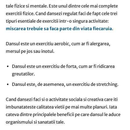
tale fizice si mentale. Este unul dintre cele mai complete
exercitii fizice. Cand dansezi regulat faci de fapt cele trei
tipuri esentiale de exercitii intr-o singura activitate:
miscarea trebuie sa faca parte din viata fiecaruia
.
Dansul este un exercitiu aerobic, cum ar fi alergarea,
mersul pe jos sau inotul.
Dansul este un exercitiu de forta, cum ar fi ridicarea
greutatilor.
Dansul este, de asemenea, un exercitiu de stretching.
Cand dansezi faci si o activitate sociala si creativa care iti
imbunatateste calitatea vietii pe mai multe planuri. Iata
cateva dintre principalele beneficii pe care dansul le aduce
organismului si sanatatii tale.