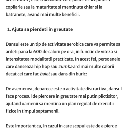
copilarie sau la maturitate si mentinuta chiar si la
batranete, avand mai multe beneficii.
Ajuta sa pierdeti in greutate
Dansul este un tip de activitate aerobica care va permite sa
ardeti pana la 600 de calorii pe ora, in functie de viteza si
intensitatea modalitatii practicate. In acest fel, persoanele
care danseaza hip hop sau
zumba
ard mai multe calorii
decat cei care fac
balet
sau dans din buric:
De asemenea, deoarece este o activitate distractiva, dansul
face procesul de pierdere in greutate mai putin plictisitor,
ajutand oamenii sa mentina un plan regulat de exercitii
fizice in timpul saptamanii.
Este important ca, in cazul in care scopul este de a pierde