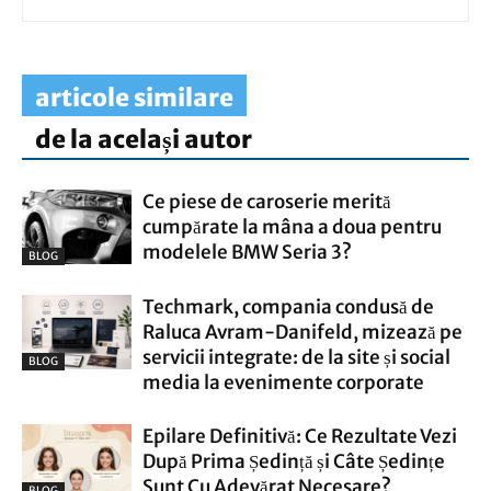
articole similare
de la același autor
Ce piese de caroserie merită
cumpărate la mâna a doua pentru
modelele BMW Seria 3?
BLOG
Techmark, compania condusă de
Raluca Avram-Danifeld, mizează pe
servicii integrate: de la site și social
BLOG
media la evenimente corporate
Epilare Definitivă: Ce Rezultate Vezi
După Prima Ședință și Câte Ședințe
Sunt Cu Adevărat Necesare?
BLOG