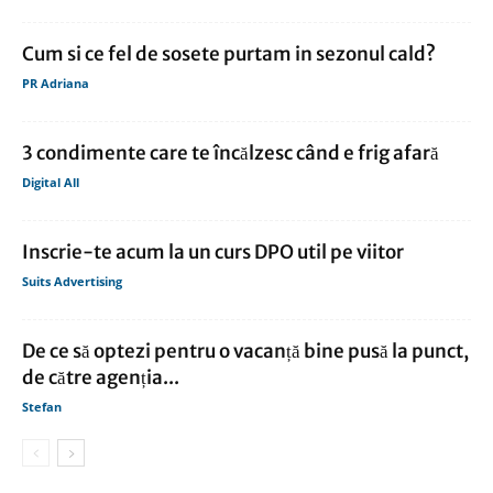
Cum si ce fel de sosete purtam in sezonul cald?
PR Adriana
3 condimente care te încălzesc când e frig afară
Digital All
Inscrie-te acum la un curs DPO util pe viitor
Suits Advertising
De ce să optezi pentru o vacanță bine pusă la punct,
de către agenția...
Stefan