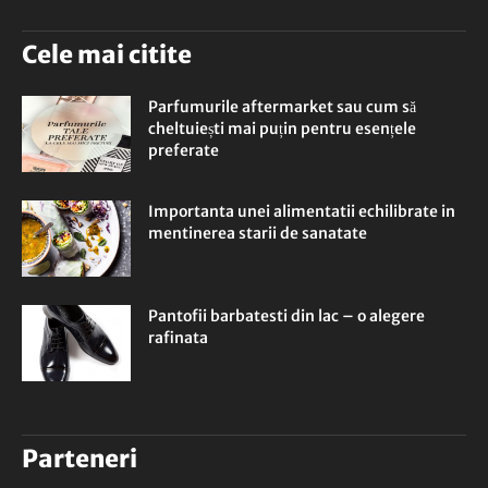
Cele mai citite
Parfumurile aftermarket sau cum să
cheltuiești mai puțin pentru esențele
preferate
Importanta unei alimentatii echilibrate in
mentinerea starii de sanatate
Pantofii barbatesti din lac – o alegere
rafinata
Parteneri