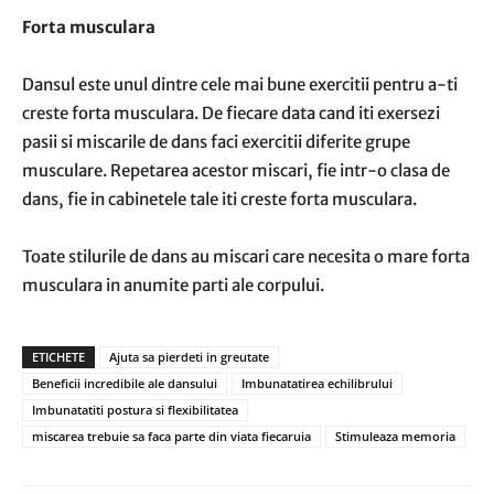
Forta musculara
Dansul este unul dintre cele mai bune exercitii pentru a-ti
creste forta musculara. De fiecare data cand iti exersezi
pasii si miscarile de dans faci exercitii diferite grupe
musculare. Repetarea acestor miscari, fie intr-o clasa de
dans, fie in cabinetele tale iti creste forta musculara.
Toate stilurile de dans au miscari care necesita o mare forta
musculara in anumite parti ale corpului.
ETICHETE
Ajuta sa pierdeti in greutate
Beneficii incredibile ale dansului
Imbunatatirea echilibrului
Imbunatatiti postura si flexibilitatea
miscarea trebuie sa faca parte din viata fiecaruia
Stimuleaza memoria