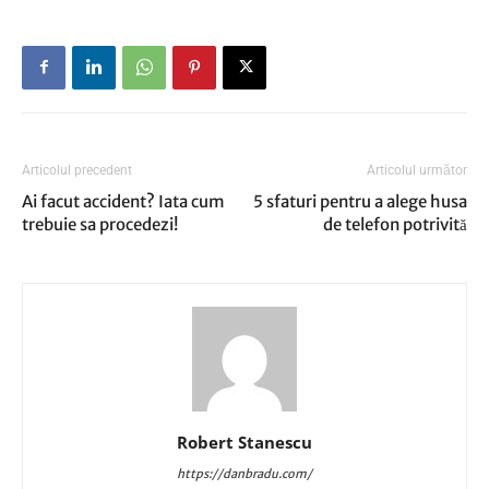
Articolul precedent
Articolul următor
Ai facut accident? Iata cum
5 sfaturi pentru a alege husa
trebuie sa procedezi!
de telefon potrivită
Robert Stanescu
https://danbradu.com/