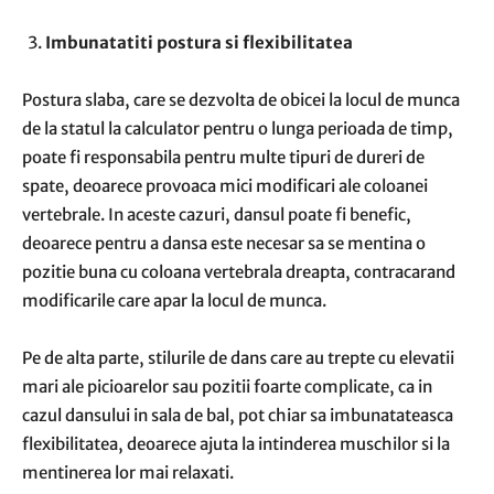
Imbunatatiti postura si flexibilitatea
Postura slaba, care se dezvolta de obicei la locul de munca
de la statul la calculator pentru o lunga perioada de timp,
poate fi responsabila pentru multe tipuri de dureri de
spate, deoarece provoaca mici modificari ale coloanei
vertebrale. In aceste cazuri, dansul poate fi benefic,
deoarece pentru a dansa este necesar sa se mentina o
pozitie buna cu coloana vertebrala dreapta, contracarand
modificarile care apar la locul de munca.
Pe de alta parte, stilurile de dans care au trepte cu elevatii
mari ale picioarelor sau pozitii foarte complicate, ca in
cazul dansului in sala de bal, pot chiar sa imbunatateasca
flexibilitatea, deoarece ajuta la intinderea muschilor si la
mentinerea lor mai relaxati.