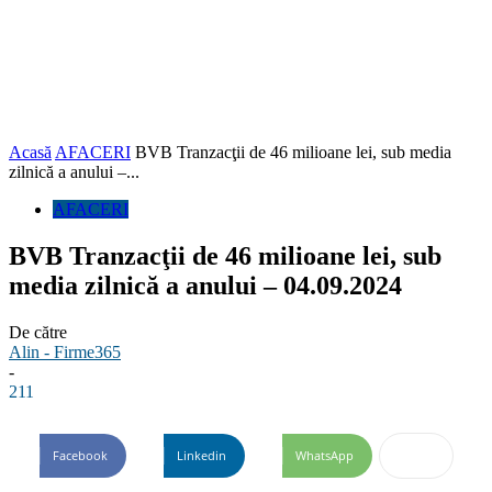
Acasă
AFACERI
BVB Tranzacţii de 46 milioane lei, sub media
zilnică a anului –...
AFACERI
BVB Tranzacţii de 46 milioane lei, sub
media zilnică a anului – 04.09.2024
De către
Alin - Firme365
-
211
Facebook
Linkedin
WhatsApp