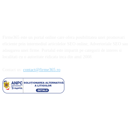
Firme365 este un portal online care ofera posibilitatea unei promovari
eficiente prin intermediul articolelor SEO online, Advertoriale SEO sau
adaugarea unei firme. Portalul este impartit pe categorii de interes si
localitati cu o autoritate ridicata inca din anul 2008.
Contact us:
contact@firme365.ro
Cele mai citite