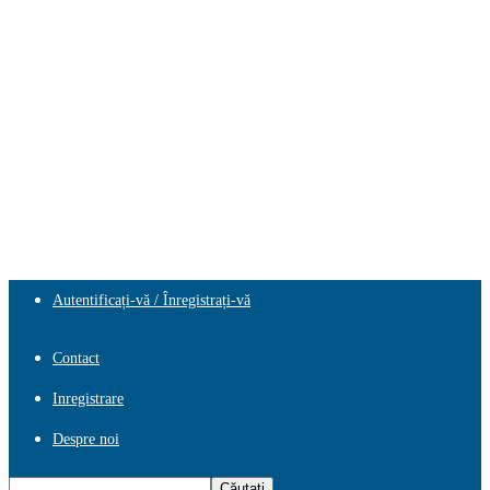
Autentificați-vă / Înregistrați-vă
Contact
Inregistrare
Despre noi