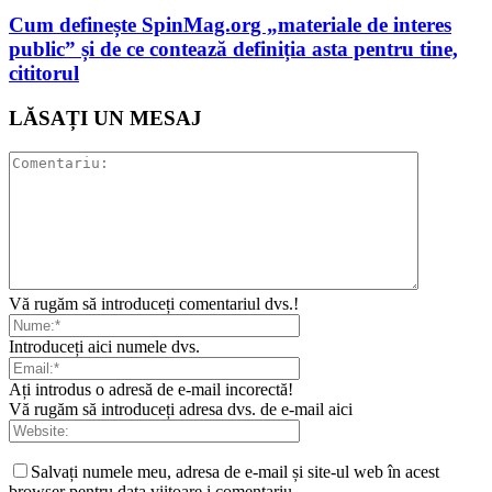
Cum definește SpinMag.org „materiale de interes
public” și de ce contează definiția asta pentru tine,
cititorul
LĂSAȚI UN MESAJ
Vă rugăm să introduceți comentariul dvs.!
Introduceți aici numele dvs.
Ați introdus o adresă de e-mail incorectă!
Vă rugăm să introduceți adresa dvs. de e-mail aici
Salvați numele meu, adresa de e-mail și site-ul web în acest
browser pentru data viitoare i comentariu.