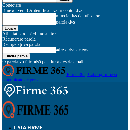
Conectare
Bine ați venit! Autentificați-vă in contul dvs
numele dvs de utilizator
parola dvs
Ați uitat parola? obține ajutor
Recuperare parola
Recuperați-vă parola
adresa dvs de email
O parola va fi trimisă pe adresa dvs de email.
Firme 365, Catalog firme si
comunicate de presa
LISTA FIRME