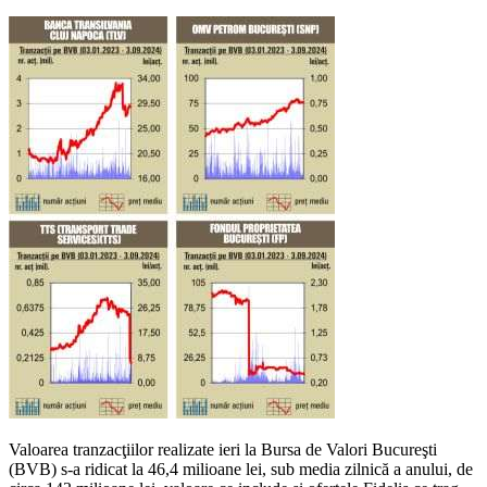
Valoarea tranzacţiilor realizate ieri la Bursa de Valori Bucureşti
(BVB) s-a ridicat la 46,4 milioane lei, sub media zilnică a anului, de