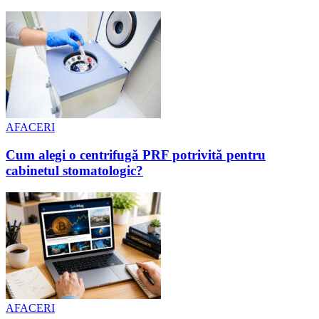
AFACERI
Cum alegi o centrifugă PRF potrivită pentru
cabinetul stomatologic?
AFACERI