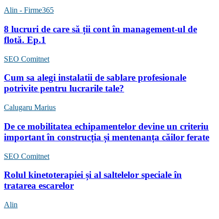
Alin - Firme365
8 lucruri de care să ții cont în management-ul de
flotă. Ep.1
SEO Comitnet
Cum sa alegi instalatii de sablare profesionale
potrivite pentru lucrarile tale?
Calugaru Marius
De ce mobilitatea echipamentelor devine un criteriu
important în construcția și mentenanța căilor ferate
SEO Comitnet
Rolul kinetoterapiei și al saltelelor speciale în
tratarea escarelor
Alin