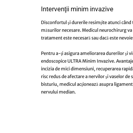
Intervenţii minim invazive
Disconfortul şi durerile resimţite atunci cân
măsurilor necesare. Medicul neurochirurg va s
tratament este necesară sau dacă este nevoie 
Pentru a-ţi asigura ameliorarea durerilor şi v
endoscopice ULTRA Minim Invazive. Avantajel
incizia de mici dimensiuni, recuperarea rapid
risc redus de afectare a nervilor şi vaselor de
bisturiu, medicul acţionează asupra ligamentu
nervului median.