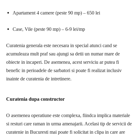
Apartament 4 camere (peste 90 mp) – 650 lei
Case, Vile (peste 90 mp) – 6-9 lei/mp
Curatenia generala este necesara in special atunci cand se
acumuleaza mult praf sau ajungi sa detii un numar mare de
obiecte in incaperi. De asemenea, acest serviciu ar putea fi
benefic in perioadele de sarbatori si poate fi realizat inclusiv
inainte de curatenia de intretinere.
Curatenia dupa constructor
O asemenea operatiune este complexa, fiindca implica materiale
si resturi care raman in urma amenajarii. Acelasi tip de servicii de
curatenie in Bucuresti mai poate fi solicitat in clipa in care are