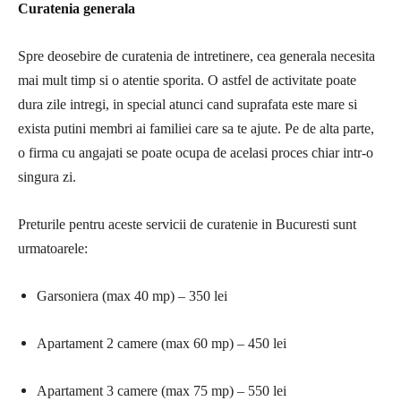
Curatenia generala
Spre deosebire de curatenia de intretinere, cea generala necesita
mai mult timp si o atentie sporita. O astfel de activitate poate
dura zile intregi, in special atunci cand suprafata este mare si
exista putini membri ai familiei care sa te ajute. Pe de alta parte,
o firma cu angajati se poate ocupa de acelasi proces chiar intr-o
singura zi.
Preturile pentru aceste servicii de curatenie in Bucuresti sunt
urmatoarele:
Garsoniera (max 40 mp) – 350 lei
Apartament 2 camere (max 60 mp) – 450 lei
Apartament 3 camere (max 75 mp) – 550 lei