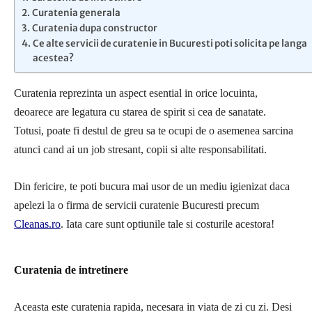
Curatenia generala
Curatenia dupa constructor
Ce alte servicii de curatenie in Bucuresti poti solicita pe langa
acestea?
Curatenia reprezinta un aspect esential in orice locuinta,
deoarece are legatura cu starea de spirit si cea de sanatate.
Totusi, poate fi destul de greu sa te ocupi de o asemenea sarcina
atunci cand ai un job stresant, copii si alte responsabilitati.
Din fericire, te poti bucura mai usor de un mediu igienizat daca
apelezi la o firma de servicii curatenie Bucuresti precum
Cleanas.ro
. Iata care sunt optiunile tale si costurile acestora!
Curatenia de intretinere
Aceasta este curatenia rapida, necesara in viata de zi cu zi. Desi