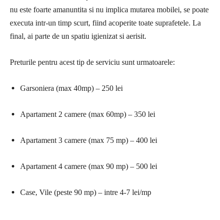
nu este foarte amanuntita si nu implica mutarea mobilei, se poate
executa intr-un timp scurt, fiind acoperite toate suprafetele. La
final, ai parte de un spatiu igienizat si aerisit.
Preturile pentru acest tip de serviciu sunt urmatoarele:
Garsoniera (max 40mp) – 250 lei
Apartament 2 camere (max 60mp) – 350 lei
Apartament 3 camere (max 75 mp) – 400 lei
Apartament 4 camere (max 90 mp) – 500 lei
Case, Vile (peste 90 mp) – intre 4-7 lei/mp