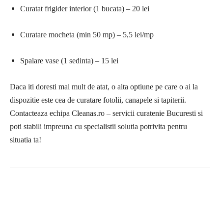
Curatat frigider interior (1 bucata) – 20 lei
Curatare mocheta (min 50 mp) – 5,5 lei/mp
Spalare vase (1 sedinta) – 15 lei
Daca iti doresti mai mult de atat, o alta optiune pe care o ai la
dispozitie este cea de curatare fotolii, canapele si tapiterii.
Contacteaza echipa Cleanas.ro – servicii curatenie Bucuresti si
poti stabili impreuna cu specialistii solutia potrivita pentru
situatia ta!