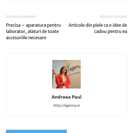
Articolul precedent
Articolul următor
Precisa – aparatura pentru
Articole din piele ca o idee de
laborator, alaturi de toate
cadou pentru ea
accesoriile necesare
Andreea Paul
http://iagency.ro