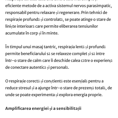
eficiente metode de a activa sistemul nervos parasimpatic,
responsabil pentru relaxare și regenerare. Prin tehnici de
respirație profundă și controlată, se poate atinge o stare de
liniște interioară care permite eliberarea tensiunilor
acumulate în corp și în minte.
În timpul unui masaj tantric, respirația lentă și profundă
permite beneficiarului să se relaxeze complet și să intre
într-o stare de calm care îi deschide calea către o experiență
de conectare autentică și personală.
O respirație corectă și conștientă este esențială pentru a
reduce stresul și a ajunge într-o stare de prezență totală, de
unde se poate experimenta și explora energia proprie.
Amplificarea energiei și a sensibilității