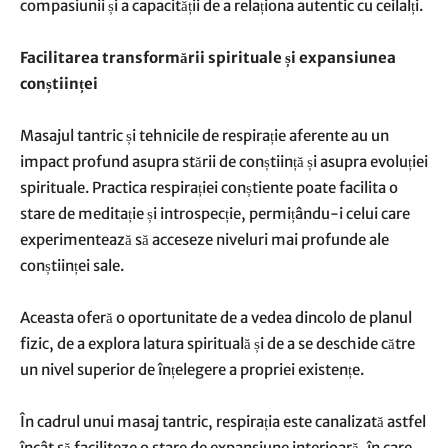
compasiunii și a capacității de a relaționa autentic cu ceilalți.
Facilitarea transformării spirituale și expansiunea
conștiinței
Masajul tantric și tehnicile de respirație aferente au un
impact profund asupra stării de conștiință și asupra evoluției
spirituale. Practica respirației conștiente poate facilita o
stare de meditație și introspecție, permițându-i celui care
experimentează să acceseze niveluri mai profunde ale
conștiinței sale.
Aceasta oferă o oportunitate de a vedea dincolo de planul
fizic, de a explora latura spirituală și de a se deschide către
un nivel superior de înțelegere a propriei existențe.
În cadrul unui masaj tantric, respirația este canalizată astfel
încât să faciliteze o stare de expansiune interioară, în care