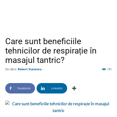
Care sunt beneficiile
tehnicilor de respirație în
masajul tantric?
De către
Robert Stanescu
-
191
Facebook
Linkedin