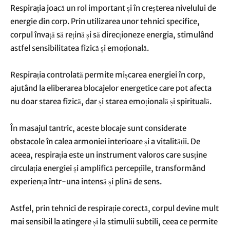
Respirația joacă un rol important și în creșterea nivelului de
energie din corp. Prin utilizarea unor tehnici specifice,
corpul învață să rețină și să direcționeze energia, stimulând
astfel sensibilitatea fizică și emoțională.
Respirația controlată permite mișcarea energiei în corp,
ajutând la eliberarea blocajelor energetice care pot afecta
nu doar starea fizică, dar și starea emoțională și spirituală.
În masajul tantric, aceste blocaje sunt considerate
obstacole în calea armoniei interioare și a vitalității. De
aceea, respirația este un instrument valoros care susține
circulația energiei și amplifică percepțiile, transformând
experiența într-una intensă și plină de sens.
Astfel, prin tehnici de respirație corectă, corpul devine mult
mai sensibil la atingere și la stimulii subtili, ceea ce permite