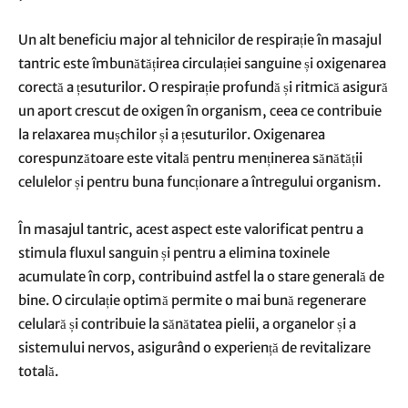
Un alt beneficiu major al tehnicilor de respirație în masajul
tantric este îmbunătățirea circulației sanguine și oxigenarea
corectă a țesuturilor. O respirație profundă și ritmică asigură
un aport crescut de oxigen în organism, ceea ce contribuie
la relaxarea mușchilor și a țesuturilor. Oxigenarea
corespunzătoare este vitală pentru menținerea sănătății
celulelor și pentru buna funcționare a întregului organism.
În masajul tantric, acest aspect este valorificat pentru a
stimula fluxul sanguin și pentru a elimina toxinele
acumulate în corp, contribuind astfel la o stare generală de
bine. O circulație optimă permite o mai bună regenerare
celulară și contribuie la sănătatea pielii, a organelor și a
sistemului nervos, asigurând o experiență de revitalizare
totală.