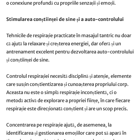
o conexiune profundă cu propriile senzații și emoții.
Stimularea conștiinței de sine și a auto-controlului
Tehnicile de respirație practicate în masajul tantric nu doar
că ajută la relaxare și creșterea energiei, dar oferă și un
antrenament excelent pentru dezvoltarea auto-controlului
și conștiinței de sine.
Controlul respirației necesită disciplină și atenție, elemente
care susțin conștientizarea și cunoașterea propriului corp.
Aceasta nu este o simplă respirație inconștientă, ci o
metodă activă de explorare a propriei ființe, în care fiecare
respirație este direcționată conștient și are un scop precis.
Concentrarea pe respirație ajută, de asemenea, la
identificarea și gestionarea emoțiilor care pot să apară în