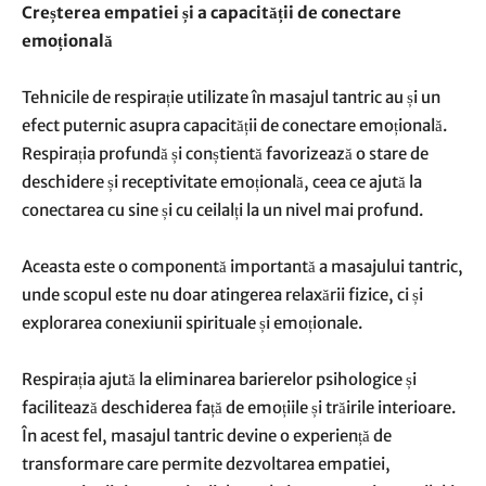
Creșterea empatiei și a capacității de conectare
emoțională
Tehnicile de respirație utilizate în masajul tantric au și un
efect puternic asupra capacității de conectare emoțională.
Respirația profundă și conștientă favorizează o stare de
deschidere și receptivitate emoțională, ceea ce ajută la
conectarea cu sine și cu ceilalți la un nivel mai profund.
Aceasta este o componentă importantă a masajului tantric,
unde scopul este nu doar atingerea relaxării fizice, ci și
explorarea conexiunii spirituale și emoționale.
Respirația ajută la eliminarea barierelor psihologice și
facilitează deschiderea față de emoțiile și trăirile interioare.
În acest fel, masajul tantric devine o experiență de
transformare care permite dezvoltarea empatiei,