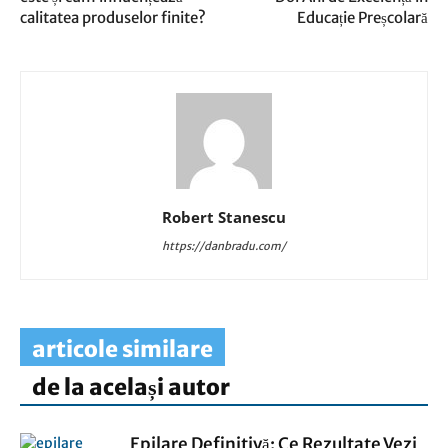
calitatea produselor finite?
Educație Preșcolară
Robert Stanescu
https://danbradu.com/
articole similare
de la același autor
Epilare Definitivă: Ce Rezultate Vezi