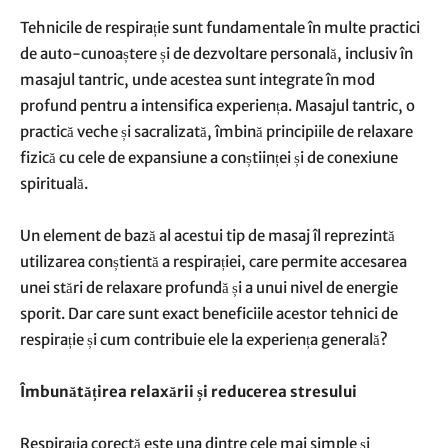
Tehnicile de respirație sunt fundamentale în multe practici
de auto-cunoaștere și de dezvoltare personală, inclusiv în
masajul tantric, unde acestea sunt integrate în mod
profund pentru a intensifica experiența. Masajul tantric, o
practică veche și sacralizată, îmbină principiile de relaxare
fizică cu cele de expansiune a conștiinței și de conexiune
spirituală.
Un element de bază al acestui tip de masaj îl reprezintă
utilizarea conștientă a respirației, care permite accesarea
unei stări de relaxare profundă și a unui nivel de energie
sporit. Dar care sunt exact beneficiile acestor tehnici de
respirație și cum contribuie ele la experiența generală?
Îmbunătățirea relaxării și reducerea stresului
Respirația corectă este una dintre cele mai simple și