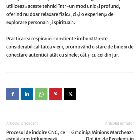
utilizează aceste tehnici într-un mod unic și profund,
oferind nu doar relaxare fizică, ci și o experiență de
explorare personală și spirituală.
Practicarea respirației conștiente îmbunătățește
considerabil calitatea vieții, promovând o stare de bine și de
conectare autentică atât cu sinele, cât și cu cei din jur.
Articolul precedent
Articolul următor
Procesul de îndoire CNC, ce
Grădinița Minions Marchează
este și cum influențează
Doi Ani de Excelență în