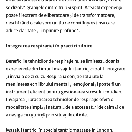
se dizolvă granițele dintre trup și spirit. Această experiență
poate fi extrem de eliberatoare și de transformatoare,
deschizând o cale spre un tip de conștiință extinsă care
aduce claritate și împlinire profundă.
Integrarea respirației în practici zilnice
Beneficiile tehnicilor de respirație nu se limitează doar la
experiențele din timpul masajului tantric, ci pot fi integrate
și în viața de zi cu zi. Respirația conștientă ajută la
menținerea echilibrului mental și emoțional și poate fi un
instrument eficient pentru gestionarea stresului cotidian.
Învațarea și practicarea tehnicilor de respirație oferă o
modalitate simplă și naturală de a accesa stări de calm și de
a naviga cu ușurință prin situațiile dificile.
Masajul tantric, în special tantric massage in London,