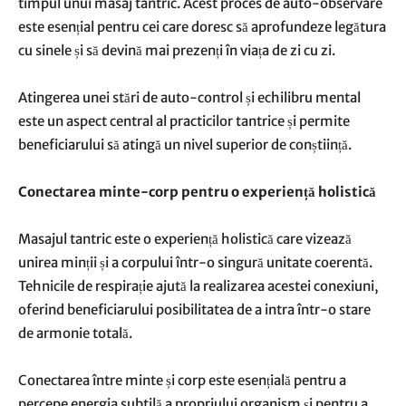
timpul unui masaj tantric. Acest proces de auto-observare
este esențial pentru cei care doresc să aprofundeze legătura
cu sinele și să devină mai prezenți în viața de zi cu zi.
Atingerea unei stări de auto-control și echilibru mental
este un aspect central al practicilor tantrice și permite
beneficiarului să atingă un nivel superior de conștiință.
Conectarea minte-corp pentru o experiență holistică
Masajul tantric este o experiență holistică care vizează
unirea minții și a corpului într-o singură unitate coerentă.
Tehnicile de respirație ajută la realizarea acestei conexiuni,
oferind beneficiarului posibilitatea de a intra într-o stare
de armonie totală.
Conectarea între minte și corp este esențială pentru a
percepe energia subtilă a propriului organism și pentru a