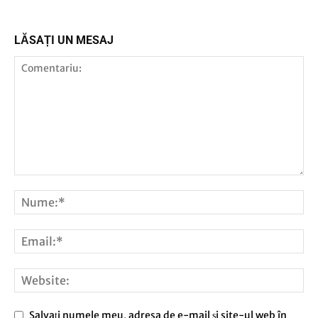
LĂSAȚI UN MESAJ
Salvați numele meu, adresa de e-mail și site-ul web în