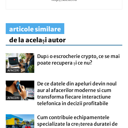
articole similare
de la același autor
După o escrocherie crypto, ce se mai
poate recupera și ce nu?
AFACERI
De ce datele din apeluri devin noul
aur al afacerilor moderne si cum
transforma fiecare interactiune
AFACERI
telefonica in decizii profitabile
Cum contribuie echipamentele
specializate la creșterea duratei de