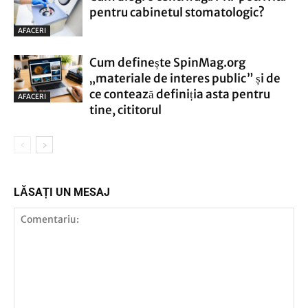
pentru cabinetul stomatologic?
AFACERI
Cum definește SpinMag.org
„materiale de interes public” și de
ce contează definiția asta pentru
AFACERI
tine, cititorul
LĂSAȚI UN MESAJ