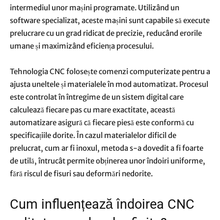
intermediul unor mașini programate. Utilizând un
software specializat, aceste mașini sunt capabile să execute
prelucrare cu un grad ridicat de precizie, reducând erorile
umane și maximizând eficiența procesului.
Tehnologia CNC folosește comenzi computerizate pentru a
ajusta uneltele și materialele în mod automatizat. Procesul
este controlat în întregime de un sistem digital care
calculează fiecare pas cu mare exactitate, această
automatizare asigură că fiecare piesă este conformă cu
specificațiile dorite. În cazul materialelor dificil de
prelucrat, cum ar fi inoxul, metoda s-a dovedit a fi foarte
de utilă, întrucât permite obținerea unor îndoiri uniforme,
fără riscul de fisuri sau deformări nedorite.
Cum influențează îndoirea CNC