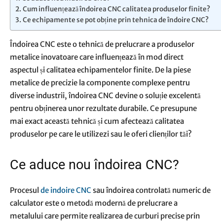
Cum influențează îndoirea CNC calitatea produselor finite?
Ce echipamente se pot obține prin tehnica de îndoire CNC?
Îndoirea CNC este o tehnică de prelucrare a produselor
metalice inovatoare care influențează în mod direct
aspectul și calitatea echipamentelor finite. De la piese
metalice de precizie la componente complexe pentru
diverse industrii, îndoirea CNC devine o soluție excelentă
pentru obținerea unor rezultate durabile. Ce presupune
mai exact această tehnică și cum afectează calitatea
produselor pe care le utilizezi sau le oferi clienților tăi?
Ce aduce nou îndoirea CNC?
Procesul
de indoire CNC
sau îndoirea controlată numeric de
calculator este o metodă modernă de prelucrare a
metalului care permite realizarea de curburi precise prin