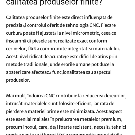
calitatea produselor finite?
Calitatea produselor finite este direct influențată de
precizia și controlul oferit de tehnologia CNC. Fiecare
curbură poate fi ajustată la nivel micrometric, ceea ce
înseamnă că piesele sunt realizate exact conform
cerințelor, fără a compromite integritatea materialului.
Acest nivel ridicat de acuratețe este dificil de atins prin
metode tradiționale, unde erorile umane pot duce la
abateri care afectează funcționalitatea sau aspectul
produselor.
Mai mult, îndoirea CNC contribuie la reducerea deșeurilor,
întrucât materialele sunt folosite eficient, iar rata de
pierdere a materiei prime este minimizata. Acest aspect
este esențial mai ales în prelucrarea metalelor premium,
precum inoxul, care, deși foarte rezistent, necesită tehnici
precise pentru a fi lucrat fără a compromite proprietățile