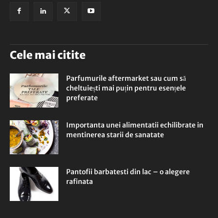
Cele mai citite
Parfumurile aftermarket sau cum să
cheltuiești mai puțin pentru esențele
preferate
Importanta unei alimentatii echilibrate in
mentinerea starii de sanatate
Pantofii barbatesti din lac – o alegere
rafinata