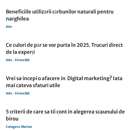
Beneficiile utilizării cărbunilor naturali pentru
narghilea
Alin
Ce culori de păr se vor purta în 2025. Trucuri direct
de la experți
Alin - Firme365
Vrei sa incepi o afacere in Digital marketing? Iata
mai cateva sfaturi utile
Alin - Firme365
5 criterii de care sa tii cont in alegerea scaunului de
birou
Calugaru Marius