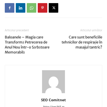
Articolul precedent
Articolul următor
Baloanele – Magia care
Care sunt beneficiile
Transformă Petrecerea de
tehnicilor de respirație în
Anul Nou într-o Sărbătoare
masajul tantric?
Memorabilă
SEO Comitnet
http://seo365.ro