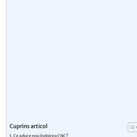
Cuprins articol
Ce aduce nou îndoirea CNC?