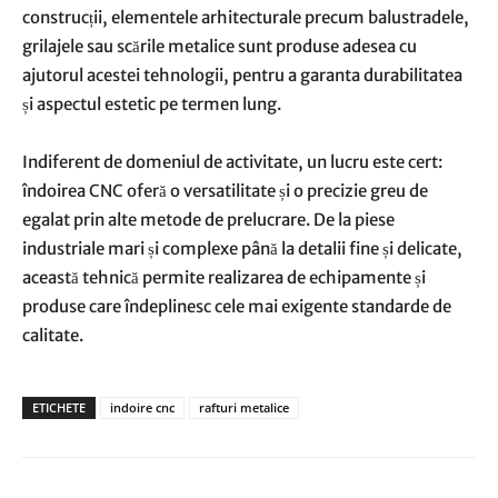
construcții, elementele arhitecturale precum balustradele,
grilajele sau scările metalice sunt produse adesea cu
ajutorul acestei tehnologii, pentru a garanta durabilitatea
și aspectul estetic pe termen lung.
Indiferent de domeniul de activitate, un lucru este cert:
îndoirea CNC oferă o versatilitate și o precizie greu de
egalat prin alte metode de prelucrare. De la piese
industriale mari și complexe până la detalii fine și delicate,
această tehnică permite realizarea de echipamente și
produse care îndeplinesc cele mai exigente standarde de
calitate.
ETICHETE
indoire cnc
rafturi metalice