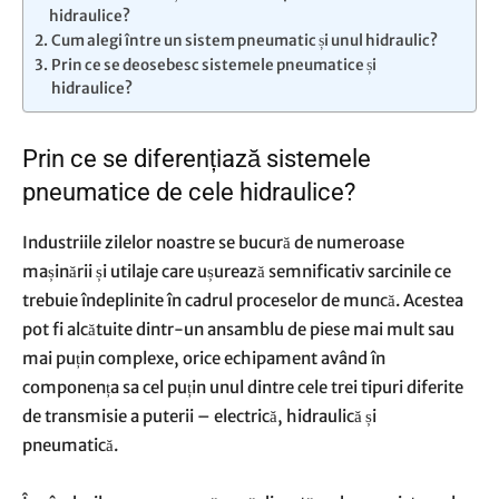
hidraulice?
Cum alegi între un sistem pneumatic și unul hidraulic?
Prin ce se deosebesc sistemele pneumatice și
hidraulice?
Prin ce se diferențiază sistemele
pneumatice de cele hidraulice?
Industriile zilelor noastre se bucură de numeroase
mașinării și utilaje care ușurează semnificativ sarcinile ce
trebuie îndeplinite în cadrul proceselor de muncă. Acestea
pot fi alcătuite dintr-un ansamblu de piese mai mult sau
mai puțin complexe, orice echipament având în
componența sa cel puțin unul dintre cele trei tipuri diferite
de transmisie a puterii – electrică, hidraulică și
pneumatică.