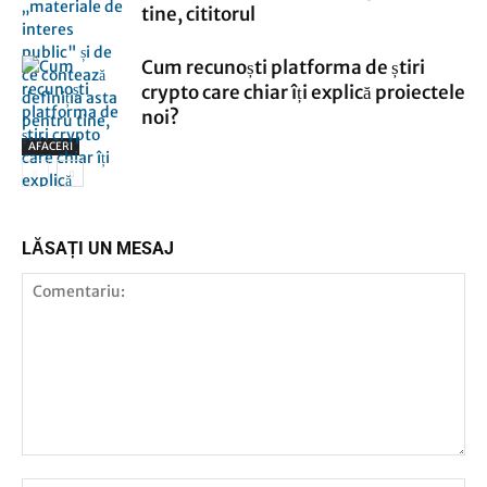
tine, cititorul
Cum recunoști platforma de știri
crypto care chiar îți explică proiectele
noi?
AFACERI
AFACERI
LĂSAȚI UN MESAJ