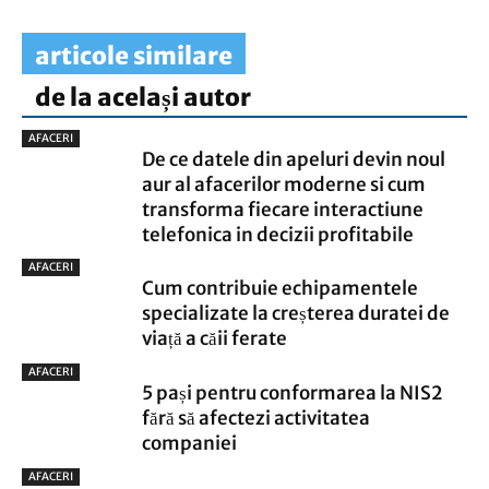
articole similare
de la același autor
AFACERI
De ce datele din apeluri devin noul
aur al afacerilor moderne si cum
transforma fiecare interactiune
telefonica in decizii profitabile
AFACERI
Cum contribuie echipamentele
specializate la creșterea duratei de
viață a căii ferate
AFACERI
5 pași pentru conformarea la NIS2
fără să afectezi activitatea
companiei
AFACERI