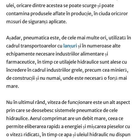
ulei, oricare dintre acestea se poate scurge și poate
contamina produsele aflate în producție, în ciuda oricăror
măsuri de siguranță aplicate.
Așadar, pneumatica este, de cele mai multe ori, utilizată în
cadrul transportoarelor cu
lanțuri
și în numeroase alte
echipamente necesare industriilor alimentare și
farmaceutice, în timp ce utilajele hidraulice sunt alese cu
încredere în cadrul industriilor grele, precum cea minieră,
de construcții și nu numai, unde este necesară o forță mai
mare.
Nu în ultimul rând, viteza de funcționare este un alt aspect
prin care se deosebesc sistemele pneumatice de cele
hidraulice. Aerul comprimat are un debit mare, ceea ce
permite eliberarea rapidă a energiei și mișcarea pieselor cu
o viteză ridicată, în timp ce apa și uleiul hidraulic nu dispun