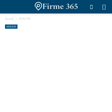
Acasă
AFACERI
AFACERI