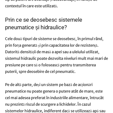
contextul în care este utilizată.
Prin ce se deosebesc sistemele
pneumatice și hidraulice?
Cele două tipuri de sisteme se deosebesc, în primul rând,
prin forța generată și prin capacitatea lor de rezistență.
Datorită densității de masă a apei sau a uleiului utilizat,
sistemul hidraulic poate dezvolta niveluri mult mai mari de
presiune pe care să o folosească pentru transmiterea
puterii, spre deosebire de cel pneumatic.
Pe de altă parte, deși un sistem pe bază de acționări
pneumatice nu poate genera o putere atât de mare, este
cel mai adesea preferat în industriile alimentare, întrucât
nu prezintă riscul de scurgere a lichidelor. În cazul
sistemelor hidraulice, indiferent dacă se utilizează apă sau