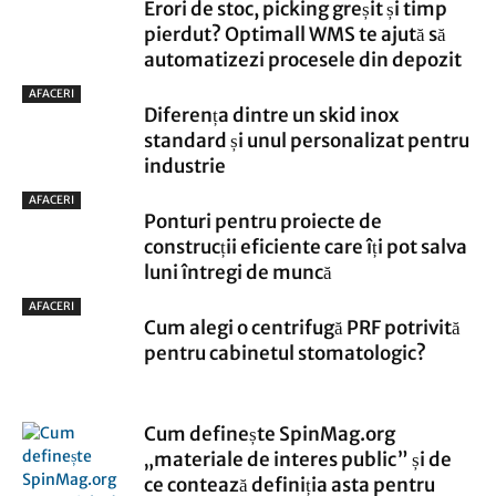
Erori de stoc, picking greșit și timp
pierdut? Optimall WMS te ajută să
automatizezi procesele din depozit
AFACERI
Diferența dintre un skid inox
standard și unul personalizat pentru
industrie
AFACERI
Ponturi pentru proiecte de
construcții eficiente care îți pot salva
luni întregi de muncă
AFACERI
Cum alegi o centrifugă PRF potrivită
pentru cabinetul stomatologic?
Cum definește SpinMag.org
„materiale de interes public” și de
ce contează definiția asta pentru