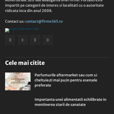
Advertoriale SEO sau adaugarea unei firme. Portalul este
impartit pe categorii de interes si localitati cu o autoritate
ridicata inca din anul 2008.
Contact us:
contact@firme365.ro
Cele mai citite
Parfumurile aftermarket sau cum să
cheltuiești mai puțin pentru esențele
preferate
Importanta unei alimentatii echilibrate in
mentinerea starii de sanatate