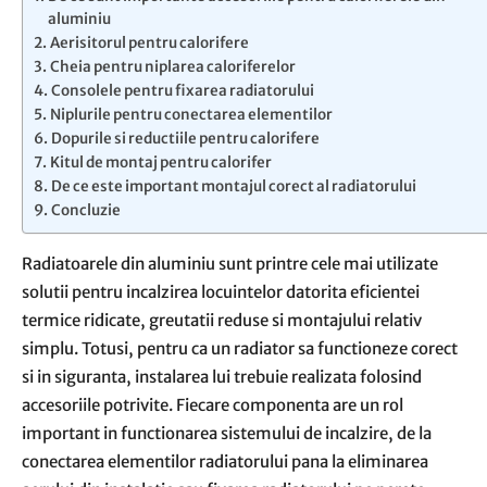
aluminiu
Aerisitorul pentru calorifere
Cheia pentru niplarea caloriferelor
Consolele pentru fixarea radiatorului
Niplurile pentru conectarea elementilor
Dopurile si reductiile pentru calorifere
Kitul de montaj pentru calorifer
De ce este important montajul corect al radiatorului
Concluzie
Radiatoarele din aluminiu sunt printre cele mai utilizate
solutii pentru incalzirea locuintelor datorita eficientei
termice ridicate, greutatii reduse si montajului relativ
simplu. Totusi, pentru ca un radiator sa functioneze corect
si in siguranta, instalarea lui trebuie realizata folosind
accesoriile potrivite. Fiecare componenta are un rol
important in functionarea sistemului de incalzire, de la
conectarea elementilor radiatorului pana la eliminarea