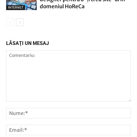
domeniul HoReCa
INTERNET
LĂSAȚI UN MESAJ