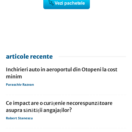
articole recente
Inchirieri auto in aeroportul din Otopeni la cost
minim
Paraschiv Razvan
Ce impact are o curățenie necorespunzătoare
asupra sănătății angajaților?
Robert Stanescu