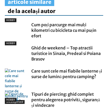
articole similare
de la același autor
HOBBY
Cum poți parcurge mai mulți
kilometri cu bicicleta cu mai puțin
efort
HOBBY
Ghid de weekend – Top atractii
turistice in Sinaia, Predeal si Poiana
Brasov
Care sunt cele mai fiabile lanterne și
surse de lumină pentru camping?
Tipuri de piercing: ghid complet
pentru alegerea potrivită, siguranță
HOBBY
Uncategorized
și vindecare