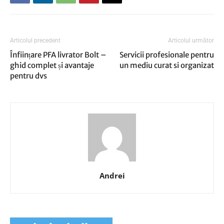
Articolul precedent
Articolul următor
Înființare PFA livrator Bolt –
Servicii profesionale pentru
ghid complet și avantaje
un mediu curat si organizat
pentru dvs
Andrei