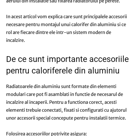
aerului din instalatie sau fixarea radiatorului pe perete.
In acest articol vom explica care sunt principalele accesorii
necesare pentru montajul unui calorifer din aluminiu si ce
rol are fiecare dintre ele intr-un sistem modern de
incalzire.
De ce sunt importante accesoriile
pentru caloriferele din aluminiu
Radiatoarele din aluminiu sunt formate din elementi
modulari care pot fi asamblati in functie de necesarul de
incalzire al incaperii. Pentru a functiona corect, acesti
elementi trebuie conectati, fixati si configurati cu ajutorul
unor accesorii special concepute pentru instalatii termice.
Folosirea accesoriilor potrivite asigura: