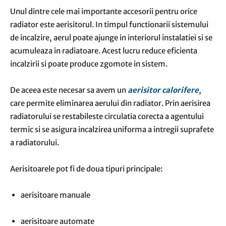
Unul dintre cele mai importante accesorii pentru orice
radiator este aerisitorul. In timpul functionarii sistemului
de incalzire, aerul poate ajunge in interiorul instalatiei si se
acumuleaza in radiatoare. Acest lucru reduce eficienta
incalzirii si poate produce zgomote in sistem.
De aceea este necesar sa avem un
aerisitor calorifere
,
care permite eliminarea aerului din radiator. Prin aerisirea
radiatorului se restabileste circulatia corecta a agentului
termic si se asigura incalzirea uniforma a intregii suprafete
a radiatorului.
Aerisitoarele pot fi de doua tipuri principale:
aerisitoare manuale
aerisitoare automate