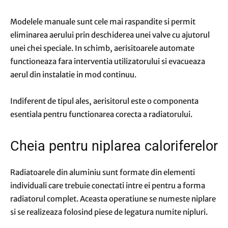
Modelele manuale sunt cele mai raspandite si permit
eliminarea aerului prin deschiderea unei valve cu ajutorul
unei chei speciale. In schimb, aerisitoarele automate
functioneaza fara interventia utilizatorului si evacueaza
aerul din instalatie in mod continuu.
Indiferent de tipul ales, aerisitorul este o componenta
esentiala pentru functionarea corecta a radiatorului.
Cheia pentru niplarea caloriferelor
Radiatoarele din aluminiu sunt formate din elementi
individuali care trebuie conectati intre ei pentru a forma
radiatorul complet. Aceasta operatiune se numeste niplare
si se realizeaza folosind piese de legatura numite nipluri.