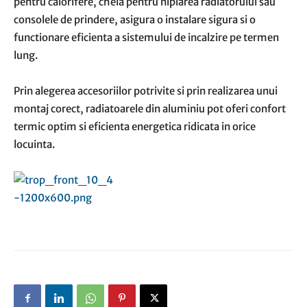
pentru calorifere, cheia pentru niplarea radiatorului sau
consolele de prindere, asigura o instalare sigura si o
functionare eficienta a sistemului de incalzire pe termen
lung.
Prin alegerea accesoriilor potrivite si prin realizarea unui
montaj corect, radiatoarele din aluminiu pot oferi confort
termic optim si eficienta energetica ridicata in orice
locuinta.