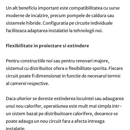
Un alt beneficiu important este compatibilitatea cu surse
moderne de incalzire, precum pompele de caldura sau
sistemele hibride. Configuratia pe circuite individuale
faciliteaza adaptarea instalatiei la tehnologii noi.
Flexibilitate in proiectare si extindere
Pentru constructiile noi sau pentru renovari majore,
sistemul cu distribuitor ofera o flexibilitate sporita. Fiecare
circuit poate fi dimensionat in functie de necesarul termic
al camerei respective.
Daca ulterior se doreste extinderea locuintei sau adaugarea
unui nou calorifer, operatiunea este mult mai simpla intr-
un sistem bazat pe distribuitoare calorifere, deoarece se
poate adauga un nou circuit fara a afecta intreaga
instalatie.