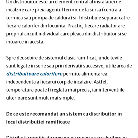
Un distribuitor este un element central al instalatiei de
incalzire care preia agentul termic de la sursa (centrala
termica sau pompa de caldura) si il distribuie separat catre
fiecare calorifer din locuinta. Practic, fiecare radiator are
propriul circuit individual care pleaca din distribuitor si se
intoarce in acesta.
Spre deosebire de sistemul clasic ramificat, unde tevile
sunt legate in serie sau prin derivatii succesive, utilizarea de
distribuitoare calorifere
permite alimentarea
independenta a fiecarui corp de incalzire. Astfel,
temperatura poate fi reglata mai precis, iar interventiile
ulterioare sunt mult mai simple.
De ce este recomandat un sistem cu distribuitor in
locul distributiei ramificate
Distributia ramificata presupune conectarea caloriferelor