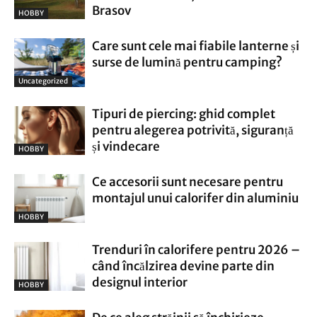
Brasov
HOBBY
Care sunt cele mai fiabile lanterne și
surse de lumină pentru camping?
Uncategorized
Tipuri de piercing: ghid complet
pentru alegerea potrivită, siguranță
și vindecare
HOBBY
Ce accesorii sunt necesare pentru
montajul unui calorifer din aluminiu
HOBBY
Trenduri în calorifere pentru 2026 –
când încălzirea devine parte din
designul interior
HOBBY