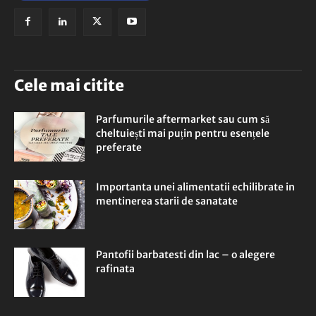
Cele mai citite
Parfumurile aftermarket sau cum să
cheltuiești mai puțin pentru esențele
preferate
Importanta unei alimentatii echilibrate in
mentinerea starii de sanatate
Pantofii barbatesti din lac – o alegere
rafinata