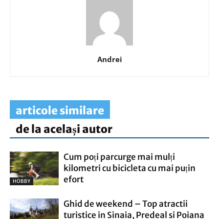
Andrei
articole similare
de la același autor
Cum poți parcurge mai mulți
kilometri cu bicicleta cu mai puțin
efort
HOBBY
Ghid de weekend – Top atractii
turistice in Sinaia, Predeal si Poiana