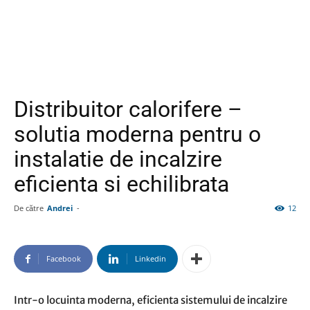
Distribuitor calorifere –
solutia moderna pentru o
instalatie de incalzire
eficienta si echilibrata
De către
Andrei
-
12
Facebook
Linkedin
Intr-o locuinta moderna, eficienta sistemului de incalzire