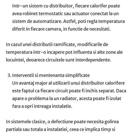
Intr-un sistem cu distribuitor, fiecare calorifer poate
avea robinet termostatic sau actuator conectat la un
sistem de automatizare. Astfel, poti regla temperatura
diferit in fiecare camera, in functie de necesitati.
In cazul unei distributii ramificate, modificarile de
temperatura intr-o incapere pot influenta si alte zone ale
locuintei, deoarece circuitele sunt interdependente.
Interventii si mentenanta simplificate
Un avantaj major al utilizarii unui distribuitor calorifere
este faptul ca fiecare circuit poate fi inchis separat. Daca
apare o problema la un radiator, acesta poate fi izolat
fara a opri intreaga instalatie.
In sistemele clasice, o defectiune poate necesita golirea
partiala sau totala a instalatiei, ceea ce implica timp si