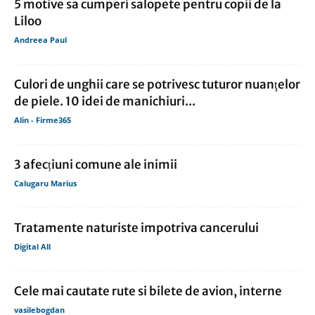
5 motive sa cumperi salopete pentru copii de la
Liloo
Andreea Paul
Culori de unghii care se potrivesc tuturor nuanţelor
de piele. 10 idei de manichiuri...
Alin - Firme365
3 afecțiuni comune ale inimii
Calugaru Marius
Tratamente naturiste impotriva cancerului
Digital All
Cele mai cautate rute si bilete de avion, interne
vasilebogdan