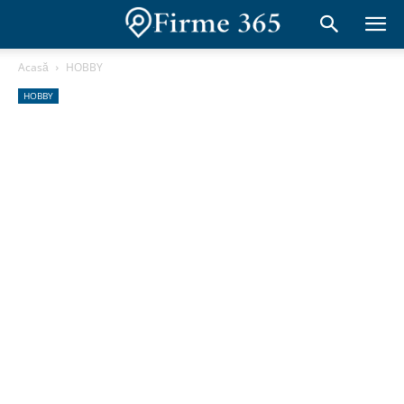
Acasă
HOBBY
HOBBY