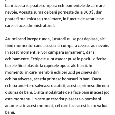
bani acesta isi poate cumpara echipamentele de care are
nevoie. Aceasta suma de bani porneste de la 800$, dar
poate fi mai mica sau mai mare, in functie de setarile pe
care le face administratorul.
Atunci cand incepe runda, jucatorii nu se pot deplasa, aici
fiind momentul cand acestia isi cumpara ceea ce au nevoie.
In acest moment, ei vor cumpara armament, dar si
echipamente. Echipele sunt asadar puse in pozitii diferite,
bazele fiind plasate la capetele opuse ale hartii. In
momentul in care membrii echipei ucid pe cineva din
echipa adversa, acestia primesc bonusuri in bani. Daca
echipa anti-tero salveaza ostaticii, acestia primesc din nou
o suma de bani. O alta modalitate de a face bani in acest joc
este momentul in care un terorist plaseaza o bomba si
anume ca in acest moment, cel care face acest lucru va lua
banii.