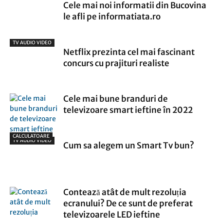
Cele mai noi informatii din Bucovina
le afli pe informatiata.ro
TV AUDIO VIDEO
Netflix prezinta cel mai fascinant
concurs cu prajituri realiste
Cele mai bune branduri de
televizoare smart ieftine în 2022
CALCULATOARE
TV AUDIO VIDEO
Cum sa alegem un Smart Tv bun?
Contează atât de mult rezoluția
ecranului? De ce sunt de preferat
televizoarele LED ieftine