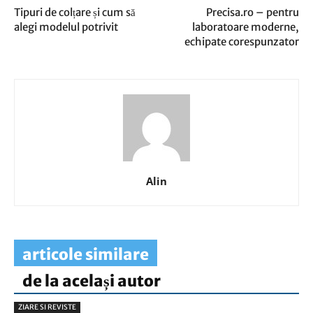
Tipuri de colțare și cum să
Precisa.ro – pentru
alegi modelul potrivit
laboratoare moderne,
echipate corespunzator
Alin
articole similare
de la același autor
ZIARE SI REVISTE