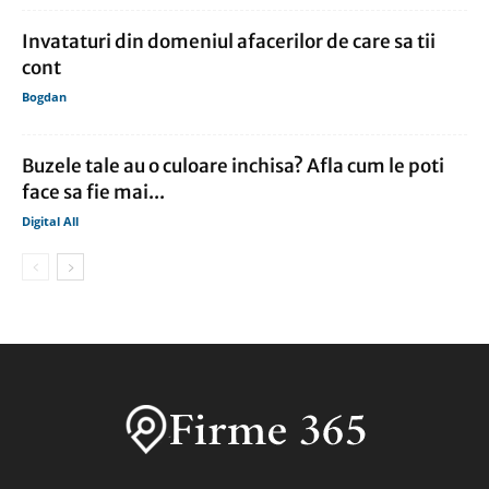
Invataturi din domeniul afacerilor de care sa tii
cont
Bogdan
Buzele tale au o culoare inchisa? Afla cum le poti
face sa fie mai...
Digital All