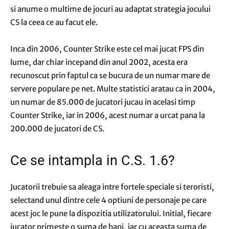
si anume o multime de jocuri au adaptat strategia jocului
CS la ceea ce au facut ele.
Inca din 2006, Counter Strike este cel mai jucat FPS din
lume, dar chiar incepand din anul 2002, acesta era
recunoscut prin faptul ca se bucura de un numar mare de
servere populare pe net. Multe statistici aratau ca in 2004,
un numar de 85.000 de jucatori jucau in acelasi timp
Counter Strike, iar in 2006, acest numar a urcat pana la
200.000 de jucatori de CS.
Ce se intampla in C.S. 1.6?
Jucatorii trebuie sa aleaga intre fortele speciale si teroristi,
selectand unul dintre cele 4 optiuni de personaje pe care
acest joc le pune la dispozitia utilizatorului. Initial, fiecare
jucator primeste o suma de bani, iar cu aceasta suma de