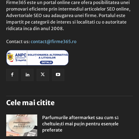
Firme365 este un portal online care ofera posibilitatea unei
promovari eficiente prin intermediul articolelor SEO online,
Advertoriale SEO sau adaugarea unei firme. Portalul este
impartit pe categorii de interes si localitati cu o autoritate
ridicata inca din anul 2008.
Contact us:
contact@firme365.ro
Cele mai citite
Parfumurile aftermarket sau cum să
cheltuiești mai puțin pentru esențele
preferate