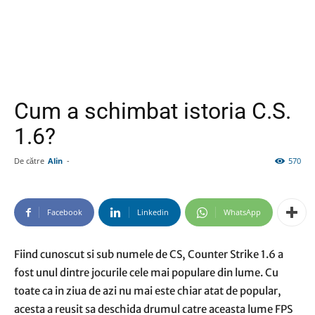
Cum a schimbat istoria C.S.
1.6?
De către
Alin
-
570
Facebook
Linkedin
WhatsApp
Fiind cunoscut si sub numele de CS, Counter Strike 1.6 a
fost unul dintre jocurile cele mai populare din lume. Cu
toate ca in ziua de azi nu mai este chiar atat de popular,
acesta a reusit sa deschida drumul catre aceasta lume FPS