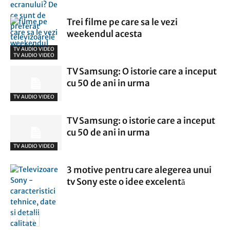
Trei filme pe care sa le vezi
weekendul acesta
TV AUDIO VIDEO
TV AUDIO VIDEO
TV Samsung: O istorie care a inceput
cu 50 de ani in urma
TV AUDIO VIDEO
TV Samsung: o istorie care a inceput
cu 50 de ani in urma
TV AUDIO VIDEO
3 motive pentru care alegerea unui
tv Sony este o idee excelentă