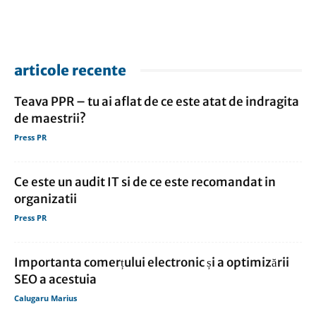
articole recente
Teava PPR – tu ai aflat de ce este atat de indragita
de maestrii?
Press PR
Ce este un audit IT si de ce este recomandat in
organizatii
Press PR
Importanta comerțului electronic și a optimizării
SEO a acestuia
Calugaru Marius