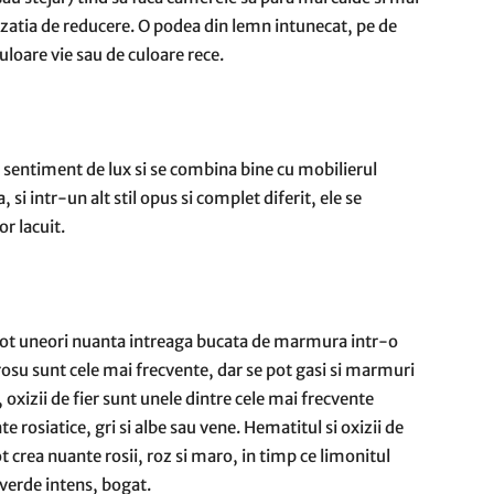
zatia de reducere. O podea din lemn intunecat, pe de
uloare vie sau de culoare rece.
un sentiment de lux si se combina bine cu mobilierul
 si intr-un alt stil opus si complet diferit, ele se
r lacuit.
i pot uneori nuanta intreaga bucata de marmura intr-o
i rosu sunt cele mai frecvente, dar se pot gasi si marmuri
, oxizii de fier sunt unele dintre cele mai frecvente
rosiatice, gri si albe sau vene. Hematitul si oxizii de
t crea nuante rosii, roz si maro, in timp ce limonitul
verde intens, bogat.