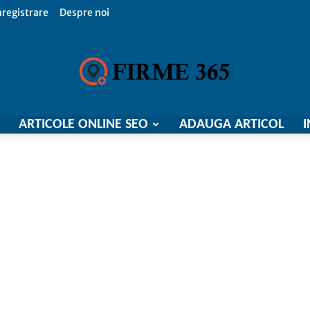
nregistrare
Despre noi
ARTICOLE ONLINE SEO
ADAUGA ARTICOL
I
Firme
365,
Catalog