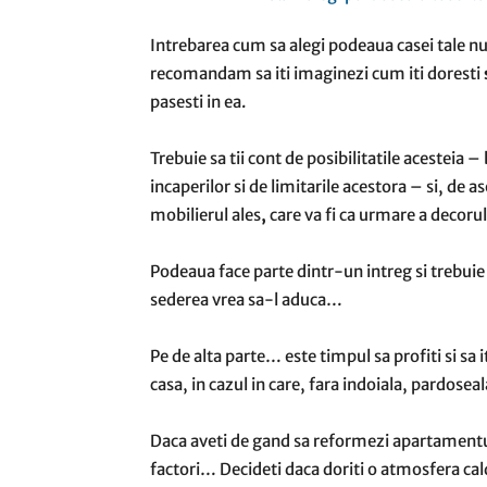
Intrebarea cum sa alegi podeaua casei tale nu 
recomandam sa iti imaginezi cum iti doresti
pasesti in ea.
Trebuie sa tii cont de posibilitatile acesteia –
incaperilor si de limitarile acestora – si, de 
mobilierul ales
,
care va fi ca urmare a decorul
Podeaua face parte dintr-un intreg si trebuie 
sederea vrea sa-l aduca…
Pe de alta parte… este timpul sa profiti si sa 
casa, in cazul in care, fara indoiala, pardosea
Daca aveti de gand sa reformezi apartament
factori… Decideti daca doriti o atmosfera cal