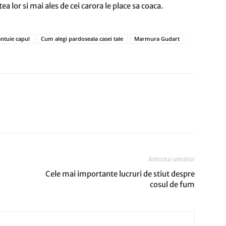
a lor si mai ales de cei carora le place sa coaca.
antuie capul
Cum alegi pardoseala casei tale
Marmura Gudart
Articolul următor
Cele mai importante lucruri de stiut despre
cosul de fum