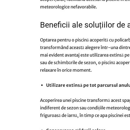
meteorologice nefavorabile.
Beneficii ale soluțiilor de 
Optarea pentru o piscină acoperită cu policarb
transformând această alegere într-una dintre c
mai evident avantaj este utilizarea extinsă pe 
sau de schimbările de sezon, o piscină acoperit
relaxare în orice moment.
Utilizare extinsă pe tot parcursul anul
Acoperirea unei piscine transformă acest spațiu
indiferent de sezon sau condițiile meteorolog
friguroasă de iarnă, în timp ce apa piscinei es