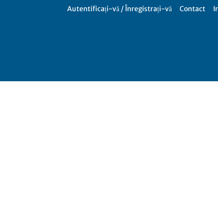
Autentificați-vă / Înregistrați-vă
Contact
I