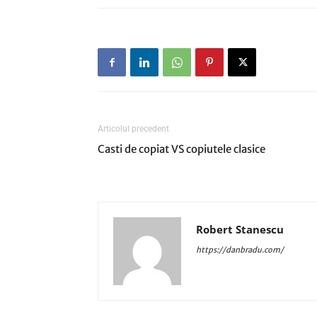
Articolul precedent
Casti de copiat VS copiutele clasice
Robert Stanescu
https://danbradu.com/