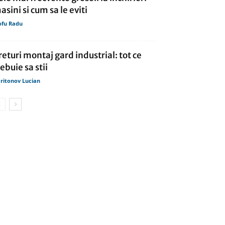
asini si cum sa le eviti
ofu Radu
returi montaj gard industrial: tot ce
rebuie sa stii
ritonov Lucian