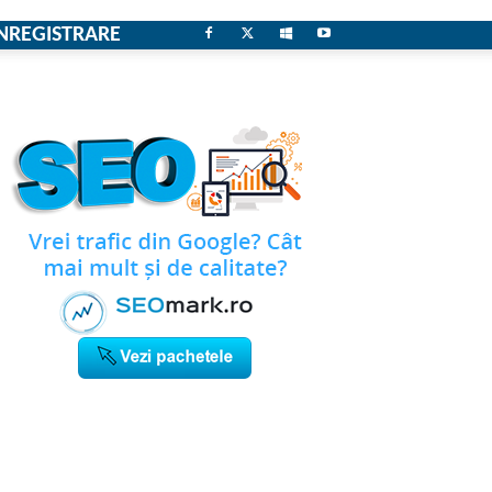
NREGISTRARE