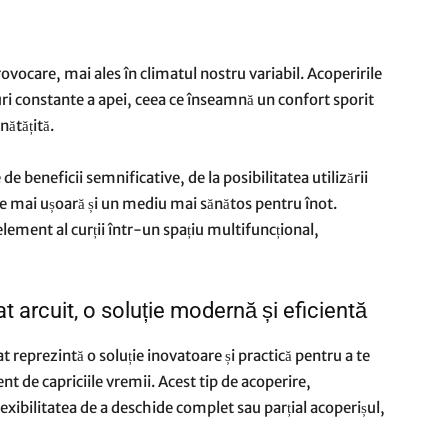
rovocare, mai ales în climatul nostru variabil. Acoperirile
ri constante a apei, ceea ce înseamnă un confort sporit
nătățită.
de beneficii semnificative, de la posibilitatea utilizării
nere mai ușoară și un mediu mai sănătos pentru înot.
ement al curții într-un spațiu multifuncțional,
t arcuit, o soluție modernă și eficientă
t reprezintă o soluție inovatoare și practică pentru a te
nt de capriciile vremii. Acest tip de acoperire,
lexibilitatea de a deschide complet sau parțial acoperișul,