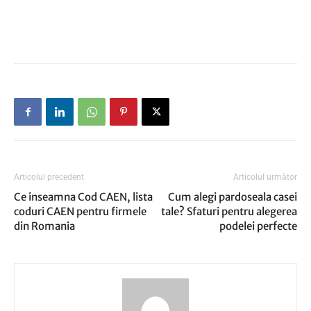
Articolul precedent
Articolul următor
Ce inseamna Cod CAEN, lista
Cum alegi pardoseala casei
coduri CAEN pentru firmele
tale? Sfaturi pentru alegerea
din Romania
podelei perfecte