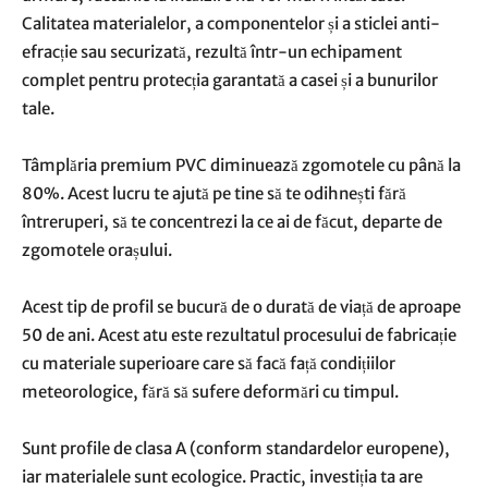
Calitatea materialelor, a componentelor și a sticlei anti-
efracție sau securizată, rezultă într-un echipament
complet pentru protecția garantată a casei și a bunurilor
tale.
Tâmplăria premium PVC diminuează zgomotele cu până la
80%. Acest lucru te ajută pe tine să te odihnești fără
întreruperi, să te concentrezi la ce ai de făcut, departe de
zgomotele orașului.
Acest tip de profil se bucură de o durată de viață de aproape
50 de ani. Acest atu este rezultatul procesului de fabricație
cu materiale superioare care să facă față condițiilor
meteorologice, fără să sufere deformări cu timpul.
Sunt profile de clasa A (conform standardelor europene),
iar materialele sunt ecologice. Practic, investiția ta are