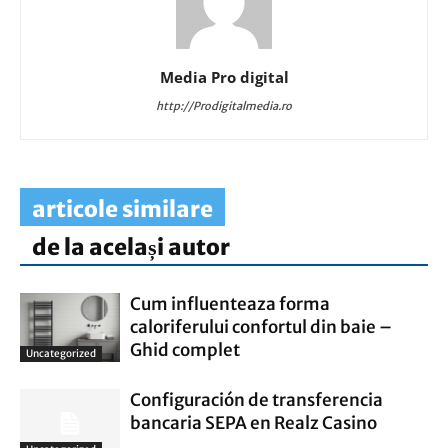
Media Pro digital
http://Prodigitalmedia.ro
articole similare
de la același autor
Cum influenteaza forma
caloriferului confortul din baie –
Ghid complet
Uncategorized
Configuración de transferencia
bancaria SEPA en Realz Casino