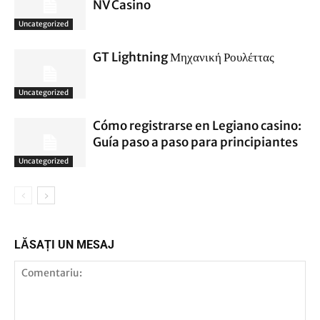
NV Casino
Uncategorized
GT Lightning Μηχανική Ρουλέττας
Uncategorized
Cómo registrarse en Legiano casino:
Guía paso a paso para principiantes
Uncategorized
LĂSAȚI UN MESAJ