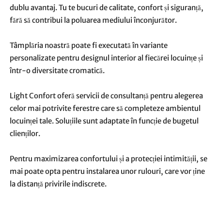
dublu avantaj. Tu te bucuri de calitate, confort și siguranță,
fără să contribui la poluarea mediului înconjurător.
Tâmplăria noastră poate fi executată în variante
personalizate pentru designul interior al fiecărei locuințe și
într-o diversitate cromatică.
Light Confort oferă servicii de consultanță pentru alegerea
celor mai potrivite ferestre care să completeze ambientul
locuinței tale. Soluțiile sunt adaptate în funcție de bugetul
clienților.
Pentru maximizarea confortului și a protecției intimității, se
mai poate opta pentru instalarea unor rulouri, care vor ține
la distanță privirile indiscrete.