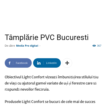
Tâmplărie PVC Bucuresti
De către
Media Pro digital
-
367
Facebook
Linkedin
Obiectivul Light Confort vizează îmbunătățirea stilului tău
de viață cu ajutorul gamei variate de uși și ferestre care să
răspundă nevoilor fiecăruia.
Produsele Light Confort se bucură de cele mai de succes