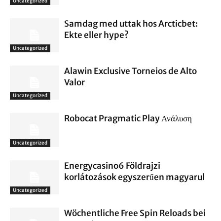
Uncategorized
Samdag med uttak hos Arcticbet:
Ekte eller hype?
Uncategorized
Alawin Exclusive Torneios de Alto
Valor
Uncategorized
Robocat Pragmatic Play Ανάλυση
Uncategorized
Energycasino6 Földrajzi
korlátozások egyszerűen magyarul
Uncategorized
Wöchentliche Free Spin Reloads bei