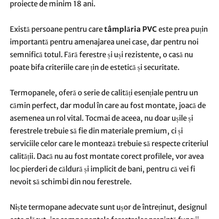
proiecte de minim 18 ani.
Există persoane pentru care
tâmplăria PVC
este prea puțin
importantă pentru amenajarea unei case, dar pentru noi
semnifică totul. Fără ferestre și uși rezistente, o casă nu
poate bifa criteriile care țin de estetică și securitate.
Termopanele, oferă o serie de calități esențiale pentru un
cămin perfect, dar modul în care au fost montate, joacă de
asemenea un rol vital. Tocmai de aceea, nu doar ușile și
ferestrele trebuie să fie din materiale premium, ci și
serviciile celor care le montează trebuie să respecte criteriul
calității. Dacă nu au fost montate corect profilele, vor avea
loc pierderi de căldură și implicit de bani, pentru că vei fi
nevoit să schimbi din nou ferestrele.
Niște termopane adecvate sunt ușor de întreținut, designul