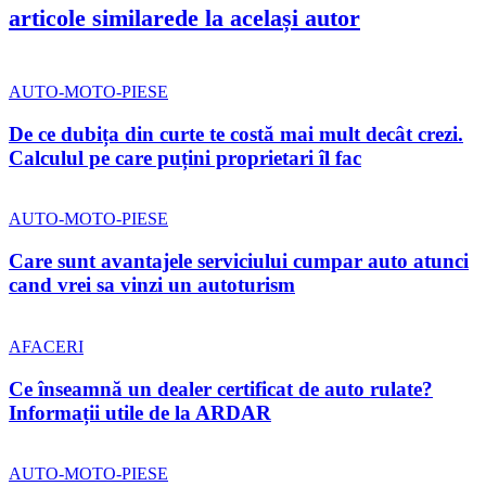
articole similare
de la același autor
AUTO-MOTO-PIESE
De ce dubița din curte te costă mai mult decât crezi.
Calculul pe care puțini proprietari îl fac
AUTO-MOTO-PIESE
Care sunt avantajele serviciului cumpar auto atunci
cand vrei sa vinzi un autoturism
AFACERI
Ce înseamnă un dealer certificat de auto rulate?
Informații utile de la ARDAR
AUTO-MOTO-PIESE