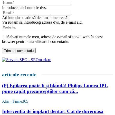
Introduceți aici numele dvs.
Ați introdus o adresă de e-mail incorectă!
Vă rugăm să introduceți adresa dvs. de e-mail aici
Salvați numele meu, adresa de e-mail și site-ul web în acest
browser pentru data viitoare i comentariu.
articole recente
(P) Epilarea poate fi și blândă! Philips Lumea IPL
pune capăt preconcepțiilor cum că...
Alin - Firme365
Interventia de implant dentar: Cat de dureroasa