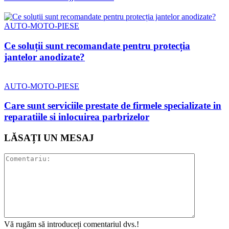
AUTO-MOTO-PIESE
Ce soluții sunt recomandate pentru protecția
jantelor anodizate?
AUTO-MOTO-PIESE
Care sunt serviciile prestate de firmele specializate in
reparatiile si inlocuirea parbrizelor
LĂSAȚI UN MESAJ
Vă rugăm să introduceți comentariul dvs.!