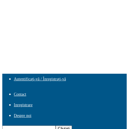
Autentificați-vă / Înregistrați-vă
Contact
Inregistrare
Despre noi