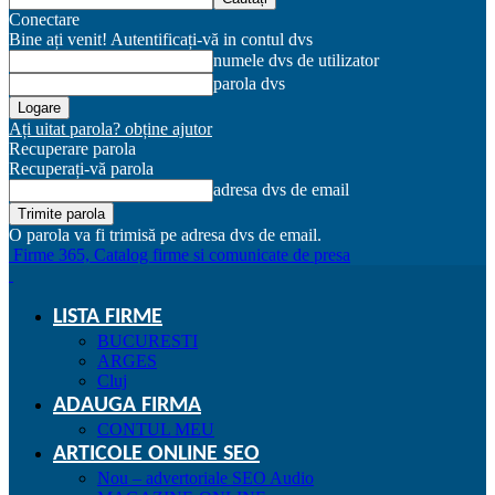
Conectare
Bine ați venit! Autentificați-vă in contul dvs
numele dvs de utilizator
parola dvs
Ați uitat parola? obține ajutor
Recuperare parola
Recuperați-vă parola
adresa dvs de email
O parola va fi trimisă pe adresa dvs de email.
Firme 365, Catalog firme si comunicate de presa
LISTA FIRME
BUCURESTI
ARGES
Cluj
ADAUGA FIRMA
CONTUL MEU
ARTICOLE ONLINE SEO
Nou – advertoriale SEO Audio