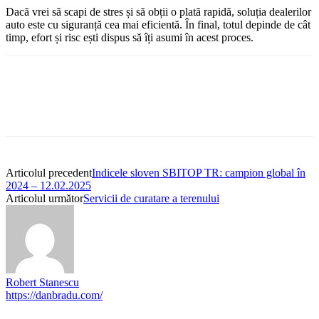
Dacă vrei să scapi de stres și să obții o plată rapidă, soluția dealerilor
auto este cu siguranță cea mai eficientă. În final, totul depinde de cât
timp, efort și risc ești dispus să îți asumi în acest proces.
Articolul precedent
Indicele sloven SBITOP TR: campion global în
2024 – 12.02.2025
Articolul următor
Servicii de curatare a terenului
Robert Stanescu
https://danbradu.com/