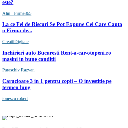
este?
Alin - Firme365
La ce Fel de Riscuri Se Pot Expune Cei Care Cauta
o Firma de...
CreatiiDigitale
Inchirieri auto Bucuresti Rent-a-car-otopeni.ro
masini in bune conditii
Paraschiv Razvan
Carucioare 3 in 1 pentru copii – O investitie pe
termen lung
ionescu robert