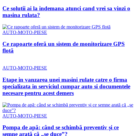
Ce solutii ai la indemana atunci cand vrei sa vinzi o
masina rulata?
AUTO-MOTO-PIESE
Ce rapoarte oferă un sistem de monitorizare GPS
flotă
AUTO-MOTO-PIESE
Etape in vanzarea unei masini rulate catre o firma
specializata in serviciul cumpar auto si documentele
necesare pentru acest demers
AUTO-MOTO-PIESE
Pompa de apă: când se schimbă preventiv și ce
semne arată că „se duce”?