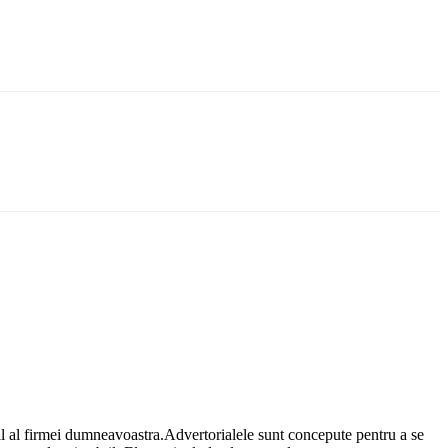
il al firmei dumneavoastra.Advertorialele sunt concepute pentru a se