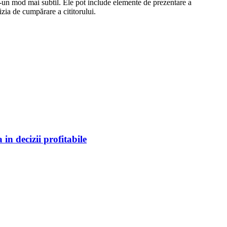
 într-un mod mai subtil. Ele pot include elemente de prezentare a
izia de cumpărare a cititorului.
in decizii profitabile