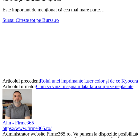
Este important de menţionat că cea mai mare parte…
Sursa: Citeste tot pe Bursa.ro
Articolul precedent
Rolul unei imprimante laser color și de ce Kyocera 
Articolul următor
Cum să vinzi mașina rulată fără surprize neplăcute
Alin - Firme365
https://www.firme365.ro/
Administrator website Firme365.ro, Va punem la dispozitie posibilitat