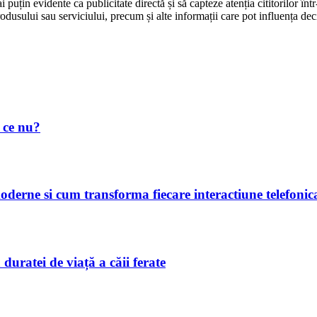
 mai puțin evidente ca publicitate directă și să capteze atenția cititorilor
produsului sau serviciului, precum și alte informații care pot influența dec
 ce nu?
oderne si cum transforma fiecare interactiune telefonica 
duratei de viață a căii ferate