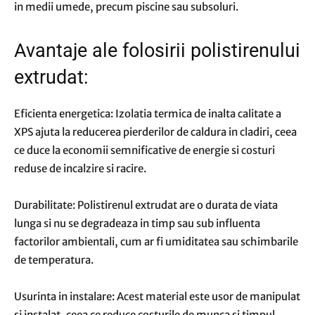
in medii umede, precum piscine sau subsoluri.
Avantaje ale folosirii polistirenului
extrudat:
Eficienta energetica: Izolatia termica de inalta calitate a
XPS ajuta la reducerea pierderilor de caldura in cladiri, ceea
ce duce la economii semnificative de energie si costuri
reduse de incalzire si racire.
Durabilitate: Polistirenul extrudat are o durata de viata
lunga si nu se degradeaza in timp sau sub influenta
factorilor ambientali, cum ar fi umiditatea sau schimbarile
de temperatura.
Usurinta in instalare: Acest material este usor de manipulat
si instalat, ceea ce reduce costurile de munca si timpul