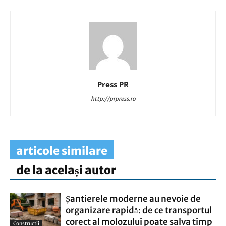
Press PR
http://prpress.ro
articole similare
de la același autor
Șantierele moderne au nevoie de
organizare rapidă: de ce transportul
corect al molozului poate salva timp
Constructii