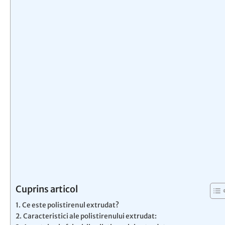
Cuprins articol
Ce este polistirenul extrudat?
Caracteristici ale polistirenului extrudat: