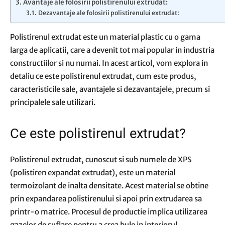
Avantaje ale folosirii polistirenului extrudat:
Dezavantaje ale folosirii polistirenului extrudat:
Polistirenul extrudat este un material plastic cu o gama
larga de aplicatii, care a devenit tot mai popular in industria
constructiilor si nu numai. In acest articol, vom explora in
detaliu ce este polistirenul extrudat, cum este produs,
caracteristicile sale, avantajele si dezavantajele, precum si
principalele sale utilizari.
Ce este polistirenul extrudat?
Polistirenul extrudat, cunoscut si sub numele de XPS
(polistiren expandat extrudat), este un material
termoizolant de inalta densitate. Acest material se obtine
prin expandarea polistirenului si apoi prin extrudarea sa
printr-o matrice. Procesul de productie implica utilizarea
gazelor de suflare pentru a crea bule in interiorul