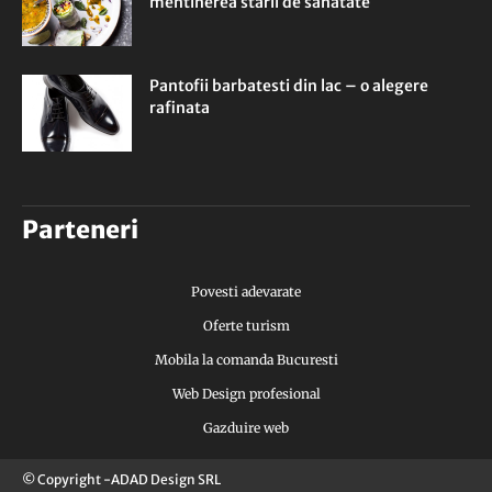
mentinerea starii de sanatate
Pantofii barbatesti din lac – o alegere
rafinata
Parteneri
Povesti adevarate
Oferte turism
Mobila la comanda Bucuresti
Web Design profesional
Gazduire web
© Copyright -ADAD Design SRL