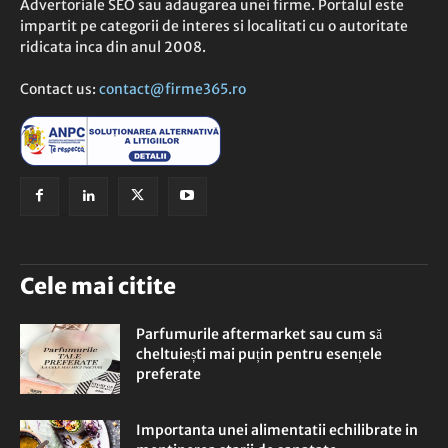
Advertoriale SEO sau adaugarea unei firme. Portalul este
impartit pe categorii de interes si localitati cu o autoritate
ridicata inca din anul 2008.
Contact us:
contact@firme365.ro
Cele mai citite
Parfumurile aftermarket sau cum să
cheltuiești mai puțin pentru esențele
preferate
Importanta unei alimentatii echilibrate in