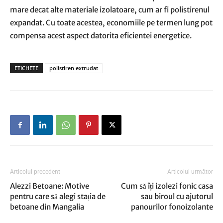
mare decat alte materiale izolatoare, cum ar fi polistirenul
expandat. Cu toate acestea, economiile pe termen lung pot
compensa acest aspect datorita eficientei energetice.
ETICHETE
polistiren extrudat
Articolul precedent
Articolul următor
Alezzi Betoane: Motive
Cum să îți izolezi fonic casa
pentru care să alegi stația de
sau biroul cu ajutorul
betoane din Mangalia
panourilor fonoizolante