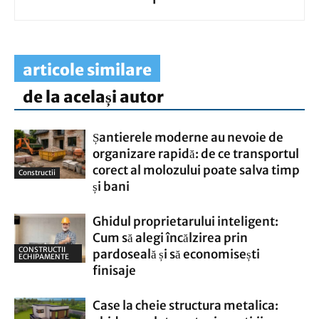
articole similare
de la același autor
Șantierele moderne au nevoie de
organizare rapidă: de ce transportul
corect al molozului poate salva timp
Constructii
și bani
Ghidul proprietarului inteligent:
Cum să alegi încălzirea prin
CONSTRUCTII
pardoseală și să economisești
ECHIPAMENTE
finisaje
Case la cheie structura metalica: