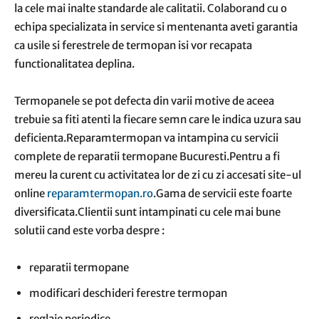
la cele mai inalte standarde ale calitatii. Colaborand cu o
echipa specializata in service si mentenanta aveti garantia
ca usile si ferestrele de termopan isi vor recapata
functionalitatea deplina.
Termopanele se pot defecta din varii motive de aceea
trebuie sa fiti atenti la fiecare semn care le indica uzura sau
deficienta.Reparamtermopan va intampina cu servicii
complete de reparatii termopane Bucuresti.Pentru a fi
mereu la curent cu activitatea lor de zi cu zi accesati site-ul
online
reparamtermopan.ro
.Gama de servicii este foarte
diversificata.Clientii sunt intampinati cu cele mai bune
solutii cand este vorba despre :
reparatii termopane
modificari deschideri ferestre termopan
reglaje periodice