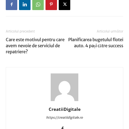
Articolul precedent
Articolul următor
Care este motivul pentru care
Planificarea bugetulul flotei
avem nevoie de serviciul de
auto. 4 pași către success
repatriere?
CreatiiDigitale
https://creatiidigitale.ro