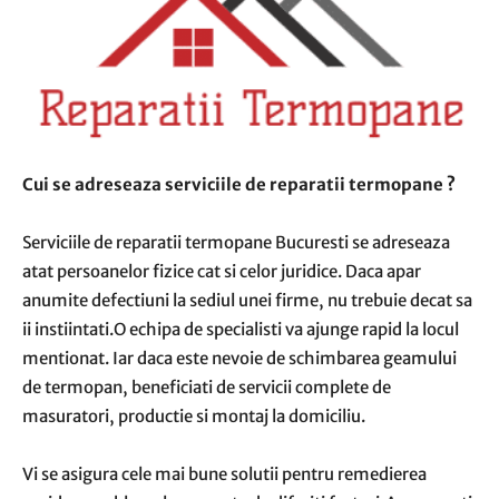
Cui se adreseaza serviciile de reparatii termopane ?
Serviciile de reparatii termopane Bucuresti se adreseaza
atat persoanelor fizice cat si celor juridice. Daca apar
anumite defectiuni la sediul unei firme, nu trebuie decat sa
ii instiintati.O echipa de specialisti va ajunge rapid la locul
mentionat. Iar daca este nevoie de schimbarea geamului
de termopan, beneficiati de servicii complete de
masuratori, productie si montaj la domiciliu.
Vi se asigura cele mai bune solutii pentru remedierea