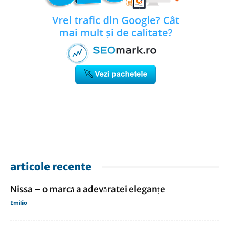
articole recente
Nissa – o marcă a adevăratei eleganțe
Emilio