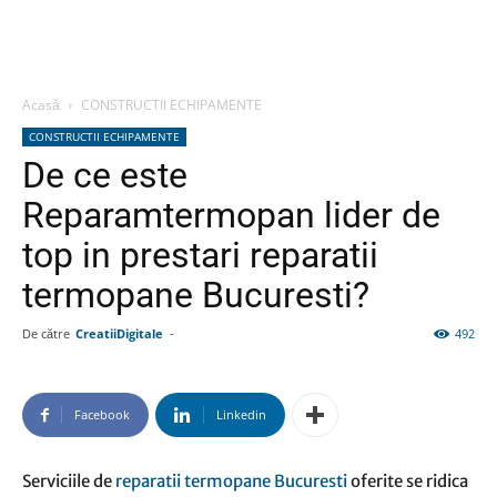
Acasă
CONSTRUCTII ECHIPAMENTE
CONSTRUCTII ECHIPAMENTE
De ce este
Reparamtermopan lider de
top in prestari reparatii
termopane Bucuresti?
De către
CreatiiDigitale
-
492
Facebook
Linkedin
Serviciile de
reparatii termopane Bucuresti
oferite se ridica