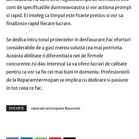
cont de specificatiile dumneavoastra si vor actiona prompt
si rapid. Ei inteleg ca timpul este foarte pretios si vor sa
finalizeze rapid fiecare lucrare.
Se dedica intru totul proiectelor in desfasurare.Fac eforturi
considerabile de a gasi mereu solutia cea mai potrivita.
Aceasta abilitate ii diferentiaza net de firmele
concurente.Isi dau interesul sa va ofere lucrari de calitate
pentru ca vor sa fie cei mai buni in domeniu. Profesionistii
de la Reparamtermopan se implica cu dedicare si pasiune
in tot ceea ce fac.
ETICHETE
reparatii termopane Bucuresti