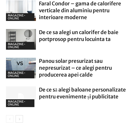
Faral Condor – gama de calorifere
verticale din aluminiu pentru
MAGAZINE-
interioare moderne
ONLINE
De ce sa alegi un calorifer de baie
portprosop pentru locuinta ta
MAGAZINE-
ONLINE
Panou solar presurizat sau
nepresurizat – ce alegi pentru
MAGAZINE-
producerea apei calde
ONLINE
De ce să alegi baloane personalizate
pentru evenimente și publicitate
MAGAZINE-
ONLINE