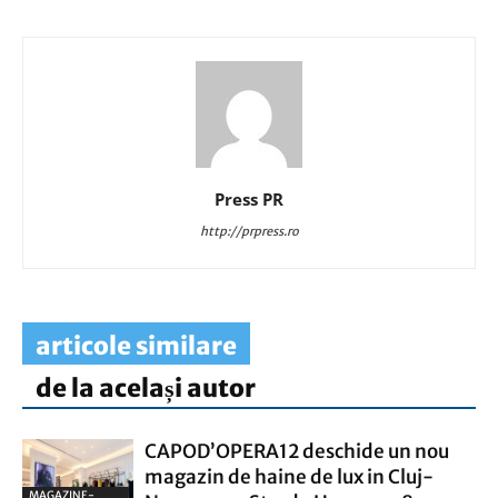
Press PR
http://prpress.ro
articole similare
de la același autor
CAPOD’OPERA12 deschide un nou
magazin de haine de lux in Cluj-
MAGAZINE-