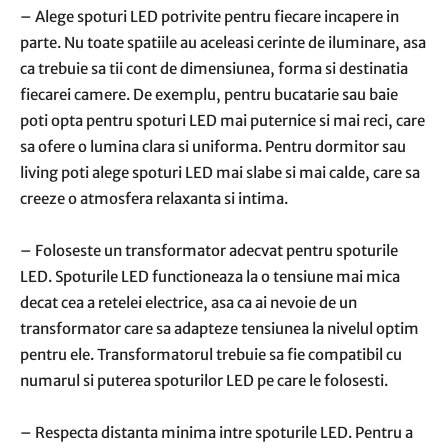
– Alege spoturi LED potrivite pentru fiecare incapere in
parte. Nu toate spatiile au aceleasi cerinte de iluminare, asa
ca trebuie sa tii cont de dimensiunea, forma si destinatia
fiecarei camere. De exemplu, pentru bucatarie sau baie
poti opta pentru spoturi LED mai puternice si mai reci, care
sa ofere o lumina clara si uniforma. Pentru dormitor sau
living poti alege spoturi LED mai slabe si mai calde, care sa
creeze o atmosfera relaxanta si intima.
– Foloseste un transformator adecvat pentru spoturile
LED. Spoturile LED functioneaza la o tensiune mai mica
decat cea a retelei electrice, asa ca ai nevoie de un
transformator care sa adapteze tensiunea la nivelul optim
pentru ele. Transformatorul trebuie sa fie compatibil cu
numarul si puterea spoturilor LED pe care le folosesti.
– Respecta distanta minima intre spoturile LED. Pentru a