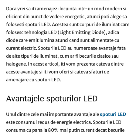
Daca vrei sa iti amenajezi locuinta intr-un mod modern si
eficient din punct de vedere energetic, atunci poti alege sa
folosesti spoturi LED. Acestea sunt corpuri de iluminat care
folosesc tehnologia LED (Light Emitting Diode), adica
diode care emit lumina atunci cand sunt alimentate cu
curent electric. Spoturile LED au numeroase avantaje fata
de alte tipuri de iluminat, cum ar fi becurile clasice sau
halogene. In acest articol, iti vom prezenta cateva dintre
aceste avantaje si iti vom oferi si cateva sfaturi de
amenajare cu spoturi LED.
Avantajele spoturilor LED
Unul dintre cele mai importante avantaje ale
spoturi LED
este consumul redus de energie electrica. Spoturile LED
consuma cu pana la 80% mai putin curent decat becurile