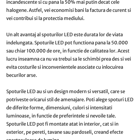
incandescente si cu pana la 50% mai putin decat cele
halogene. Astfel, vei economisi bani la factura de curent si
vei contribui si la protectia mediului.
Un alt avantaj al spoturilor LED este durata lor de viata
indelungata. Spoturile LED pot functiona pana la 50.000
sau chiar 100.000 de ore, in functie de calitatea lor. Acest
lucru inseamna ca nu va trebui sa le schimbi prea des si vei
evita costurile si inconvenientele asociate cu inlocuirea
becurilor arse.
Spoturile LED au si un design modern si versatil, care se
potriveste oricarui stil de amenajare. Poti alege spoturi LED
de diferite forme, dimensiuni, culori si intensitati
luminoase, in functie de preferintele si nevoile tale.
Spoturile LED pot fi montate atat in interior, cat si in
exterior, pe pereti, tavane sau pardoseli, creand efecte