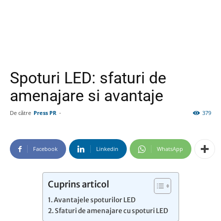
Spoturi LED: sfaturi de
amenajare si avantaje
De către
Press PR
-
379
Facebook
Linkedin
WhatsApp
Cuprins articol
Avantajele spoturilor LED
Sfaturi de amenajare cu spoturi LED