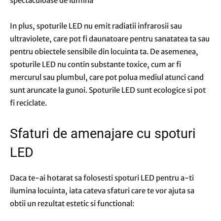
spectaculoase de lumina
In plus, spoturile LED nu emit radiatii infrarosii sau
ultraviolete, care pot fi daunatoare pentru sanatatea ta sau
pentru obiectele sensibile din locuinta ta. De asemenea,
spoturile LED nu contin substante toxice, cum ar fi
mercurul sau plumbul, care pot polua mediul atunci cand
sunt aruncate la gunoi. Spoturile LED sunt ecologice si pot
fi reciclate.
Sfaturi de amenajare cu spoturi
LED
Daca te-ai hotarat sa folosesti spoturi LED pentru a-ti
ilumina locuinta, iata cateva sfaturi care te vor ajuta sa
obtii un rezultat estetic si functional: