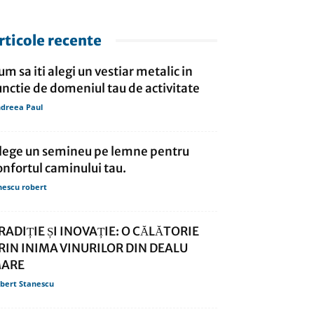
rticole recente
um sa iti alegi un vestiar metalic in
unctie de domeniul tau de activitate
dreea Paul
lege un semineu pe lemne pentru
onfortul caminului tau.
nescu robert
RADIȚIE ȘI INOVAȚIE: O CĂLĂTORIE
RIN INIMA VINURILOR DIN DEALU
ARE
bert Stanescu