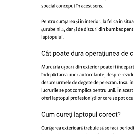
special conceput în acest sens.
Pentru curățarea și în interior, la fel ca în situa
șurubelniță, dar și de discuri din bumbac pent
laptopului.
Cât poate dura operațiunea de cu
Murdăria ușoară din exterior poate fi îndepăr
îndepărtarea unor autocolante, despre reziduu
despre urmele de degete de pe ecran. Însă, în 
lucrurile se pot complica pentru unii. În acest 
oferi laptopul profesioniștilor care se pot ocu
Cum cureți laptopul corect?
Curățarea exterioară trebuie să se facă period