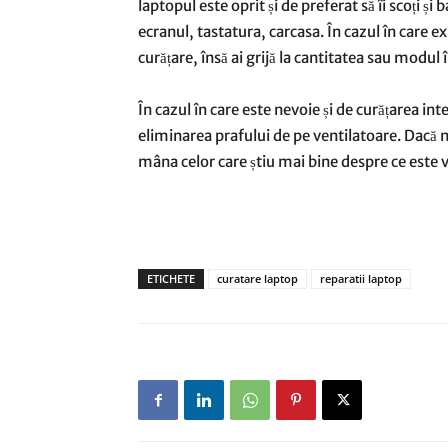
laptopul este oprit și de preferat să îi scoți ș
ecranul, tastatura, carcasa. În cazul în care ex
curățare, însă ai grijă la cantitatea sau modul î
În cazul în care este nevoie și de curățarea in
eliminarea prafului de pe ventilatoare. Dacă nu
mâna celor care știu mai bine despre ce este
ETICHETE
curatare laptop
reparatii laptop