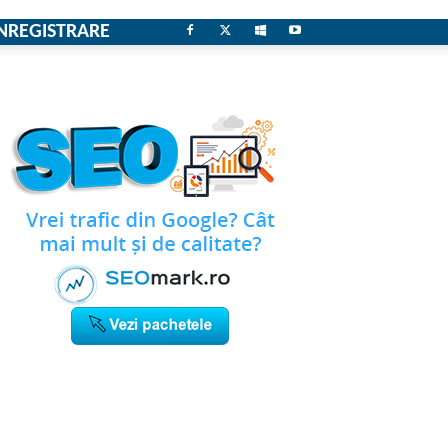
NREGISTRARE