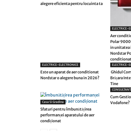
alegere eficienta pentru locuinta ta
ELECTRICE-E
Aer conditi
Polar 9000 
in unitatea 
Nordstar Po
conditionat
ELECTRICE-ELECTRONICE
ELECTRICE-E
Este un aparat de aer conditionat
Ghidul Com
Nordstar o alegere buna in 2026?
Brățara Int
Tine
CONSULTANT
Cum Gestio
Casa Si Gradina
Vodafone?
Sfaturi pentru îmbunătățirea
performanței aparatului de aer
condiționat