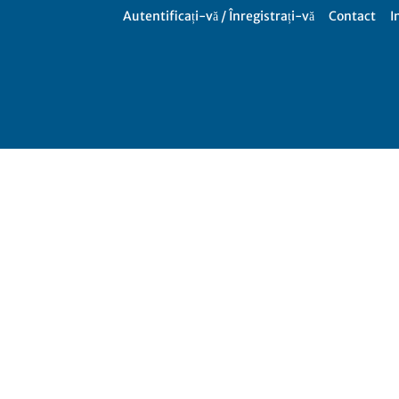
Autentificați-vă / Înregistrați-vă
Contact
I