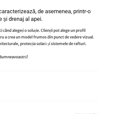
caracterizează, de asemenea, printr-o
 și drenaj al apei.
ând alegeți o soluție. Clienții pot alege un profil
ru a crea un model frumos din punct de vedere vizual.
tecturale, protecția solară și sistemele de rafturi.
e dumneavoastră!