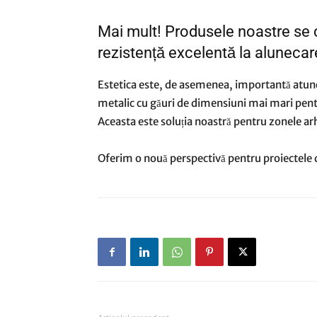
Mai mult! Produsele noastre se 
rezistență excelentă la alunecare
Estetica este, de asemenea, importantă atunci c
metalic cu găuri de dimensiuni mai mari pent
Aceasta este soluția noastră pentru zonele arhi
Oferim o nouă perspectivă pentru proiectel