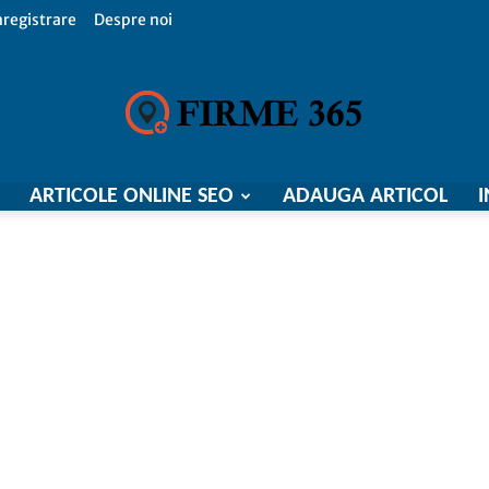
nregistrare
Despre noi
ARTICOLE ONLINE SEO
ADAUGA ARTICOL
I
Firme
365,
Catalog