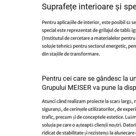
Suprafețe interioare și sp
Pentru aplicațiile de interior, este posibil să
special este reprezentat de grilajul de tablă ig
(Institutul de cercetare a materialelor pentru
soluție tehnică pentru sectorul energetic, pen
din stațiile de transformare.
Pentru cei care se gândesc la un
Grupului MEISER va pune la dispo
Atunci când realizam proiecte la scară largă, 
siguranță, de cerințele utilizatorilor, de exper
trafic, precum și de conceptele estetice. Luăm
soluția pe care o așteaptă clienții noștri. Dat
ridicat de stabilitate și rezistență la alunecare