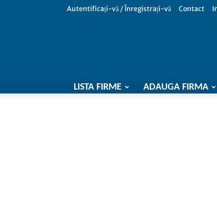
Autentificați-vă / Înregistrați-vă
Contact
I
LISTA FIRME
ADAUGA FIRMA