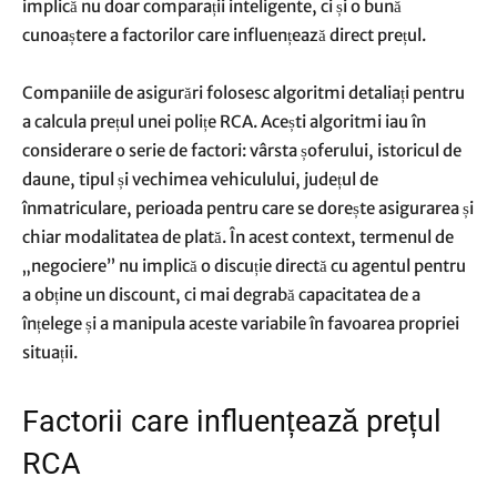
implică nu doar comparații inteligente, ci și o bună
cunoaștere a factorilor care influențează direct prețul.
Companiile de asigurări folosesc algoritmi detaliați pentru
a calcula prețul unei polițe RCA. Acești algoritmi iau în
considerare o serie de factori: vârsta șoferului, istoricul de
daune, tipul și vechimea vehiculului, județul de
înmatriculare, perioada pentru care se dorește asigurarea și
chiar modalitatea de plată. În acest context, termenul de
„negociere” nu implică o discuție directă cu agentul pentru
a obține un discount, ci mai degrabă capacitatea de a
înțelege și a manipula aceste variabile în favoarea propriei
situații.
Factorii care influențează prețul
RCA