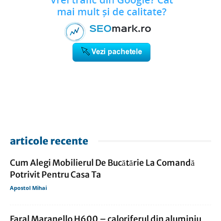
articole recente
Cum Alegi Mobilierul De Bucătărie La Comandă
Potrivit Pentru Casa Ta
Apostol Mihai
Faral Maranello H600 – caloriferul din aluminiu