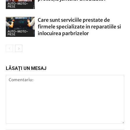
AUTO-MOTO-
PIESE
Care sunt serviciile prestate de
firmele specializate in reparatiile si
AUTO-MOTO-
inlocuirea parbrizelor
PIESE
LĂSAȚI UN MESAJ