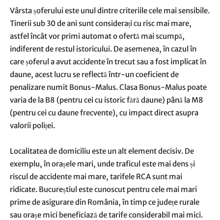
Vârsta șoferului este unul dintre criteriile cele mai sensibile.
Tinerii sub 30 de ani sunt considerați cu risc mai mare,
astfel încât vor primi automat o ofertă mai scumpă,
indiferent de restul istoricului. De asemenea, în cazul în
care șoferul a avut accidente în trecut sau a fost implicat în
daune, acest lucru se reflectă într-un coeficient de
penalizare numit Bonus-Malus. Clasa Bonus-Malus poate
varia de la B8 (pentru cei cu istoric fără daune) până la M8
(pentru cei cu daune frecvente), cu impact direct asupra
valorii poliței.
Localitatea de domiciliu este un alt element decisiv. De
exemplu, în orașele mari, unde traficul este mai dens și
riscul de accidente mai mare, tarifele RCA sunt mai
ridicate. Bucureștiul este cunoscut pentru cele mai mari
prime de asigurare din România, în timp ce județe rurale
sau orașe mici beneficiază de tarife considerabil mai mici.