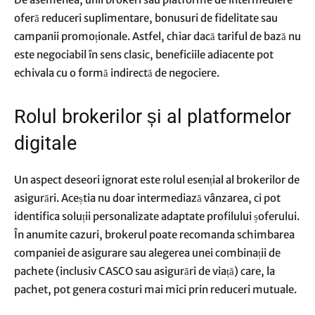
oferă reduceri suplimentare, bonusuri de fidelitate sau
campanii promoționale. Astfel, chiar dacă tariful de bază nu
este negociabil în sens clasic, beneficiile adiacente pot
echivala cu o formă indirectă de negociere.
Rolul brokerilor și al platformelor
digitale
Un aspect deseori ignorat este rolul esențial al brokerilor de
asigurări. Aceștia nu doar intermediază vânzarea, ci pot
identifica soluții personalizate adaptate profilului șoferului.
În anumite cazuri, brokerul poate recomanda schimbarea
companiei de asigurare sau alegerea unei combinații de
pachete (inclusiv CASCO sau asigurări de viață) care, la
pachet, pot genera costuri mai mici prin reduceri mutuale.