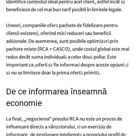
identifice contextul ideal pentru acel client, astfel încât să
beneficieze de cel mai bun tarif posibil în limitele legale.
Uneori, companiile oferă pachete de fidelizare pentru
clienții existenți, oferind mici reduceri sau beneficii
adiționale. De asemenea, sunt posibile optimizări prin
pachete mixte (RCA + CASCO), unde costul global este mai
redus decât suma individuală a celor două polițe. Este
important ca șoferii să fie informați despre aceste opțiuni și
să nu se limiteze doar la prima ofertă primită.
De ce informarea înseamnă
economie
La final, „negocierea” prețului RCA nu este un proces de
influențare directă a vânzătorului, ci un exercițiu de
informare, de gestionare inteligentă a propriului profil de