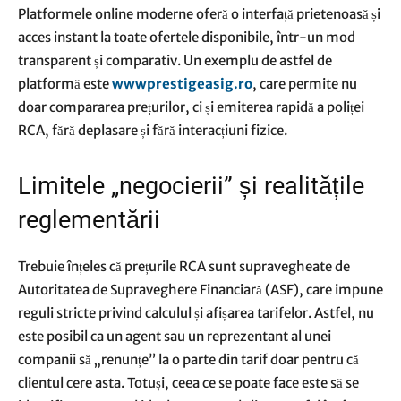
Platformele online moderne oferă o interfață prietenoasă și
acces instant la toate ofertele disponibile, într-un mod
transparent și comparativ. Un exemplu de astfel de
platformă este
wwwprestigeasig.ro
, care permite nu
doar compararea prețurilor, ci și emiterea rapidă a poliței
RCA, fără deplasare și fără interacțiuni fizice.
Limitele „negocierii” și realitățile
reglementării
Trebuie înțeles că prețurile RCA sunt supravegheate de
Autoritatea de Supraveghere Financiară (ASF), care impune
reguli stricte privind calculul și afișarea tarifelor. Astfel, nu
este posibil ca un agent sau un reprezentant al unei
companii să „renunțe” la o parte din tarif doar pentru că
clientul cere asta. Totuși, ceea ce se poate face este să se