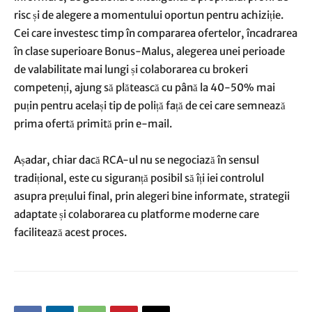
risc și de alegere a momentului oportun pentru achiziție.
Cei care investesc timp în compararea ofertelor, încadrarea
în clase superioare Bonus-Malus, alegerea unei perioade
de valabilitate mai lungi și colaborarea cu brokeri
competenți, ajung să plătească cu până la 40-50% mai
puțin pentru același tip de poliță față de cei care semnează
prima ofertă primită prin e-mail.
Așadar, chiar dacă RCA-ul nu se negociază în sensul
tradițional, este cu siguranță posibil să îți iei controlul
asupra prețului final, prin alegeri bine informate, strategii
adaptate și colaborarea cu platforme moderne care
facilitează acest proces.