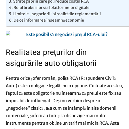
Strategii prin care poți reduce costul RCA
Rolul brokerilor și al platformelor digitale
Limitele „negocierii” și realitățile reglementării
De ce informarea înseamnă economie
Realitatea prețurilor din
asigurările auto obligatorii
Pentru orice șofer român, polița RCA (Răspundere Civilă
Auto) este o obligație legală, nu o opțiune. Cu toate acestea,
faptul că este obligatorie nu înseamnă că prețul este fix sau
imposibil de influențat. Deși nu vorbim despre o
„negociere” clasică, așa cum se întâmplă în alte domenii
comerciale, șoferii au totuși la dispoziție mai multe
instrumente pentru a obține un tarif mai mic la RCA. Asta