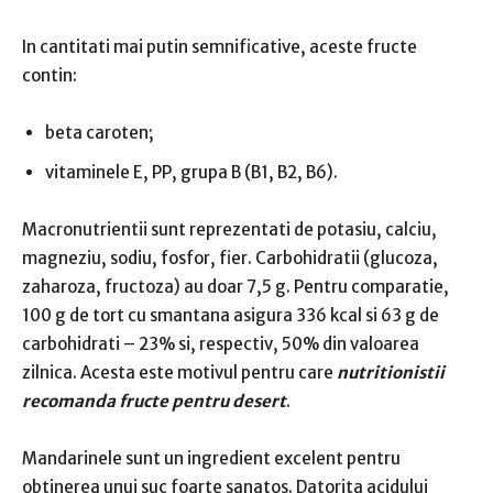
In cantitati mai putin semnificative, aceste fructe
contin:
beta caroten;
vitaminele E, PP, grupa B (B1, B2, B6).
Macronutrientii sunt reprezentati de potasiu, calciu,
magneziu, sodiu, fosfor, fier. Carbohidratii (glucoza,
zaharoza, fructoza) au doar 7,5 g. Pentru comparatie,
100 g de tort cu smantana asigura 336 kcal si 63 g de
carbohidrati – 23% si, respectiv, 50% din valoarea
zilnica. Acesta este motivul pentru care
nutritionistii
recomanda fructe pentru desert
.
Mandarinele sunt un ingredient excelent pentru
obtinerea unui suc foarte sanatos. Datorita acidului