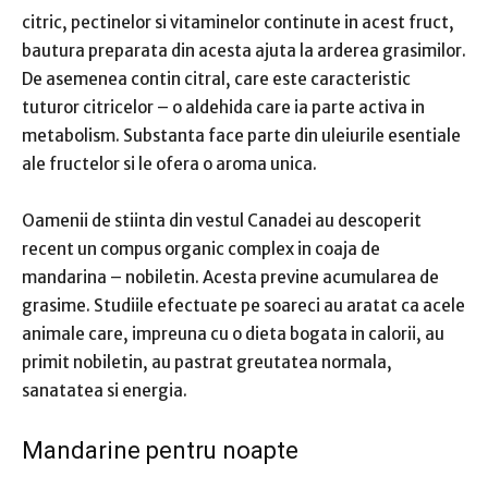
citric, pectinelor si vitaminelor continute in acest fruct,
bautura preparata din acesta ajuta la arderea grasimilor.
De asemenea contin citral, care este caracteristic
tuturor citricelor – o aldehida care ia parte activa in
metabolism. Substanta face parte din uleiurile esentiale
ale fructelor si le ofera o aroma unica.
Oamenii de stiinta din vestul Canadei au descoperit
recent un compus organic complex in coaja de
mandarina – nobiletin. Acesta previne acumularea de
grasime. Studiile efectuate pe soareci au aratat ca acele
animale care, impreuna cu o dieta bogata in calorii, au
primit nobiletin, au pastrat greutatea normala,
sanatatea si energia.
Mandarine pentru noapte