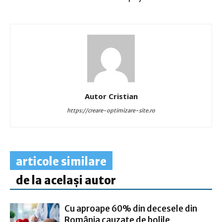
Autor Cristian
https://creare-optimizare-site.ro
articole similare
de la același autor
Cu aproape 60% din decesele din
România cauzate de bolile