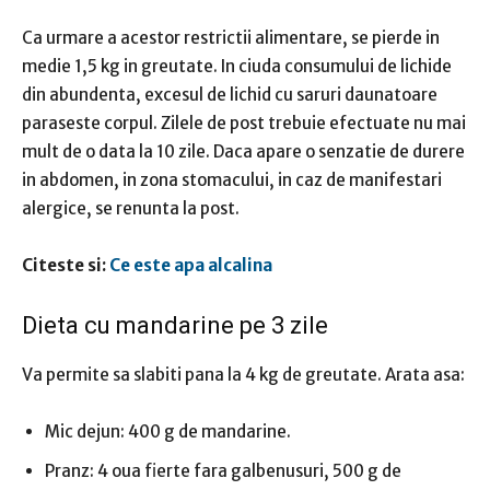
Ca urmare a acestor restrictii alimentare, se pierde in
medie 1,5 kg in greutate. In ciuda consumului de lichide
din abundenta, excesul de lichid cu saruri daunatoare
paraseste corpul. Zilele de post trebuie efectuate nu mai
mult de o data la 10 zile. Daca apare o senzatie de durere
in abdomen, in zona stomacului, in caz de manifestari
alergice, se renunta la post.
Citeste si:
Ce este apa alcalina
Dieta cu mandarine pe 3 zile
Va permite sa slabiti pana la 4 kg de greutate. Arata asa:
Mic dejun: 400 g de mandarine.
Pranz: 4 oua fierte fara galbenusuri, 500 g de