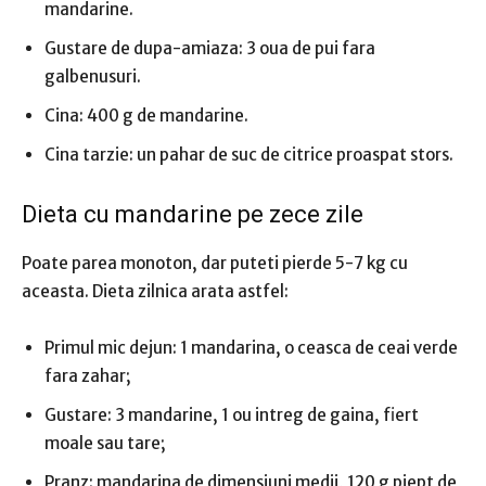
mandarine.
Gustare de dupa-amiaza: 3 oua de pui fara
galbenusuri.
Cina: 400 g de mandarine.
Cina tarzie: un pahar de suc de citrice proaspat stors.
Dieta cu mandarine pe zece zile
Poate parea monoton, dar puteti pierde 5-7 kg cu
aceasta. Dieta zilnica arata astfel:
Primul mic dejun: 1 mandarina, o ceasca de ceai verde
fara zahar;
Gustare: 3 mandarine, 1 ou intreg de gaina, fiert
moale sau tare;
Pranz: mandarina de dimensiuni medii, 120 g piept de