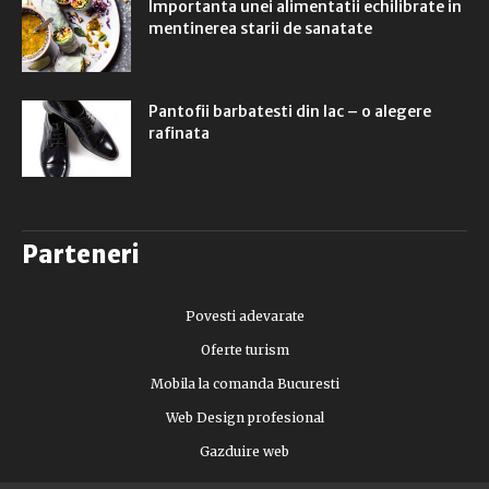
Importanta unei alimentatii echilibrate in
mentinerea starii de sanatate
Pantofii barbatesti din lac – o alegere
rafinata
Parteneri
Povesti adevarate
Oferte turism
Mobila la comanda Bucuresti
Web Design profesional
Gazduire web