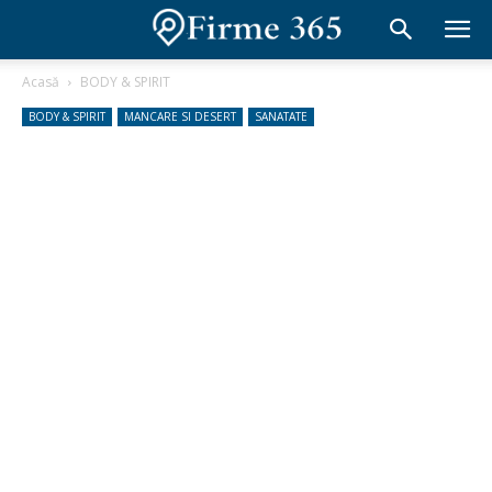
Acasă
BODY & SPIRIT
BODY & SPIRIT
MANCARE SI DESERT
SANATATE