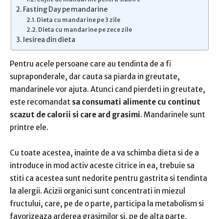
Fasting Day pe mandarine
Dieta cu mandarine pe 3 zile
Dieta cu mandarine pe zece zile
Iesirea din dieta
Pentru acele persoane care au tendinta de a fi
supraponderale, dar cauta sa piarda in greutate,
mandarinele vor ajuta. Atunci cand pierdeti in greutate,
este recomandat
sa consumati alimente cu continut
scazut de calorii si care ard grasimi
. Mandarinele sunt
printre ele.
Cu toate acestea, inainte de a va schimba dieta si de a
introduce in mod activ aceste citrice in ea, trebuie sa
stiti ca acestea sunt nedorite pentru gastrita si tendinta
la alergii. Acizii organici sunt concentrati in miezul
fructului, care, pe de o parte, participa la metabolism si
favorizeaza arderea grasimilor si, pe de alta parte,