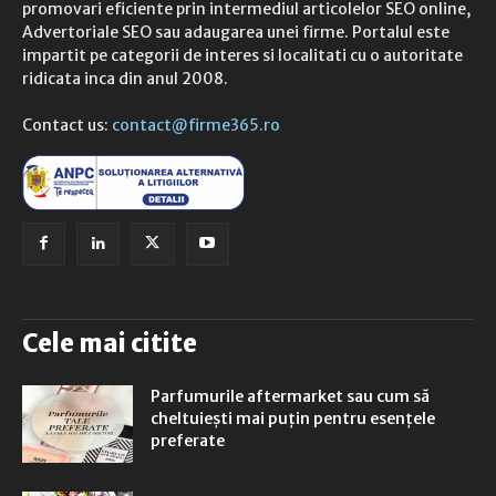
promovari eficiente prin intermediul articolelor SEO online,
Advertoriale SEO sau adaugarea unei firme. Portalul este
impartit pe categorii de interes si localitati cu o autoritate
ridicata inca din anul 2008.
Contact us:
contact@firme365.ro
Cele mai citite
Parfumurile aftermarket sau cum să
cheltuiești mai puțin pentru esențele
preferate