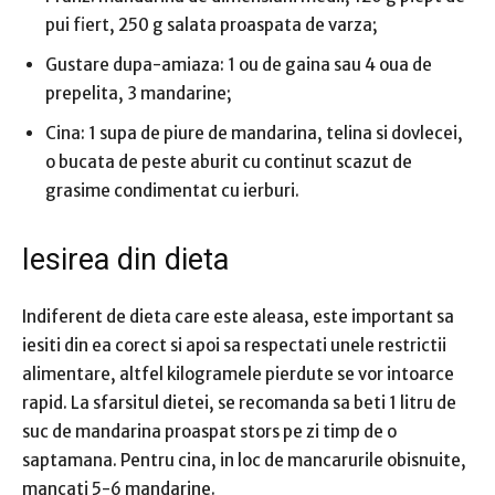
pui fiert, 250 g salata proaspata de varza;
Gustare dupa-amiaza: 1 ou de gaina sau 4 oua de
prepelita, 3 mandarine;
Cina: 1 supa de piure de mandarina, telina si dovlecei,
o bucata de peste aburit cu continut scazut de
grasime condimentat cu ierburi.
Iesirea din dieta
Indiferent de dieta care este aleasa, este important sa
iesiti din ea corect si apoi sa respectati unele restrictii
alimentare, altfel kilogramele pierdute se vor intoarce
rapid. La sfarsitul dietei, se recomanda sa beti 1 litru de
suc de mandarina proaspat stors pe zi timp de o
saptamana. Pentru cina, in loc de mancarurile obisnuite,
mancati 5-6 mandarine.