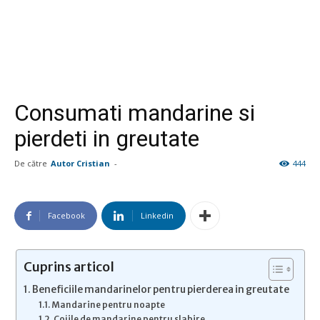
Consumati mandarine si
pierdeti in greutate
De către
Autor Cristian
-
444
Facebook
Linkedin
Cuprins articol
Beneficiile mandarinelor pentru pierderea in greutate
Mandarine pentru noapte
Cojile de mandarine pentru slabire