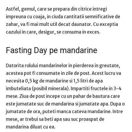
Astfel, gemul, care se prepara din citrice intregi
impreuna cu coaja, in ciuda cantitatii semnificative de
zahar, va fi mai mult util decat daunator. Cu exceptia
cazului in care, desigur, se consuma in exces.
Fasting Day pe mandarine
Datorita rolului mandarinelor in pierderea in greutate,
acestea pot fi consumate in zile de post. Acest lucru va
necesita 0,5 kg de mandarine si 1,5 litri de apa
imbuteliata (posibil minerala). Impartiti fructele in 3-4
mese. Ziua de post incepe cu un pahar de bautura care
este jumatate suc de mandarina si jumatate apa. Dupa o
jumatate de ora, puteti manca cateva mandarine. Intre
mese, ar trebui sa beti apa sau suc proaspat de
mandarina diluat cu ea.