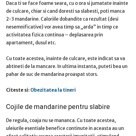
Daca ti se face foame seara, cu o ora si jumatate inainte
de culcare, chiar si cand doresti sa slabesti, poti manca
2-3 mandarine. Caloriile dobandite ca rezultat (desi
nesemnificative) vor avea timp sa „arda” in timp ce
activitatea fizica continua – deplasarea prin
apartament, dusul etc.
Cu toate acestea, inainte de culcare, este indicat sa va
abtineti de la mancare. In ultima instanta, puteti bea un
pahar de suc de mandarina proaspat stors.
Citeste si:
Obezitatea la tineri
Cojile de mandarine pentru slabire
De regula, coaja nu se mananca. Cu toate acestea,
uleiurile esentiale benefice continute in aceasta au un