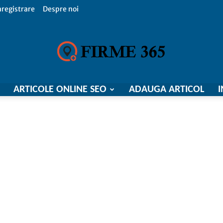
nregistrare
Despre noi
ARTICOLE ONLINE SEO
ADAUGA ARTICOL
I
Firme
365,
Catalog