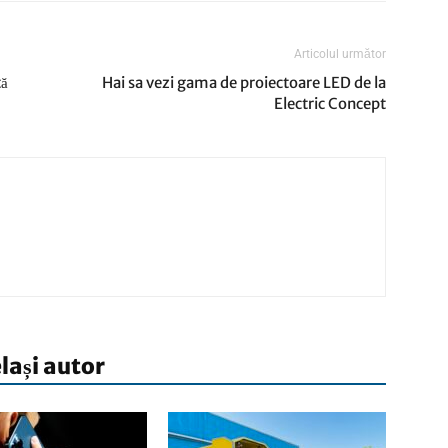
Articolul următor
tă
Hai sa vezi gama de proiectoare LED de la
Electric Concept
elași autor