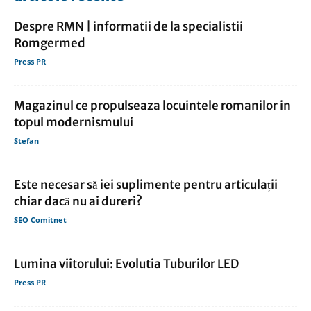
Despre RMN | informatii de la specialistii
Romgermed
Press PR
Magazinul ce propulseaza locuintele romanilor in
topul modernismului
Stefan
Este necesar să iei suplimente pentru articulații
chiar dacă nu ai dureri?
SEO Comitnet
Lumina viitorului: Evolutia Tuburilor LED
Press PR