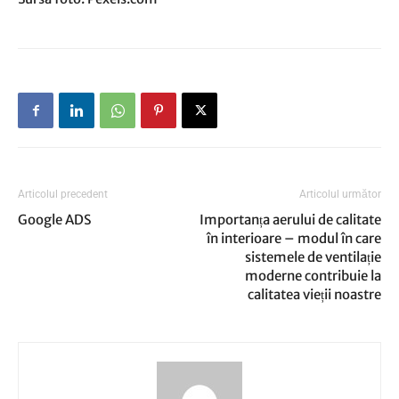
Articolul precedent
Articolul următor
Google ADS
Importanța aerului de calitate
în interioare – modul în care
sistemele de ventilație
moderne contribuie la
calitatea vieții noastre