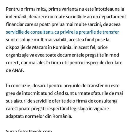
Pentru o firmă mică, prima variantă nu este întotdeauna la
îndemână, deoarece nu toate societățile au un departament
financiar care să poată prelua mai multe sarcini, de aceea
serviciile de consultanță cu privire la prețurile de transfer
sunt o soluție mult mai viabilă, acestea fiind puse la
dispoziție de Mazars în România. În acest fel, orice
organizație va avea toate documentele pregătite în mod
corect, dar mai ales în timp util pentru inspecțiile derulate
de ANAF.
În concluzie, dosarul pentru prețurile de transfer nu este
greu de întocmit atunci când sunt urmate sfaturile de mai
sus alături de serviciile oferite de o firmă de consultanță
care îl poate pregăti respectând legislația în vigoare
adaptată normelor din România.
Sursa foto: Pexels.com