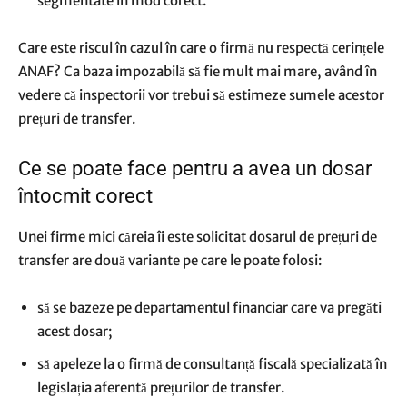
segmentate în mod corect.
Care este riscul în cazul în care o firmă nu respectă cerințele
ANAF? Ca baza impozabilă să fie mult mai mare, având în
vedere că inspectorii vor trebui să estimeze sumele acestor
prețuri de transfer.
Ce se poate face pentru a avea un dosar
întocmit corect
Unei firme mici căreia îi este solicitat dosarul de prețuri de
transfer are două variante pe care le poate folosi:
să se bazeze pe departamentul financiar care va pregăti
acest dosar;
să apeleze la o firmă de consultanță fiscală specializată în
legislația aferentă prețurilor de transfer.