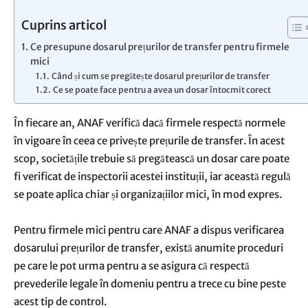
Cuprins articol
Ce presupune dosarul prețurilor de transfer pentru firmele
mici
Când și cum se pregătește dosarul prețurilor de transfer
Ce se poate face pentru a avea un dosar întocmit corect
În fiecare an, ANAF verifică dacă firmele respectă normele
în vigoare în ceea ce privește prețurile de transfer. În acest
scop, societățile trebuie să pregătească un dosar care poate
fi verificat de inspectorii acestei instituții, iar această regulă
se poate aplica chiar și organizațiilor mici, în mod expres.
Pentru firmele mici pentru care ANAF a dispus verificarea
dosarului prețurilor de transfer, există anumite proceduri
pe care le pot urma pentru a se asigura că respectă
prevederile legale în domeniu pentru a trece cu bine peste
acest tip de control.