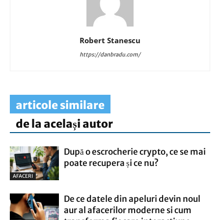
Robert Stanescu
https://danbradu.com/
articole similare
de la același autor
După o escrocherie crypto, ce se mai
poate recupera și ce nu?
AFACERI
De ce datele din apeluri devin noul
aur al afacerilor moderne si cum