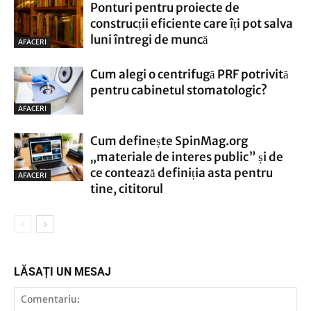
Ponturi pentru proiecte de
construcții eficiente care îți pot salva
luni întregi de muncă
AFACERI
Cum alegi o centrifugă PRF potrivită
pentru cabinetul stomatologic?
AFACERI
Cum definește SpinMag.org
„materiale de interes public” și de
ce contează definiția asta pentru
AFACERI
tine, cititorul
LĂSAȚI UN MESAJ