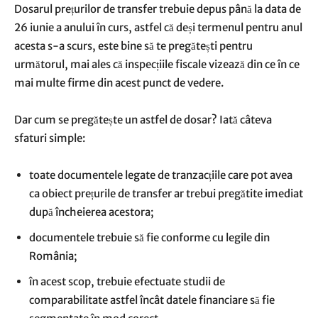
Dosarul prețurilor de transfer trebuie depus până la data de
26 iunie a anului în curs, astfel că deși termenul pentru anul
acesta s-a scurs, este bine să te pregătești pentru
următorul, mai ales că inspecțiile fiscale vizează din ce în ce
mai multe firme din acest punct de vedere.
Dar cum se pregătește un astfel de dosar? Iată câteva
sfaturi simple:
toate documentele legate de tranzacțiile care pot avea
ca obiect prețurile de transfer ar trebui pregătite imediat
după încheierea acestora;
documentele trebuie să fie conforme cu legile din
România;
în acest scop, trebuie efectuate studii de
comparabilitate astfel încât datele financiare să fie