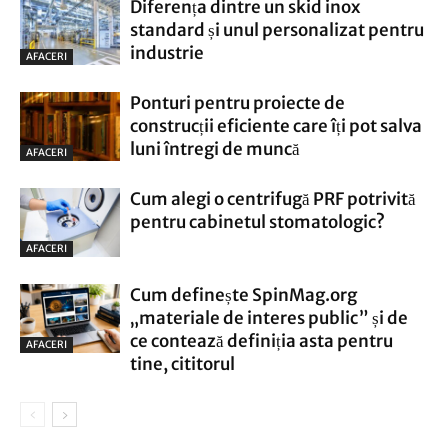
Diferența dintre un skid inox
standard și unul personalizat pentru
industrie
AFACERI
Ponturi pentru proiecte de
construcții eficiente care îți pot salva
luni întregi de muncă
AFACERI
Cum alegi o centrifugă PRF potrivită
pentru cabinetul stomatologic?
AFACERI
Cum definește SpinMag.org
„materiale de interes public” și de
ce contează definiția asta pentru
AFACERI
tine, cititorul