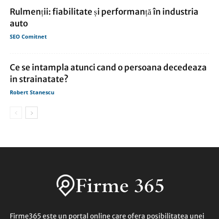
Rulmenții: fiabilitate și performanță în industria
auto
SEO Comitnet
Ce se intampla atunci cand o persoana decedeaza
in strainatate?
Robert Stanescu
Firme365 este un portal online care ofera posibilitatea unei