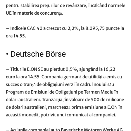
pentru stabilirea preţurilor de revânzare, încălcând normele
UE în materie de concurenţă.
– Indicele CAC 40 a crescut cu 2,2%, la 8.095,75 puncte la
ora 14.55.
•
Deutsche Börse
– Titlurile E.ON SE au pierdut 0,5%, ajungând la 16,22
euro la ora 14.55. Compania germană de utilităţi a emis cu
succes o tranşă de obligaţiuni verzi în cadrul noului său
Program de Emisiuni de Obligaţiuni pe Termen Mediu în
dolari australieni. Tranzacţia, în valoare de 500 de milioane
de dolari australieni, marchează prima emisiune a E.ON în
această monedă, potrivit unui comunicat al companiei.
– Acţiunile companiei auto Bayerische Motoren Werke AG