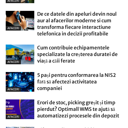
AFACERI
De ce datele din apeluri devin noul
aur al afacerilor moderne si cum
transforma fiecare interactiune
AFACERI
telefonica in decizii profitabile
Cum contribuie echipamentele
specializate la creșterea duratei de
viață a căii ferate
AFACERI
5 pași pentru conformarea la NIS2
fără să afectezi activitatea
companiei
AFACERI
Erori de stoc, picking greșit și timp
pierdut? Optimall WMS te ajută să
automatizezi procesele din depozit
AFACERI