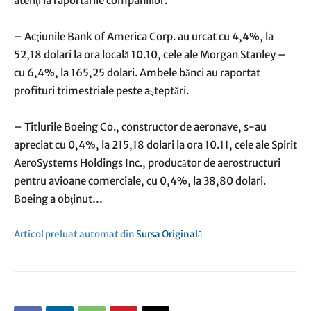
atenţi la raportările companiilor.
– Acţiunile Bank of America Corp. au urcat cu 4,4%, la
52,18 dolari la ora locală 10.10, cele ale Morgan Stanley –
cu 6,4%, la 165,25 dolari. Ambele bănci au raportat
profituri trimestriale peste aşteptări.
– Titlurile Boeing Co., constructor de aeronave, s-au
apreciat cu 0,4%, la 215,18 dolari la ora 10.11, cele ale Spirit
AeroSystems Holdings Inc., producător de aerostructuri
pentru avioane comerciale, cu 0,4%, la 38,80 dolari.
Boeing a obţinut…
Articol preluat automat din
Sursa Originală