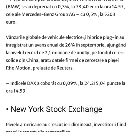
(BMW) s-au depreciat cu 0,3%, la 78,40 euro la ora 14.57,
cele ale Mercedes-Benz Group AG – cu 0,5%, la 5203
euro.
Vânzările globale de vehicule electrice şi hibride plug-in au
înregistrat un avans anual de 26% în septembrie, ajungând
la nivelul record de 2,1 milioane de unităţi, pe fondul cererii
solide din China, arată datele firmei de cercetare a pieţei
Rho Motion, preluate de Reuters.
– Indicele DAX a coborât cu 0,09%, la 24.215,04 puncte la
ora 14.59.
•
New York Stock Exchange
Pieţele americane au crescut ieri dimineaţă, investitorii fiind