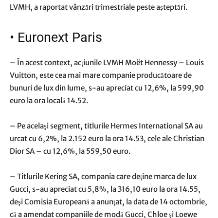
LVMH, a raportat vânzări trimestriale peste aşteptări.
•
Euronext Paris
– În acest context, acţiunile LVMH Moët Hennessy – Louis
Vuitton, este cea mai mare companie producătoare de
bunuri de lux din lume, s-au apreciat cu 12,6%, la 599,90
euro la ora locală 14.52.
– Pe acelaşi segment, titlurile Hermes International SA au
urcat cu 6,2%, la 2.152 euro la ora 14.53, cele ale Christian
Dior SA – cu 12,6%, la 559,50 euro.
– Titlurile Kering SA, compania care deţine marca de lux
Gucci, s-au apreciat cu 5,8%, la 316,10 euro la ora 14.55,
deşi Comisia Europeană a anunţat, la data de 14 octombrie,
că a amendat companiile de modă Gucci, Chloe şi Loewe