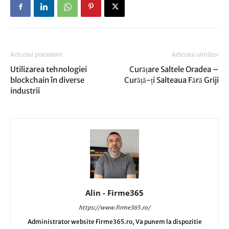
Articolul precedent
Articolul următor
Utilizarea tehnologiei
Curățare Saltele Oradea –
blockchain în diverse
Curăță-ți Salteaua Fără Griji
industrii
Alin - Firme365
https://www.firme365.ro/
Administrator website Firme365.ro, Va punem la dispozitie