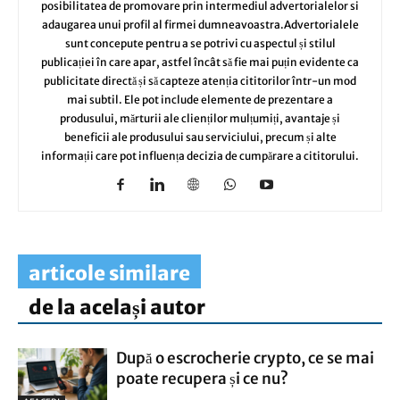
posibilitatea de promovare prin intermediul advertorialelor si
adaugarea unui profil al firmei dumneavoastra.Advertorialele
sunt concepute pentru a se potrivi cu aspectul și stilul
publicației în care apar, astfel încât să fie mai puțin evidente ca
publicitate directă și să capteze atenția cititorilor într-un mod
mai subtil. Ele pot include elemente de prezentare a
produsului, mărturii ale clienților mulțumiți, avantaje și
beneficii ale produsului sau serviciului, precum și alte
informații care pot influența decizia de cumpărare a cititorului.
articole similare
de la același autor
După o escrocherie crypto, ce se mai
poate recupera și ce nu?