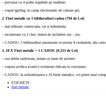
– prevazut cu 4 polite reglabile pe inaltime;
– vopsit ignifug, in camp electrostatic de culoare gri;
2. Fiset metalic cu 5 bibliorafturi cadou (794 de Lei)
– atat utilizare comerciala, cat si industriala;
– incuietoare cu 2 chei, sistem de inchidere sus – jos;
– CADOU: 5 bibliorafturi marmorate economy 8 centimetri, din carton
3. 10 X Fiset metalic + 1 CADOU (9.233 de Lei)
– usa dublu ranforsata, dotata cu fante de aerisire;
– vopsea acrilica avand o rezistenta ridicata la coroziune;
– CADOU: la achizitionarea a 10 fisete metalice, vei primi unul compl
ETICHETE
fiset metalic