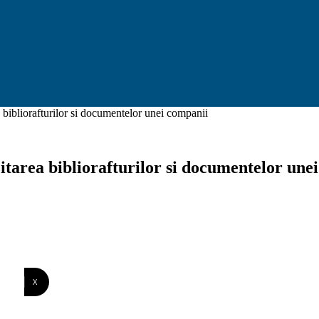
a bibliorafturilor si documentelor unei companii
zitarea bibliorafturilor si documentelor une
X