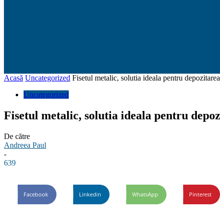
Acasă
Uncategorized
Fisetul metalic, solutia ideala pentru depozitare
Uncategorized
Fisetul metalic, solutia ideala pentru depo
De către
Andreea Paul
-
639
Facebook
Linkedin
WhatsApp
Pinterest