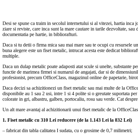
Desi se spune ca traim in secolul internetului si al vitezei, hartia inc
ziare si reviste, care inca sunt la mare cautare in tarile dezvoltate, sau 
documentatia pe hartie, in bibliorafturi.
Daca si tu detii o firma mica sau mai mare sau te ocupi cu resursele um
buna alegere este un fiset metalic, intrucat acesta este dedicat bibliora
multiple.
Daca un dulap metalic poate adaposti atat scule si unelte, substante peri
functie de marimea firmei si numarul de angajati, dar si de dimensiunile
profesionist, precum OfficeClass, magazinul online de papetarie, birot
Daca decizi sa achizitionezi un fiset metalic sau mai multe de la OfficeC
disponibile au 1 sau 2 usi, intre 1 si 4 polite si o greutate suportata p
colorate in gri, albastru, galben, portocaliu, rosu sau verde. Cat desp
Un alt mare avantaj al achizitionarii unui fiset metalic de la OfficeCla
1. Fiset metalic cu 310 Lei reducere (de la 1.143 Lei la 832 Lei)
– fabricat din tabla calitatea I sudata, cu o grosime de 0,7 milimetri;