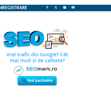
NREGISTRARE