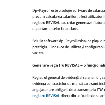
Dp-Payroll este o soluție software de salariza
precum calcularea salariilor, oferă utilizatori
registru REVISAL sau chiar generează flutura
departamentelor financiare.
Soluția software dp-Payroll există pe piață di
prestigiu. Fiind ușor de utilizat și configurabi
variate.
Generare registru REVISAL – o funcționali
Registrul general de evidență al salariaților, 
evidența contractelor de muncă care sunt înche
angajator are obligația de a transmite la ITM re
registru REVISAL
direct din softurile de salari