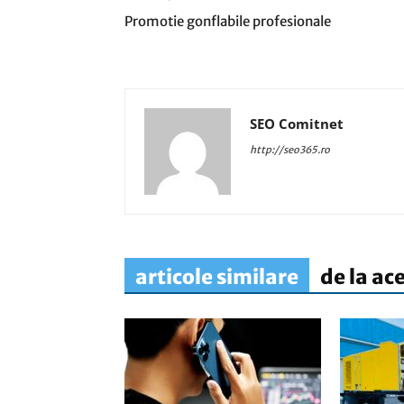
Promotie gonflabile profesionale
SEO Comitnet
http://seo365.ro
articole similare
de la ac