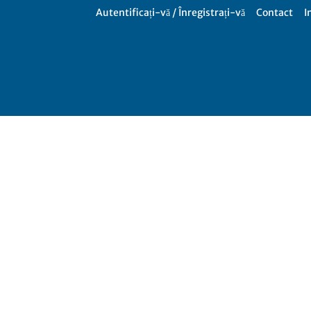
Autentificați-vă / Înregistrați-vă
Contact
I